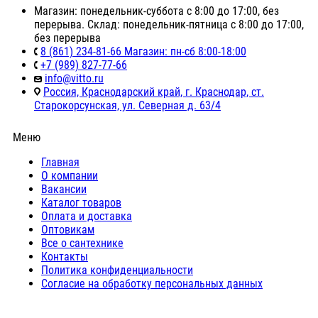
Магазин: понедельник-суббота с 8:00 до 17:00, без
перерыва. Склад: понедельник-пятница с 8:00 до 17:00,
без перерыва
8 (861) 234-81-66 Магазин: пн-сб 8:00-18:00
+7 (989) 827-77-66
info@vitto.ru
Россия, Краснодарский край, г. Краснодар, ст.
Старокорсунская, ул. Северная д. 63/4
Меню
Главная
О компании
Вакансии
Каталог товаров
Оплата и доставка
Оптовикам
Все о сантехнике
Контакты
Политика конфиденциальности
Согласие на обработку персональных данных