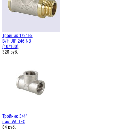
Тройник 1/2" В/
В/Н JIF 246 NB
(10/100)
320
руб.
Тройник 3/4"
ник. VALTEC
84
руб.