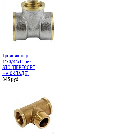
Тройник пер.
1"х3/4"х1" ник.
STC (ПЕРЕСОРТ
НА СКЛАДЕ)
345
руб.