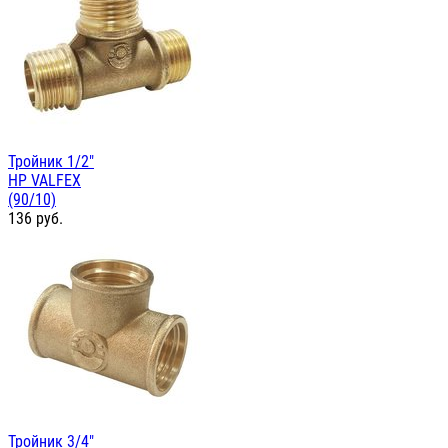
Тройник 1/2"
НР VALFEX
(90/10)
136
руб.
Тройник 3/4"