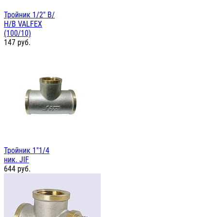
Тройник 1/2" В/
Н/В VALFEX
(100/10)
147
руб.
Тройник 1"1/4
ник. JIF
644
руб.