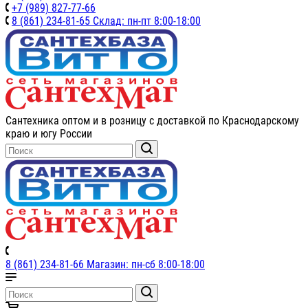
+7 (989) 827-77-66
8 (861) 234-81-65 Склад: пн-пт 8:00-18:00
Сантехника оптом и в розницу с доставкой по Краснодарскому
краю и югу России
8 (861) 234-81-66 Магазин: пн-сб 8:00-18:00