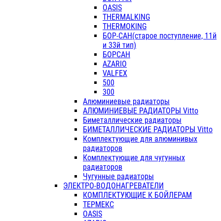
OASIS
THERMALKING
THERMOKING
БОР-САН(старое поступление, 11й
и 33й тип)
БОРСАН
AZARIO
VALFEX
500
300
Алюминиевые радиаторы
АЛЮМИНИЕВЫЕ РАДИАТОРЫ Vitto
Биметаллические радиаторы
БИМЕТАЛЛИЧЕСКИЕ РАДИАТОРЫ Vitto
Комплектующие для алюминивых
радиаторов
Комплектующие для чугунных
радиаторов
Чугунные радиаторы
ЭЛЕКТРО-ВОДОНАГРЕВАТЕЛИ
КОМПЛЕКТУЮЩИЕ К БОЙЛЕРАМ
ТЕРМЕКС
OASIS