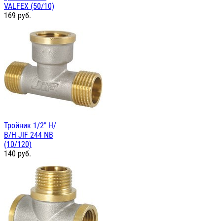
VALFEX (50/10)
169
руб.
Тройник 1/2" Н/
В/Н JIF 244 NB
(10/120)
140
руб.