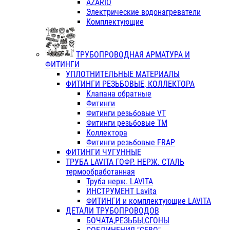
AZARIO
Электрические водонагреватели
Комплектующие
ТРУБОПРОВОДНАЯ АРМАТУРА И
ФИТИНГИ
УПЛОТНИТЕЛЬНЫЕ МАТЕРИАЛЫ
ФИТИНГИ РЕЗЬБОВЫЕ, КОЛЛЕКТОРА
Клапана обратные
Фитинги
Фитинги резьбовые VT
Фитинги резьбовые ТМ
Коллектора
Фитинги резьбовые FRAP
ФИТИНГИ ЧУГУННЫЕ
ТРУБА LAVITA ГОФР. НЕРЖ. СТАЛЬ
термообработанная
Труба нерж. LAVITA
ИНСТРУМЕНТ Lavita
ФИТИНГИ и комплектующие LAVITA
ДЕТАЛИ ТРУБОПРОВОДОВ
БОЧАТА,РЕЗЬБЫ,СГОНЫ