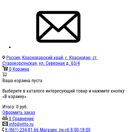
Россия, Краснодарский край, г. Краснодар, ст.
Старокорсунская, ул. Северная д. 63/4
0
Корзина
Ваша корзина пуста
Выберите в каталоге интересующий товар и нажмите кнопку
«В корзину».
Итого:
0
руб.
Оформить заказ
0
Сравнение
info@vitto.ru
8 (861) 234-81-66 Магазин: пн-сб 8:00-18:00