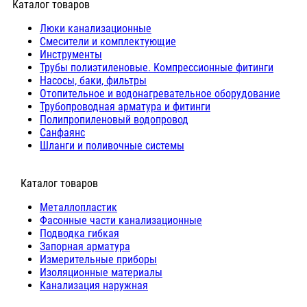
Каталог товаров
Люки канализационные
Cмесители и комплектующие
Инструменты
Трубы полиэтиленовые. Компрессионные фитинги
Насосы, баки, фильтры
Отопительное и водонагревательное оборудование
Трубопроводная арматура и фитинги
Полипропиленовый водопровод
Санфаянс
Шланги и поливочные системы
⠀Каталог товаров
Металлопластик
Фасонные части канализационные
Подводка гибкая
Запорная арматура
Измерительные приборы
Изоляционные материалы
Канализация наружная