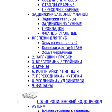
СОЕДИНЕНИЯ "GEBO"
ОТВОДЫ СВАРНЫЕ
ПЕРЕХОДЫ СВАРНЫЕ
ЗАДВИЖКИ/ ЗАТВОРЫ/ ФЛАНЦЫ
Задвижки стальные
ЗАДВИЖКИ ЧУГУННЫЕ
ПРОКЛАДКИ
ФЛАНЦЫ СТАЛЬНЫЕ
КРЕПЕЖИ ДЛЯ ТРУБ
Хомуты со шпилькой
Крепежи для труб ТАЕН
Хомут червячный
2. ЗАГЛУШКИ / ПРОБКИ
3. КРЕСТОВИНЫ / ТРОЙНИКИ
4. МУФТЫ
6. КОНТРГАЙКИ / НИППЕЛЯ
7. ПЕРЕХОДНИКИ / ФУТОРКИ
8. УГОЛЬНИКИ / УДЛИНИТЕЛИ
9. ФИЛЬТРЫ
ПОЛИПРОПИЛЕНОВЫЙ ВОДОПРОВОД
ASTERM
Комплектующие материалы