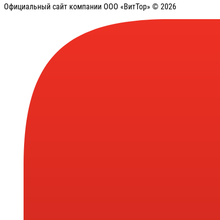
Официальный сайт компании ООО «ВитТор» © 2026