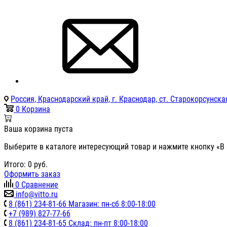
Россия, Краснодарский край, г. Краснодар, ст. Старокорсунская
0
Корзина
Ваша корзина пуста
Выберите в каталоге интересующий товар и нажмите кнопку «В 
Итого:
0
руб.
Оформить заказ
0
Сравнение
info@vitto.ru
8 (861) 234-81-66 Магазин: пн-сб 8:00-18:00
+7 (989) 827-77-66
8 (861) 234-81-65 Склад: пн-пт 8:00-18:00