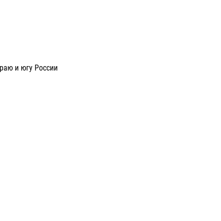
раю и югу России