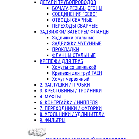
ДЕТАЛИ ТРУБОПРОВОДОВ
БОЧАТА,РЕЗЬБЫ,СГОНЫ
СОЕДИНЕНИЯ "GEBO"
ОТВОДЫ СВАРНЫЕ
ПЕРЕХОДЫ СВАРНЫЕ
ЗАДВИЖКИ/ ЗАТВОРЫ/ ФЛАНЦЫ
Задвижки стальные
ЗАДВИЖКИ ЧУГУННЫЕ
ПРОКЛАДКИ
ФЛАНЦЫ СТАЛЬНЫЕ
КРЕПЕЖИ ДЛЯ ТРУБ
Хомуты со шпилькой
Крепежи для труб ТАЕН
Хомут червячный
2. ЗАГЛУШКИ / ПРОБКИ
3. КРЕСТОВИНЫ / ТРОЙНИКИ
4. МУФТЫ
6. КОНТРГАЙКИ / НИППЕЛЯ
7. ПЕРЕХОДНИКИ / ФУТОРКИ
8. УГОЛЬНИКИ / УДЛИНИТЕЛИ
9. ФИЛЬТРЫ