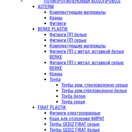
ПОЛИПРОПИЛЕНОВЫЙ ВОДОПРОВОД
ASTERM
Комплектующие материалы
Краны
Фитинги
BERKE PLASTIK
Фитинги ПП белые
Фитинги ПП серые
Комплектующие материалы
Фитинги ПП с метал. вставкой белые
BERKE
Фитинги ПП с метал. вставкой серые
BERKE
Краны
Труба
Трубы арм. стекловолокно серые
Трубы арм.стекловолокно белые
Труба белая
Труба серая
FIRAT PLASTIK
Фитинги электросварные
Кран для отопления ФИРАТ
Трубы GEDIZ FIRAT серые
Трубы GEDIZ FIRAT белые