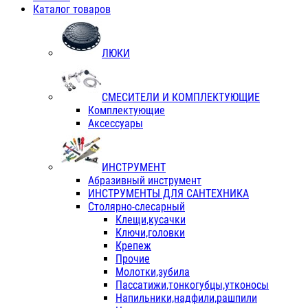
Каталог товаров
ЛЮКИ
СМЕСИТЕЛИ И КОМПЛЕКТУЮЩИЕ
Комплектующие
Аксессуары
ИНСТРУМЕНТ
Абразивный инструмент
ИНСТРУМЕНТЫ ДЛЯ САНТЕХНИКА
Столярно-слесарный
Клещи,кусачки
Ключи,головки
Крепеж
Прочие
Молотки,зубила
Пассатижи,тонкогубцы,утконосы
Напильники,надфили,рашпили