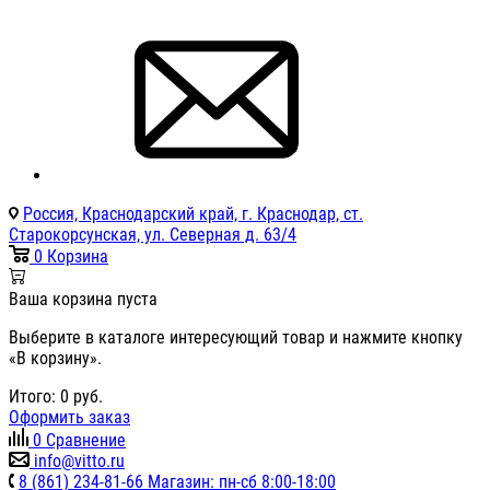
Россия, Краснодарский край, г. Краснодар, ст.
Старокорсунская, ул. Северная д. 63/4
0
Корзина
Ваша корзина пуста
Выберите в каталоге интересующий товар и нажмите кнопку
«В корзину».
Итого:
0
руб.
Оформить заказ
0
Сравнение
info@vitto.ru
8 (861) 234-81-66 Магазин: пн-сб 8:00-18:00