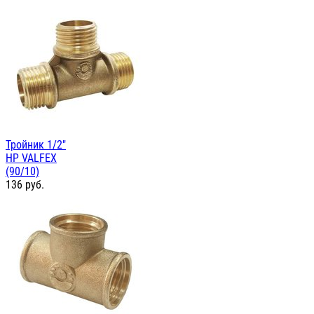
Тройник 1/2"
НР VALFEX
(90/10)
136
руб.