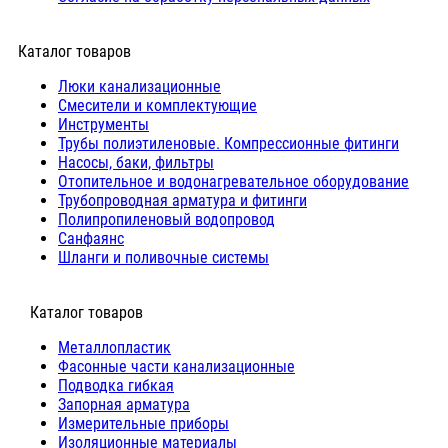
Каталог товаров
Люки канализационные
Cмесители и комплектующие
Инструменты
Трубы полиэтиленовые. Компрессионные фитинги
Насосы, баки, фильтры
Отопительное и водонагревательное оборудование
Трубопроводная арматура и фитинги
Полипропиленовый водопровод
Санфаянс
Шланги и поливочные системы
⠀Каталог товаров
Металлопластик
Фасонные части канализационные
Подводка гибкая
Запорная арматура
Измерительные приборы
Изоляционные материалы