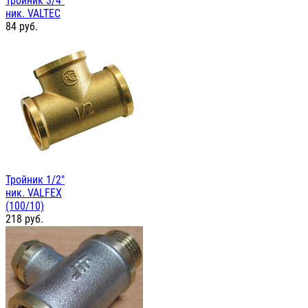
Тройник 3/4"
ник. VALTEC
84
руб.
Тройник 1/2"
ник. VALFEX
(100/10)
218
руб.