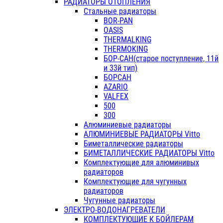
РАДИАТОРЫ ОТОПЛЕНИЯ
Стальные радиаторы
BOR-PAN
OASIS
THERMALKING
THERMOKING
БОР-САН(старое поступление, 11й
и 33й тип)
БОРСАН
AZARIO
VALFEX
500
300
Алюминиевые радиаторы
АЛЮМИНИЕВЫЕ РАДИАТОРЫ Vitto
Биметаллические радиаторы
БИМЕТАЛЛИЧЕСКИЕ РАДИАТОРЫ Vitto
Комплектующие для алюминивых
радиаторов
Комплектующие для чугунных
радиаторов
Чугунные радиаторы
ЭЛЕКТРО-ВОДОНАГРЕВАТЕЛИ
КОМПЛЕКТУЮЩИЕ К БОЙЛЕРАМ