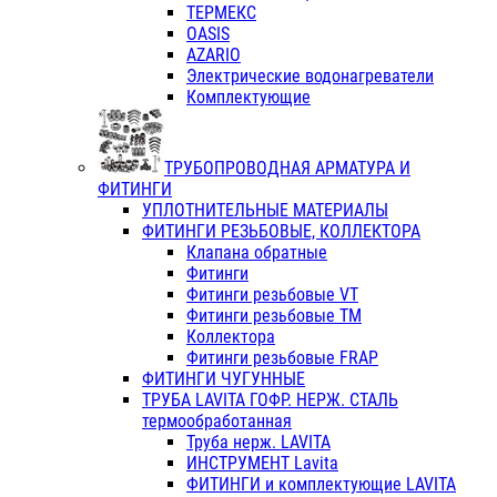
ТЕРМЕКС
OASIS
AZARIO
Электрические водонагреватели
Комплектующие
ТРУБОПРОВОДНАЯ АРМАТУРА И
ФИТИНГИ
УПЛОТНИТЕЛЬНЫЕ МАТЕРИАЛЫ
ФИТИНГИ РЕЗЬБОВЫЕ, КОЛЛЕКТОРА
Клапана обратные
Фитинги
Фитинги резьбовые VT
Фитинги резьбовые ТМ
Коллектора
Фитинги резьбовые FRAP
ФИТИНГИ ЧУГУННЫЕ
ТРУБА LAVITA ГОФР. НЕРЖ. СТАЛЬ
термообработанная
Труба нерж. LAVITA
ИНСТРУМЕНТ Lavita
ФИТИНГИ и комплектующие LAVITA