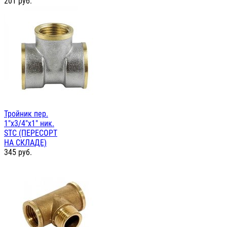
201
руб.
Тройник пер.
1"х3/4"х1" ник.
STC (ПЕРЕСОРТ
НА СКЛАДЕ)
345
руб.