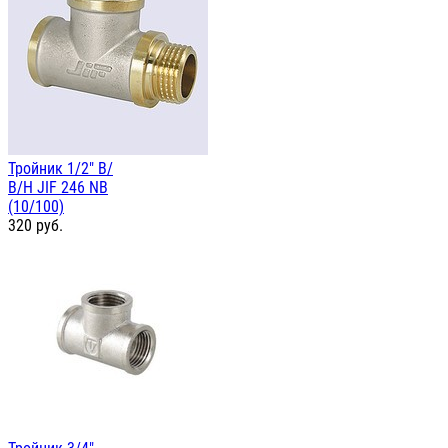
Тройник 1/2" В/
В/Н JIF 246 NB
(10/100)
320
руб.