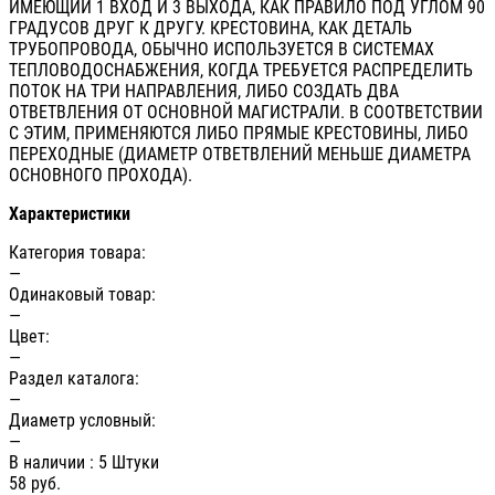
ИМЕЮЩИЙ 1 ВХОД И 3 ВЫХОДА, КАК ПРАВИЛО ПОД УГЛОМ 90
ГРАДУСОВ ДРУГ К ДРУГУ. КРЕСТОВИНА, КАК ДЕТАЛЬ
ТРУБОПРОВОДА, ОБЫЧНО ИСПОЛЬЗУЕТСЯ В СИСТЕМАХ
ТЕПЛОВОДОСНАБЖЕНИЯ, КОГДА ТРЕБУЕТСЯ РАСПРЕДЕЛИТЬ
ПОТОК НА ТРИ НАПРАВЛЕНИЯ, ЛИБО СОЗДАТЬ ДВА
ОТВЕТВЛЕНИЯ ОТ ОСНОВНОЙ МАГИСТРАЛИ. В СООТВЕТСТВИИ
С ЭТИМ, ПРИМЕНЯЮТСЯ ЛИБО ПРЯМЫЕ КРЕСТОВИНЫ, ЛИБО
ПЕРЕХОДНЫЕ (ДИАМЕТР ОТВЕТВЛЕНИЙ МЕНЬШЕ ДИАМЕТРА
ОСНОВНОГО ПРОХОДА).
Характеристики
Категория товара:
—
Одинаковый товар:
—
Цвет:
—
Раздел каталога:
—
Диаметр условный:
—
В наличии
: 5 Штуки
58
руб.