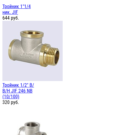
Тройник 1"1/4
ник. JIF
644
руб.
Тройник 1/2" В/
В/Н JIF 246 NB
(10/100)
320
руб.