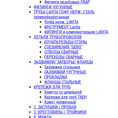
Фитинги резьбовые FRAP
ФИТИНГИ ЧУГУННЫЕ
ТРУБА LAVITA ГОФР. НЕРЖ. СТАЛЬ
термообработанная
Труба нерж. LAVITA
ИНСТРУМЕНТ Lavita
ФИТИНГИ и комплектующие LAVITA
ДЕТАЛИ ТРУБОПРОВОДОВ
БОЧАТА,РЕЗЬБЫ,СГОНЫ
СОЕДИНЕНИЯ "GEBO"
ОТВОДЫ СВАРНЫЕ
ПЕРЕХОДЫ СВАРНЫЕ
ЗАДВИЖКИ/ ЗАТВОРЫ/ ФЛАНЦЫ
Задвижки стальные
ЗАДВИЖКИ ЧУГУННЫЕ
ПРОКЛАДКИ
ФЛАНЦЫ СТАЛЬНЫЕ
КРЕПЕЖИ ДЛЯ ТРУБ
Хомуты со шпилькой
Крепежи для труб ТАЕН
Хомут червячный
2. ЗАГЛУШКИ / ПРОБКИ
3. КРЕСТОВИНЫ / ТРОЙНИКИ
4. МУФТЫ