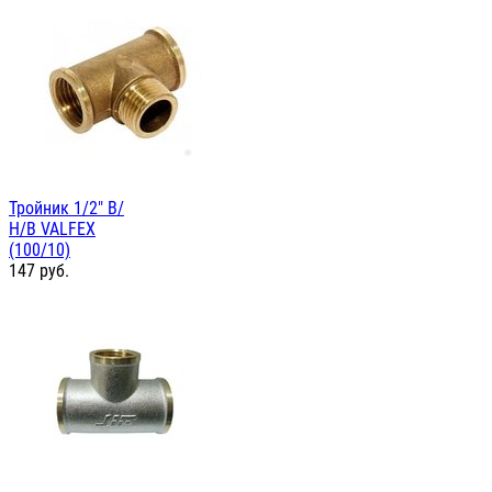
Тройник 1/2" В/
Н/В VALFEX
(100/10)
147
руб.