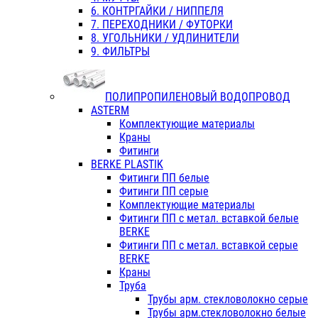
6. КОНТРГАЙКИ / НИППЕЛЯ
7. ПЕРЕХОДНИКИ / ФУТОРКИ
8. УГОЛЬНИКИ / УДЛИНИТЕЛИ
9. ФИЛЬТРЫ
ПОЛИПРОПИЛЕНОВЫЙ ВОДОПРОВОД
ASTERM
Комплектующие материалы
Краны
Фитинги
BERKE PLASTIK
Фитинги ПП белые
Фитинги ПП серые
Комплектующие материалы
Фитинги ПП с метал. вставкой белые
BERKE
Фитинги ПП с метал. вставкой серые
BERKE
Краны
Труба
Трубы арм. стекловолокно серые
Трубы арм.стекловолокно белые