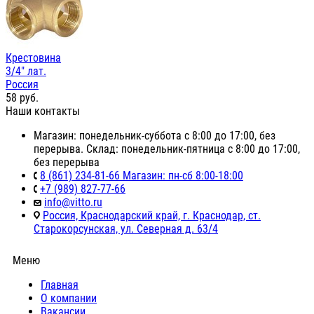
Крестовина
3/4" лат.
Россия
58
руб.
Наши контакты
Магазин: понедельник-суббота с 8:00 до 17:00, без
перерыва. Склад: понедельник-пятница с 8:00 до 17:00,
без перерыва
8 (861) 234-81-66 Магазин: пн-сб 8:00-18:00
+7 (989) 827-77-66
info@vitto.ru
Россия, Краснодарский край, г. Краснодар, ст.
Старокорсунская, ул. Северная д. 63/4
Меню
Главная
О компании
Вакансии