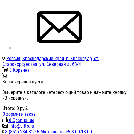
Россия, Краснодарский край, г. Краснодар, ст.
Старокорсунская, ул. Северная д. 63/4
0
Корзина
Ваша корзина пуста
Выберите в каталоге интересующий товар и нажмите кнопку
«В корзину».
Итого:
0
руб.
Оформить заказ
0
Сравнение
info@vitto.ru
8 (861) 234-81-66 Магазин: пн-сб 8:00-18:00