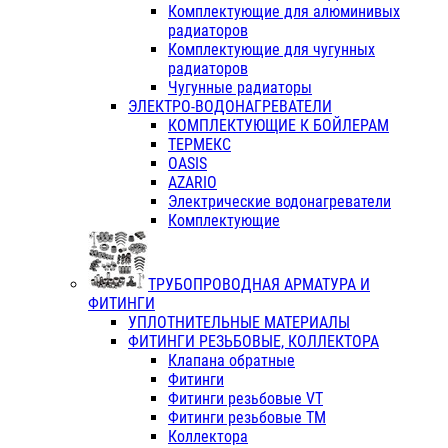
Комплектующие для алюминивых
радиаторов
Комплектующие для чугунных
радиаторов
Чугунные радиаторы
ЭЛЕКТРО-ВОДОНАГРЕВАТЕЛИ
КОМПЛЕКТУЮЩИЕ К БОЙЛЕРАМ
ТЕРМЕКС
OASIS
AZARIO
Электрические водонагреватели
Комплектующие
ТРУБОПРОВОДНАЯ АРМАТУРА И
ФИТИНГИ
УПЛОТНИТЕЛЬНЫЕ МАТЕРИАЛЫ
ФИТИНГИ РЕЗЬБОВЫЕ, КОЛЛЕКТОРА
Клапана обратные
Фитинги
Фитинги резьбовые VT
Фитинги резьбовые ТМ
Коллектора