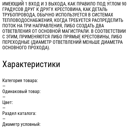
ИМЕЮЩИЙ 1 ВХОД И 3 ВЫХОДА, КАК ПРАВИЛО ПОД УГЛОМ 90
ГРАДУСОВ ДРУГ К ДРУГУ. КРЕСТОВИНА, КАК ДЕТАЛЬ
ТРУБОПРОВОДА, ОБЫЧНО ИСПОЛЬЗУЕТСЯ В СИСТЕМАХ
ТЕПЛОВОДОСНАБЖЕНИЯ, КОГДА ТРЕБУЕТСЯ РАСПРЕДЕЛИТЬ
ПОТОК НА ТРИ НАПРАВЛЕНИЯ, ЛИБО СОЗДАТЬ ДВА
ОТВЕТВЛЕНИЯ ОТ ОСНОВНОЙ МАГИСТРАЛИ. В СООТВЕТСТВИИ
С ЭТИМ, ПРИМЕНЯЮТСЯ ЛИБО ПРЯМЫЕ КРЕСТОВИНЫ, ЛИБО
ПЕРЕХОДНЫЕ (ДИАМЕТР ОТВЕТВЛЕНИЙ МЕНЬШЕ ДИАМЕТРА
ОСНОВНОГО ПРОХОДА).
Характеристики
Категория товара:
—
Одинаковый товар:
—
Цвет:
—
Раздел каталога:
—
Диаметр условный: