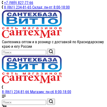
+7 (989) 827-77-66
8 (861) 234-81-65 Склад: пн-пт 8:00-18:00
Сантехника оптом и в розницу с доставкой по Краснодарскому
краю и югу России
8 (861) 234-81-66 Магазин: пн-сб 8:00-18:00