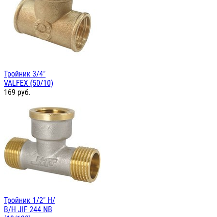
Тройник 3/4"
VALFEX (50/10)
169
руб.
Тройник 1/2" Н/
В/Н JIF 244 NB