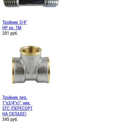
Тройник 3/4"
НР хр. TM
201
руб.
Тройник пер.
1"х3/4"х1" ник.
STC (ПЕРЕСОРТ
НА СКЛАДЕ)
345
руб.