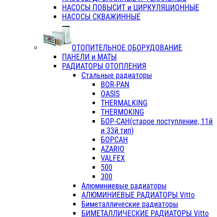
НАСОСЫ ПОВЫСИТ и ЦИРКУЛЯЦИОННЫЕ
НАСОСЫ СКВАЖИННЫЕ
ОТОПИТЕЛЬНОЕ ОБОРУДОВАНИЕ
ПАНЕЛИ и МАТЫ
РАДИАТОРЫ ОТОПЛЕНИЯ
Стальные радиаторы
BOR-PAN
OASIS
THERMALKING
THERMOKING
БОР-САН(старое поступление, 11й
и 33й тип)
БОРСАН
AZARIO
VALFEX
500
300
Алюминиевые радиаторы
АЛЮМИНИЕВЫЕ РАДИАТОРЫ Vitto
Биметаллические радиаторы
БИМЕТАЛЛИЧЕСКИЕ РАДИАТОРЫ Vitto