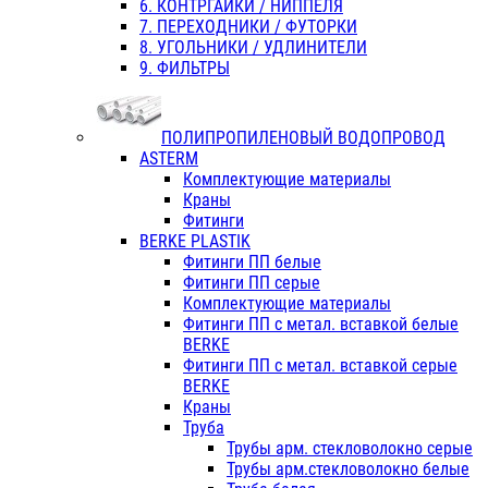
6. КОНТРГАЙКИ / НИППЕЛЯ
7. ПЕРЕХОДНИКИ / ФУТОРКИ
8. УГОЛЬНИКИ / УДЛИНИТЕЛИ
9. ФИЛЬТРЫ
ПОЛИПРОПИЛЕНОВЫЙ ВОДОПРОВОД
ASTERM
Комплектующие материалы
Краны
Фитинги
BERKE PLASTIK
Фитинги ПП белые
Фитинги ПП серые
Комплектующие материалы
Фитинги ПП с метал. вставкой белые
BERKE
Фитинги ПП с метал. вставкой серые
BERKE
Краны
Труба
Трубы арм. стекловолокно серые
Трубы арм.стекловолокно белые