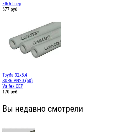
FIRAT сер
677
руб.
Труба 32х5,4
SDR6 PN20 (60)
Valfex СЕР
170
руб.
Вы недавно смотрели