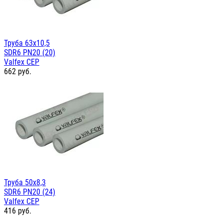
Труба 63х10,5
SDR6 PN20 (20)
Valfex СЕР
662
руб.
Труба 50х8,3
SDR6 PN20 (24)
Valfex СЕР
416
руб.