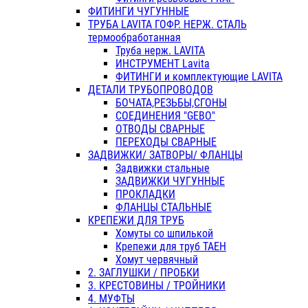
ФИТИНГИ ЧУГУННЫЕ
ТРУБА LAVITA ГОФР. НЕРЖ. СТАЛЬ
термообработанная
Труба нерж. LAVITA
ИНСТРУМЕНТ Lavita
ФИТИНГИ и комплектующие LAVITA
ДЕТАЛИ ТРУБОПРОВОДОВ
БОЧАТА,РЕЗЬБЫ,СГОНЫ
СОЕДИНЕНИЯ "GEBO"
ОТВОДЫ СВАРНЫЕ
ПЕРЕХОДЫ СВАРНЫЕ
ЗАДВИЖКИ/ ЗАТВОРЫ/ ФЛАНЦЫ
Задвижки стальные
ЗАДВИЖКИ ЧУГУННЫЕ
ПРОКЛАДКИ
ФЛАНЦЫ СТАЛЬНЫЕ
КРЕПЕЖИ ДЛЯ ТРУБ
Хомуты со шпилькой
Крепежи для труб ТАЕН
Хомут червячный
2. ЗАГЛУШКИ / ПРОБКИ
3. КРЕСТОВИНЫ / ТРОЙНИКИ
4. МУФТЫ