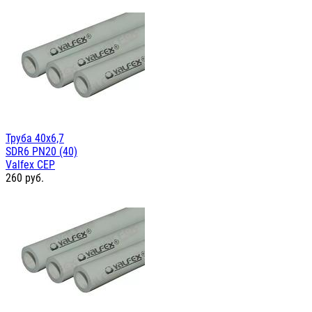
Труба 40х6,7
SDR6 PN20 (40)
Valfex СЕР
260
руб.