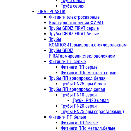
Труба белая
Труба серая
FIRAT PLASTIK
Фитинги электросварные
Кран для отопления ФИРАТ
Трубы GEDIZ FIRAT серые
Трубы GEDIZ FIRAT белые
Трубы
КОМПОЗИТармирован.стекловолокном
Трубы GEDIZ
FIRATармирован.стекловолокном
Фитинги ПП серые
Фитинги ПП серые
Фитинги ППс металл. серые
Трубы ПП водопровод белая
Трубы PN25 арм.белая
Трубы ПП водопровод серая
Трубы PN10 серая
Трубы PN20 белая
Трубы PN20 серая
Трубы PN25 арм.серая(алюмин)
Фитинги ПП белые
Фитинги ПП белые
Фитинги ППс металл.белые