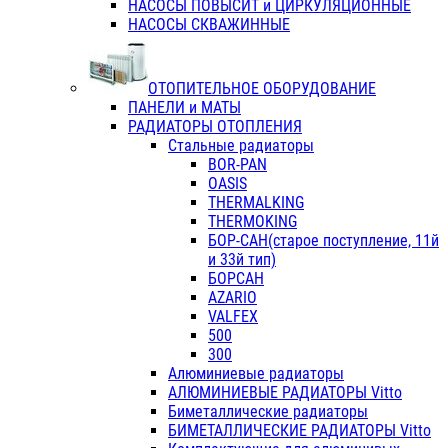
НАСОСЫ ПОВЫСИТ и ЦИРКУЛЯЦИОННЫЕ
НАСОСЫ СКВАЖИННЫЕ
ОТОПИТЕЛЬНОЕ ОБОРУДОВАНИЕ
ПАНЕЛИ и МАТЫ
РАДИАТОРЫ ОТОПЛЕНИЯ
Стальные радиаторы
BOR-PAN
OASIS
THERMALKING
THERMOKING
БОР-САН(старое поступление, 11й
и 33й тип)
БОРСАН
AZARIO
VALFEX
500
300
Алюминиевые радиаторы
АЛЮМИНИЕВЫЕ РАДИАТОРЫ Vitto
Биметаллические радиаторы
БИМЕТАЛЛИЧЕСКИЕ РАДИАТОРЫ Vitto