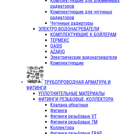
Комплектующие для алюминивых
радиаторов
Комплектующие для чугунных
радиаторов
Чугунные радиаторы
ЭЛЕКТРО-ВОДОНАГРЕВАТЕЛИ
КОМПЛЕКТУЮЩИЕ К БОЙЛЕРАМ
ТЕРМЕКС
OASIS
AZARIO
Электрические водонагреватели
Комплектующие
ТРУБОПРОВОДНАЯ АРМАТУРА И
ФИТИНГИ
УПЛОТНИТЕЛЬНЫЕ МАТЕРИАЛЫ
ФИТИНГИ РЕЗЬБОВЫЕ, КОЛЛЕКТОРА
Клапана обратные
Фитинги
Фитинги резьбовые VT
Фитинги резьбовые ТМ
Коллектора
Фитинги резьбовые FRAP