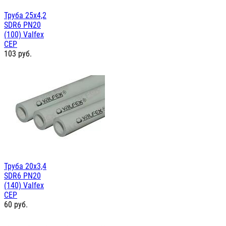
Труба 25х4,2
SDR6 PN20
(100) Valfex
СЕР
103
руб.
Труба 20х3,4
SDR6 PN20
(140) Valfex
СЕР
60
руб.