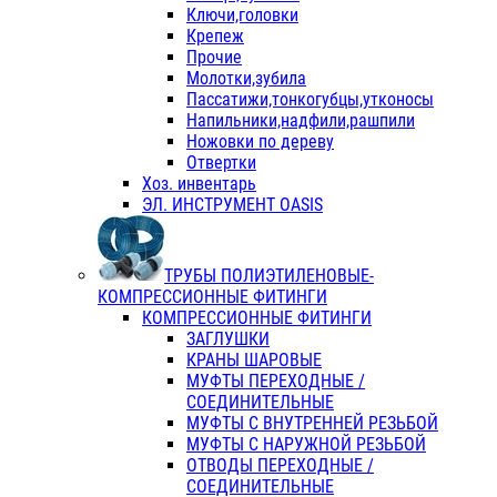
Ключи,головки
Крепеж
Прочие
Молотки,зубила
Пассатижи,тонкогубцы,утконосы
Напильники,надфили,рашпили
Ножовки по дереву
Отвертки
Хоз. инвентарь
ЭЛ. ИНСТРУМЕНТ OASIS
ТРУБЫ ПОЛИЭТИЛЕНОВЫЕ-
КОМПРЕССИОННЫЕ ФИТИНГИ
КОМПРЕССИОННЫЕ ФИТИНГИ
ЗАГЛУШКИ
КРАНЫ ШАРОВЫЕ
МУФТЫ ПЕРЕХОДНЫЕ /
СОЕДИНИТЕЛЬНЫЕ
МУФТЫ С ВНУТРЕННЕЙ РЕЗЬБОЙ
МУФТЫ С НАРУЖНОЙ РЕЗЬБОЙ
ОТВОДЫ ПЕРЕХОДНЫЕ /
СОЕДИНИТЕЛЬНЫЕ