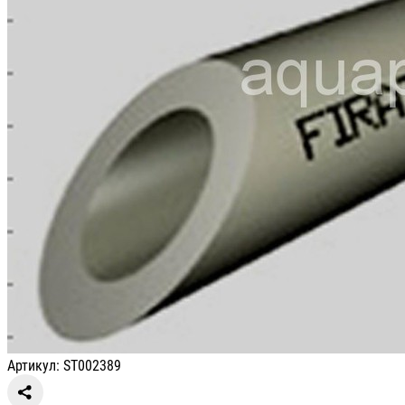
Артикул: ST002389