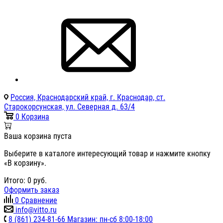
Россия, Краснодарский край, г. Краснодар, ст.
Старокорсунская, ул. Северная д. 63/4
0
Корзина
Ваша корзина пуста
Выберите в каталоге интересующий товар и нажмите кнопку
«В корзину».
Итого:
0
руб.
Оформить заказ
0
Сравнение
info@vitto.ru
8 (861) 234-81-66 Магазин: пн-сб 8:00-18:00