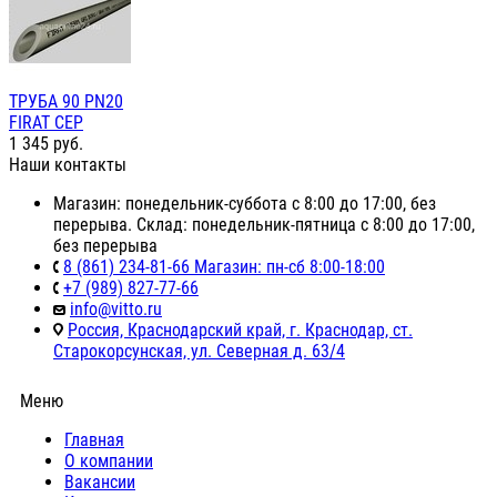
ТРУБА 90 PN20
FIRAT СЕР
1 345
руб.
Наши контакты
Магазин: понедельник-суббота с 8:00 до 17:00, без
перерыва. Склад: понедельник-пятница с 8:00 до 17:00,
без перерыва
8 (861) 234-81-66 Магазин: пн-сб 8:00-18:00
+7 (989) 827-77-66
info@vitto.ru
Россия, Краснодарский край, г. Краснодар, ст.
Старокорсунская, ул. Северная д. 63/4
Меню
Главная
О компании
Вакансии