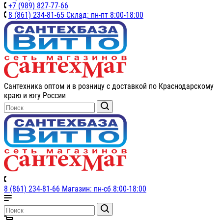
+7 (989) 827-77-66
8 (861) 234-81-65 Склад: пн-пт 8:00-18:00
Сантехника оптом и в розницу с доставкой по Краснодарскому
краю и югу России
8 (861) 234-81-66 Магазин: пн-сб 8:00-18:00