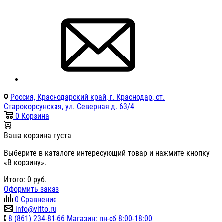
Россия, Краснодарский край, г. Краснодар, ст.
Старокорсунская, ул. Северная д. 63/4
0
Корзина
Ваша корзина пуста
Выберите в каталоге интересующий товар и нажмите кнопку
«В корзину».
Итого:
0
руб.
Оформить заказ
0
Сравнение
info@vitto.ru
8 (861) 234-81-66 Магазин: пн-сб 8:00-18:00