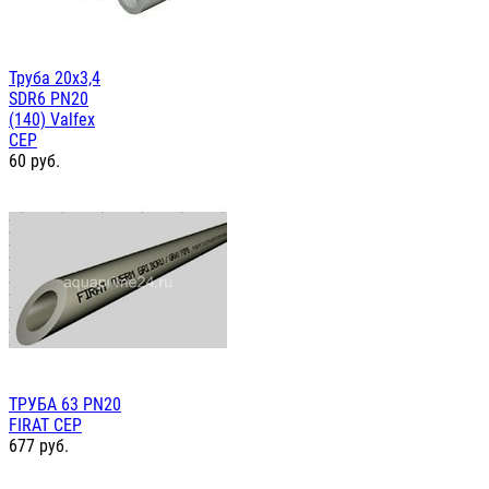
Труба 20х3,4
SDR6 PN20
(140) Valfex
СЕР
60
руб.
ТРУБА 63 PN20
FIRAT СЕР
677
руб.