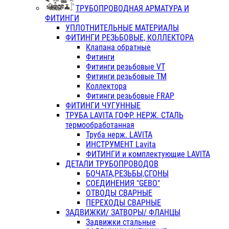
ТРУБОПРОВОДНАЯ АРМАТУРА И
ФИТИНГИ
УПЛОТНИТЕЛЬНЫЕ МАТЕРИАЛЫ
ФИТИНГИ РЕЗЬБОВЫЕ, КОЛЛЕКТОРА
Клапана обратные
Фитинги
Фитинги резьбовые VT
Фитинги резьбовые ТМ
Коллектора
Фитинги резьбовые FRAP
ФИТИНГИ ЧУГУННЫЕ
ТРУБА LAVITA ГОФР. НЕРЖ. СТАЛЬ
термообработанная
Труба нерж. LAVITA
ИНСТРУМЕНТ Lavita
ФИТИНГИ и комплектующие LAVITA
ДЕТАЛИ ТРУБОПРОВОДОВ
БОЧАТА,РЕЗЬБЫ,СГОНЫ
СОЕДИНЕНИЯ "GEBO"
ОТВОДЫ СВАРНЫЕ
ПЕРЕХОДЫ СВАРНЫЕ
ЗАДВИЖКИ/ ЗАТВОРЫ/ ФЛАНЦЫ
Задвижки стальные