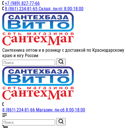
+7 (989) 827-77-66
8 (861) 234-81-65 Склад: пн-пт 8:00-18:00
Сантехника оптом и в розницу с доставкой по Краснодарскому
краю и югу России
8 (861) 234-81-66 Магазин: пн-сб 8:00-18:00