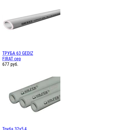
ТРУБА 63 GEDIZ
FIRAT сер
677
руб.
Труба 32х5,4