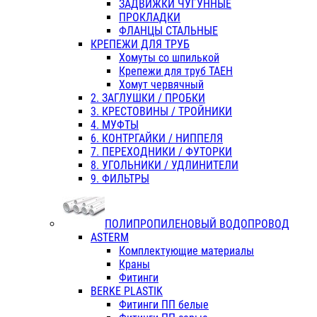
ЗАДВИЖКИ ЧУГУННЫЕ
ПРОКЛАДКИ
ФЛАНЦЫ СТАЛЬНЫЕ
КРЕПЕЖИ ДЛЯ ТРУБ
Хомуты со шпилькой
Крепежи для труб ТАЕН
Хомут червячный
2. ЗАГЛУШКИ / ПРОБКИ
3. КРЕСТОВИНЫ / ТРОЙНИКИ
4. МУФТЫ
6. КОНТРГАЙКИ / НИППЕЛЯ
7. ПЕРЕХОДНИКИ / ФУТОРКИ
8. УГОЛЬНИКИ / УДЛИНИТЕЛИ
9. ФИЛЬТРЫ
ПОЛИПРОПИЛЕНОВЫЙ ВОДОПРОВОД
ASTERM
Комплектующие материалы
Краны
Фитинги
BERKE PLASTIK
Фитинги ПП белые