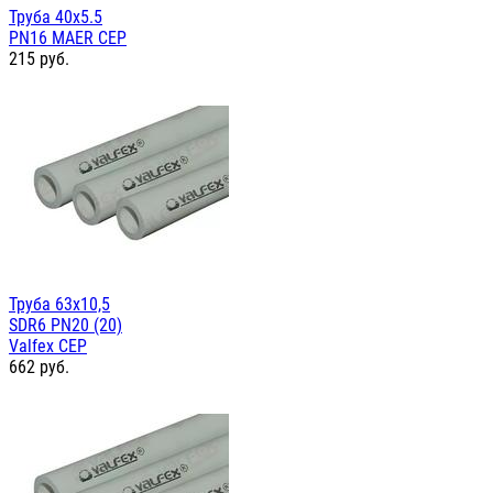
Труба 40х5.5
PN16 MAER СЕР
215
руб.
Труба 63х10,5
SDR6 PN20 (20)
Valfex СЕР
662
руб.