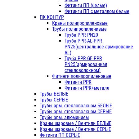
Фитинги ПП (белые)
Фитинги ПП с металлом белые
ПК КОНТУР
Краны полипропиленовые
Трубы полипропиленивые
Труба PPR PN20
Труба PPR-AL-PPR
PN25(центральное армирование
AL)
Труба PPR-GF-PPR
PN25(армированная
стекловолокном)
Фитинги полипропиленовые
Фитинги PPR
Фитинги PPR+металл
Трубы БЕЛЫЕ
Трубы СЕРЫЕ
Трубы арм. стекловолкном БЕЛЫЕ
Трубы арм. стекловолкном СЕРЫЕ
Трубы арм. алюминием
Краны шаровые / Вентили БЕЛЫЕ
Краны шаровые / Вентили СЕРЫЕ
Фитинги ПП СЕРЫЕ