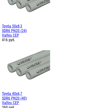
Труба 50х8,3
SDR6 PN20 (24)
Valfex СЕР
416
руб.
Труба 40х6,7
SDR6 PN20 (40)
Valfex СЕР
260
руб.