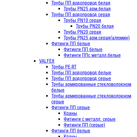
Трубы ПП водопровод белая
Трубы PN25 арм.белая
Трубы ПП водопровод серая
Трубы PN10 серая
Трубы PN20 белая
Трубы PN20 серая
Трубы PN25 арм.серая(алюмин)
Фитинги ПП белые
Фитинги ПП белые
Фитинги ППс металл.белые
VALFEX
Трубы PE-RT
Трубы ПП водопровод белые
Трубы ПП водопровод серые
Трубы армированные стекловолокном
белые
Трубы армированные стекловолокном
серые
Фитинги ПП серые
Краны
Фитинги с металл. серые
Фитинги ПП (серые)
Фитинги ПП белые
Краны