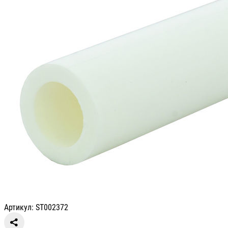
Артикул: ST002372