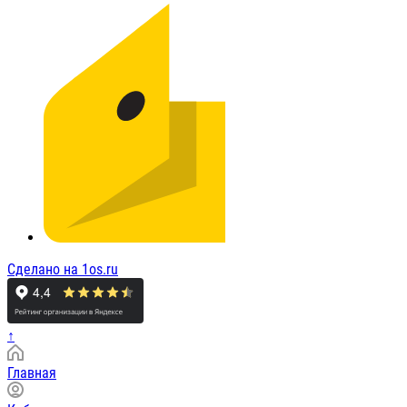
Сделано на 1os.ru
↑
Главная