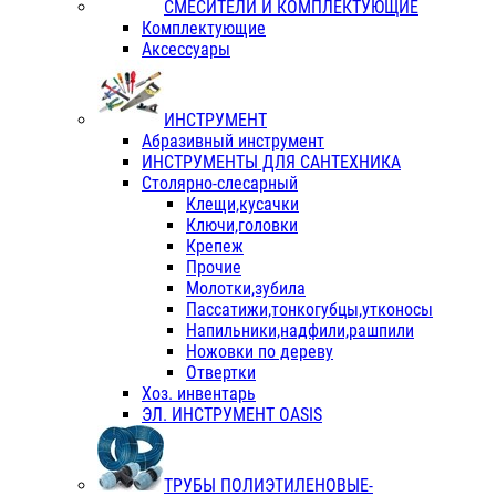
СМЕСИТЕЛИ И КОМПЛЕКТУЮЩИЕ
Комплектующие
Аксессуары
ИНСТРУМЕНТ
Абразивный инструмент
ИНСТРУМЕНТЫ ДЛЯ САНТЕХНИКА
Столярно-слесарный
Клещи,кусачки
Ключи,головки
Крепеж
Прочие
Молотки,зубила
Пассатижи,тонкогубцы,утконосы
Напильники,надфили,рашпили
Ножовки по дереву
Отвертки
Хоз. инвентарь
ЭЛ. ИНСТРУМЕНТ OASIS
ТРУБЫ ПОЛИЭТИЛЕНОВЫЕ-