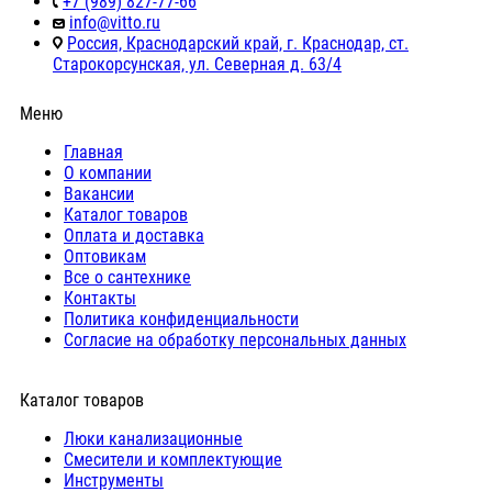
+7 (989) 827-77-66
info@vitto.ru
Россия, Краснодарский край, г. Краснодар, ст.
Старокорсунская, ул. Северная д. 63/4
Меню
Главная
О компании
Вакансии
Каталог товаров
Оплата и доставка
Оптовикам
Все о сантехнике
Контакты
Политика конфиденциальности
Согласие на обработку персональных данных
Каталог товаров
Люки канализационные
Cмесители и комплектующие
Инструменты