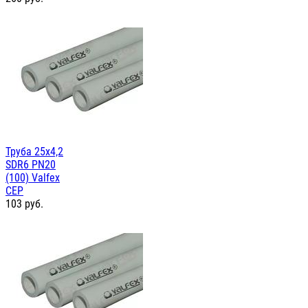
Труба 25х4,2
SDR6 PN20
(100) Valfex
СЕР
103
руб.