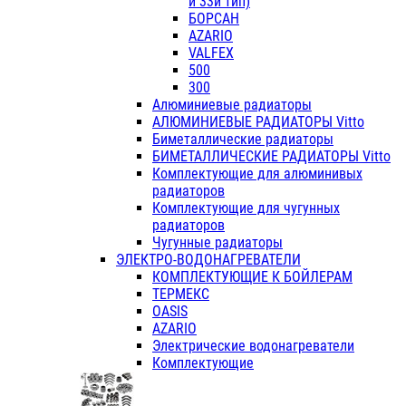
и 33й тип)
БОРСАН
AZARIO
VALFEX
500
300
Алюминиевые радиаторы
АЛЮМИНИЕВЫЕ РАДИАТОРЫ Vitto
Биметаллические радиаторы
БИМЕТАЛЛИЧЕСКИЕ РАДИАТОРЫ Vitto
Комплектующие для алюминивых
радиаторов
Комплектующие для чугунных
радиаторов
Чугунные радиаторы
ЭЛЕКТРО-ВОДОНАГРЕВАТЕЛИ
КОМПЛЕКТУЮЩИЕ К БОЙЛЕРАМ
ТЕРМЕКС
OASIS
AZARIO
Электрические водонагреватели
Комплектующие