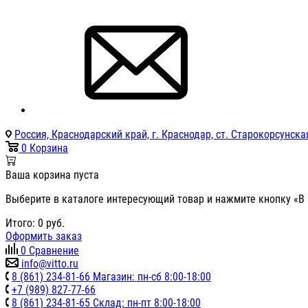
Россия, Краснодарский край, г. Краснодар, ст. Старокорсунская
0
Корзина
Ваша корзина пуста
Выберите в каталоге интересующий товар и нажмите кнопку «В 
Итого:
0
руб.
Оформить заказ
0
Сравнение
info@vitto.ru
8 (861) 234-81-66 Магазин: пн-сб 8:00-18:00
+7 (989) 827-77-66
8 (861) 234-81-65 Склад: пн-пт 8:00-18:00