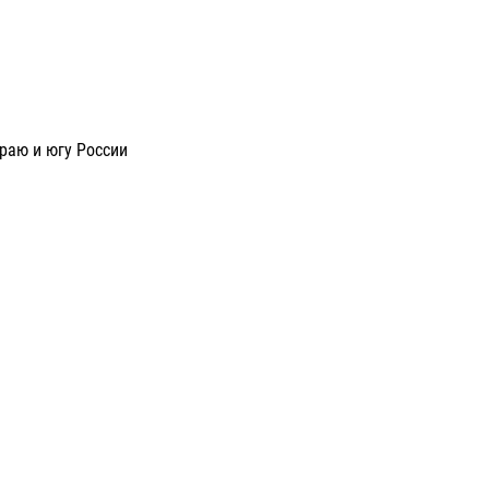
раю и югу России