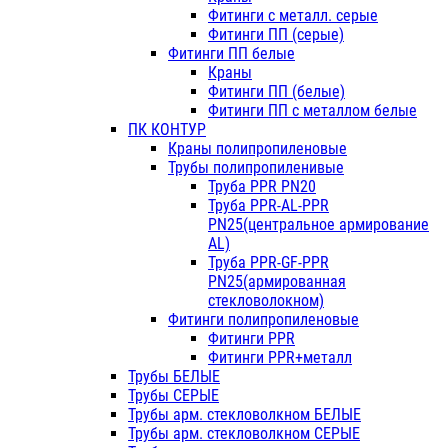
Фитинги с металл. серые
Фитинги ПП (серые)
Фитинги ПП белые
Краны
Фитинги ПП (белые)
Фитинги ПП с металлом белые
ПК КОНТУР
Краны полипропиленовые
Трубы полипропиленивые
Труба PPR PN20
Труба PPR-AL-PPR
PN25(центральное армирование
AL)
Труба PPR-GF-PPR
PN25(армированная
стекловолокном)
Фитинги полипропиленовые
Фитинги PPR
Фитинги PPR+металл
Трубы БЕЛЫЕ
Трубы СЕРЫЕ
Трубы арм. стекловолкном БЕЛЫЕ
Трубы арм. стекловолкном СЕРЫЕ