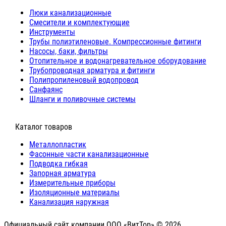
Люки канализационные
Cмесители и комплектующие
Инструменты
Трубы полиэтиленовые. Компрессионные фитинги
Насосы, баки, фильтры
Отопительное и водонагревательное оборудование
Трубопроводная арматура и фитинги
Полипропиленовый водопровод
Санфаянс
Шланги и поливочные системы
⠀Каталог товаров
Металлопластик
Фасонные части канализационные
Подводка гибкая
Запорная арматура
Измерительные приборы
Изоляционные материалы
Канализация наружная
Официальный сайт компании ООО «ВитТор» © 2026