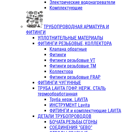
Электрические водонагреватели
Комплектующие
ТРУБОПРОВОДНАЯ АРМАТУРА И
ФИТИНГИ
УПЛОТНИТЕЛЬНЫЕ МАТЕРИАЛЫ
ФИТИНГИ РЕЗЬБОВЫЕ, КОЛЛЕКТОРА
Клапана обратные
Фитинги
Фитинги резьбовые VT
Фитинги резьбовые ТМ
Коллектора
Фитинги резьбовые FRAP
ФИТИНГИ ЧУГУННЫЕ
ТРУБА LAVITA ГОФР. НЕРЖ. СТАЛЬ
термообработанная
Труба нерж. LAVITA
ИНСТРУМЕНТ Lavita
ФИТИНГИ и комплектующие LAVITA
ДЕТАЛИ ТРУБОПРОВОДОВ
БОЧАТА,РЕЗЬБЫ,СГОНЫ
СОЕДИНЕНИЯ "GEBO"