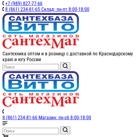
+7 (989) 827-77-66
8 (861) 234-81-65 Склад: пн-пт 8:00-18:00
Сантехника оптом и в розницу с доставкой по Краснодарскому
краю и югу России
8 (861) 234-81-66 Магазин: пн-сб 8:00-18:00