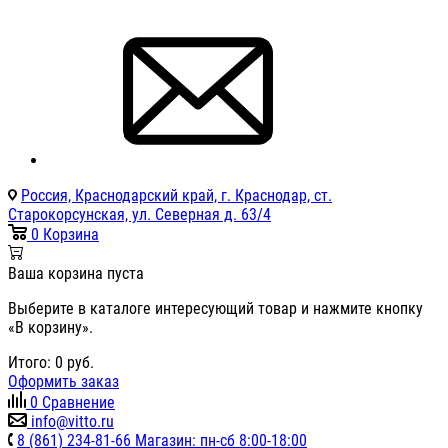
Россия, Краснодарский край, г. Краснодар, ст.
Старокорсунская, ул. Северная д. 63/4
0
Корзина
Ваша корзина пуста
Выберите в каталоге интересующий товар и нажмите кнопку
«В корзину».
Итого:
0
руб.
Оформить заказ
0
Сравнение
info@vitto.ru
8 (861) 234-81-66 Магазин: пн-сб 8:00-18:00