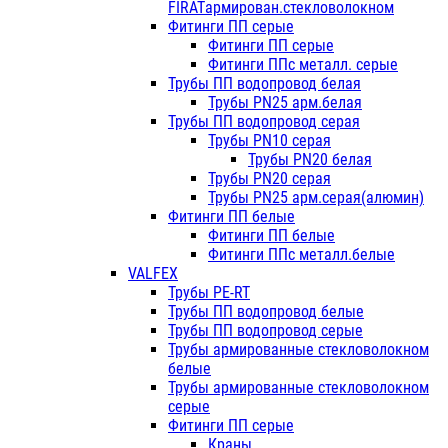
FIRATармирован.стекловолокном
Фитинги ПП серые
Фитинги ПП серые
Фитинги ППс металл. серые
Трубы ПП водопровод белая
Трубы PN25 арм.белая
Трубы ПП водопровод серая
Трубы PN10 серая
Трубы PN20 белая
Трубы PN20 серая
Трубы PN25 арм.серая(алюмин)
Фитинги ПП белые
Фитинги ПП белые
Фитинги ППс металл.белые
VALFEX
Трубы PE-RT
Трубы ПП водопровод белые
Трубы ПП водопровод серые
Трубы армированные стекловолокном
белые
Трубы армированные стекловолокном
серые
Фитинги ПП серые
Краны