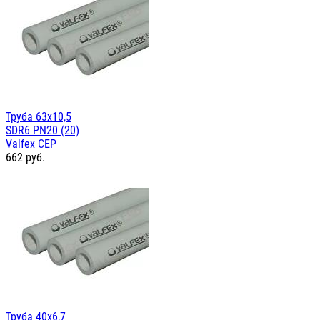
Труба 63х10,5
SDR6 PN20 (20)
Valfex СЕР
662
руб.
Труба 40х6,7