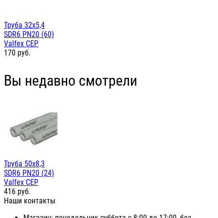
Труба 32х5,4
SDR6 PN20 (60)
Valfex СЕР
170
руб.
Вы недавно смотрели
Труба 50х8,3
SDR6 PN20 (24)
Valfex СЕР
416
руб.
Наши контакты
Магазин: понедельник-суббота с 8:00 до 17:00, без