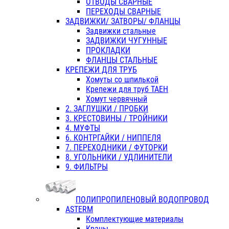
ОТВОДЫ СВАРНЫЕ
ПЕРЕХОДЫ СВАРНЫЕ
ЗАДВИЖКИ/ ЗАТВОРЫ/ ФЛАНЦЫ
Задвижки стальные
ЗАДВИЖКИ ЧУГУННЫЕ
ПРОКЛАДКИ
ФЛАНЦЫ СТАЛЬНЫЕ
КРЕПЕЖИ ДЛЯ ТРУБ
Хомуты со шпилькой
Крепежи для труб ТАЕН
Хомут червячный
2. ЗАГЛУШКИ / ПРОБКИ
3. КРЕСТОВИНЫ / ТРОЙНИКИ
4. МУФТЫ
6. КОНТРГАЙКИ / НИППЕЛЯ
7. ПЕРЕХОДНИКИ / ФУТОРКИ
8. УГОЛЬНИКИ / УДЛИНИТЕЛИ
9. ФИЛЬТРЫ
ПОЛИПРОПИЛЕНОВЫЙ ВОДОПРОВОД
ASTERM
Комплектующие материалы
Краны