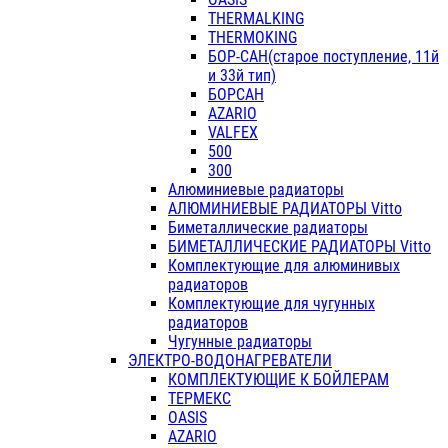
THERMALKING
THERMOKING
БОР-САН(старое поступление, 11й
и 33й тип)
БОРСАН
AZARIO
VALFEX
500
300
Алюминиевые радиаторы
АЛЮМИНИЕВЫЕ РАДИАТОРЫ Vitto
Биметаллические радиаторы
БИМЕТАЛЛИЧЕСКИЕ РАДИАТОРЫ Vitto
Комплектующие для алюминивых
радиаторов
Комплектующие для чугунных
радиаторов
Чугунные радиаторы
ЭЛЕКТРО-ВОДОНАГРЕВАТЕЛИ
КОМПЛЕКТУЮЩИЕ К БОЙЛЕРАМ
ТЕРМЕКС
OASIS
AZARIO