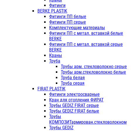
Фитинги
BERKE PLASTIK
Фитинги ПП белые
Фитинги ПП серые
Комплектующие материалы
Фитинги ПП с метал. вставкой белые
BERKE
Фитинги ПП с метал. вставкой серые
BERKE
Краны
Труба
Трубы арм. стекловолокно серые
Трубы арм.стекловолокно белые
Труба белая
Труба серая
FIRAT PLASTIK
Фитинги электросварные
Кран для отопления ФИРАТ
Трубы GEDIZ FIRAT серые
Трубы GEDIZ FIRAT белые
Трубы
КОМПОЗИТармирован.стекловолокном
Трубы GEDIZ