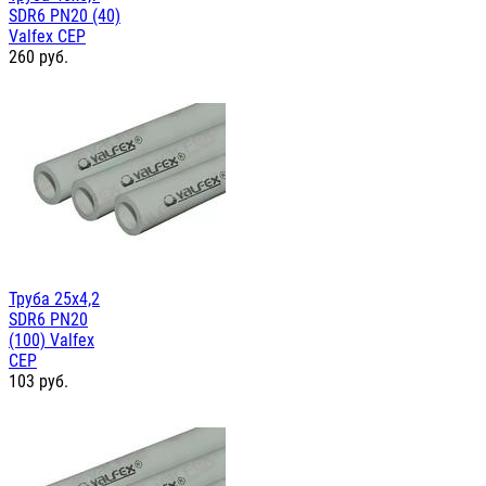
SDR6 PN20 (40)
Valfex СЕР
260
руб.
Труба 25х4,2
SDR6 PN20
(100) Valfex
СЕР
103
руб.