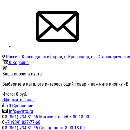
Россия, Краснодарский край, г. Краснодар, ст. Старокорсунская
0
Корзина
Ваша корзина пуста
Выберите в каталоге интересующий товар и нажмите кнопку «В 
Итого:
0
руб.
Оформить заказ
0
Сравнение
info@vitto.ru
8 (861) 234-81-66 Магазин: пн-сб 8:00-18:00
+7 (989) 827-77-66
8 (861) 234-81-65 Склад: пн-пт 8:00-18:00