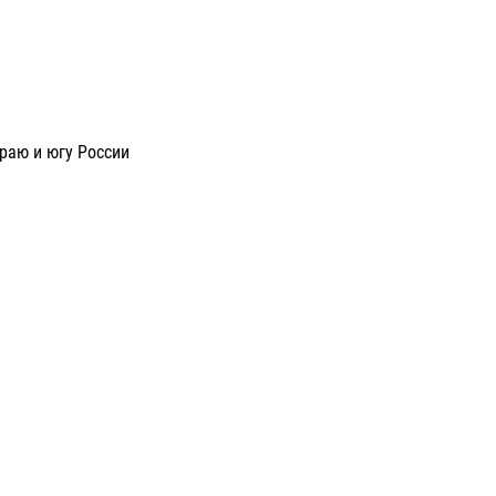
раю и югу России