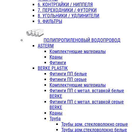
6. КОНТРГАЙКИ / НИППЕЛЯ
7. ПЕРЕХОДНИКИ / ФУТОРКИ
8. УГОЛЬНИКИ / УДЛИНИТЕЛИ
9. ФИЛЬТРЫ
ПОЛИПРОПИЛЕНОВЫЙ ВОДОПРОВОД
ASTERM
Комплектующие материалы
Краны
Фитинги
BERKE PLASTIK
Фитинги ПП белые
Фитинги ПП серые
Комплектующие материалы
Фитинги ПП с метал. вставкой белые
BERKE
Фитинги ПП с метал. вставкой серые
BERKE
Краны
Труба
Трубы арм. стекловолокно серые
Трубы арм.стекловолокно белые