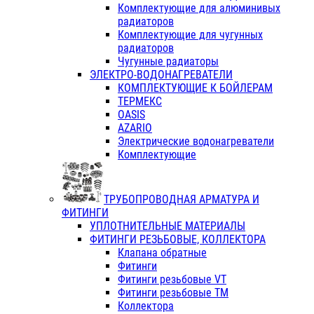
Комплектующие для алюминивых
радиаторов
Комплектующие для чугунных
радиаторов
Чугунные радиаторы
ЭЛЕКТРО-ВОДОНАГРЕВАТЕЛИ
КОМПЛЕКТУЮЩИЕ К БОЙЛЕРАМ
ТЕРМЕКС
OASIS
AZARIO
Электрические водонагреватели
Комплектующие
ТРУБОПРОВОДНАЯ АРМАТУРА И
ФИТИНГИ
УПЛОТНИТЕЛЬНЫЕ МАТЕРИАЛЫ
ФИТИНГИ РЕЗЬБОВЫЕ, КОЛЛЕКТОРА
Клапана обратные
Фитинги
Фитинги резьбовые VT
Фитинги резьбовые ТМ
Коллектора