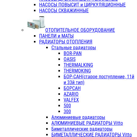
НАСОСЫ ПОВЫСИТ и ЦИРКУЛЯЦИОННЫЕ
НАСОСЫ СКВАЖИННЫЕ
ОТОПИТЕЛЬНОЕ ОБОРУДОВАНИЕ
ПАНЕЛИ и МАТЫ
РАДИАТОРЫ ОТОПЛЕНИЯ
Стальные радиаторы
BOR-PAN
OASIS
THERMALKING
THERMOKING
БОР-САН(старое поступление, 11й
и 33й тип)
БОРСАН
AZARIO
VALFEX
500
300
Алюминиевые радиаторы
АЛЮМИНИЕВЫЕ РАДИАТОРЫ Vitto
Биметаллические радиаторы
БИМЕТАЛЛИЧЕСКИЕ РАДИАТОРЫ Vitto