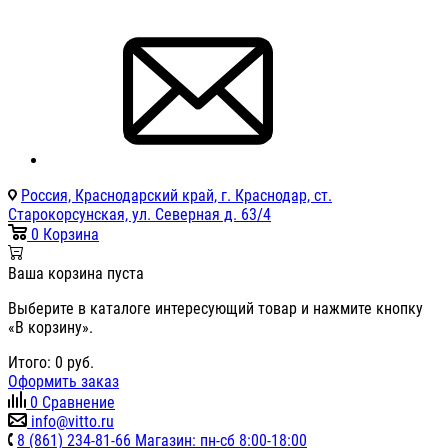
Россия, Краснодарский край, г. Краснодар, ст.
Старокорсунская, ул. Северная д. 63/4
0
Корзина
Ваша корзина пуста
Выберите в каталоге интересующий товар и нажмите кнопку
«В корзину».
Итого:
0
руб.
Оформить заказ
0
Сравнение
info@vitto.ru
8 (861) 234-81-66 Магазин: пн-сб 8:00-18:00