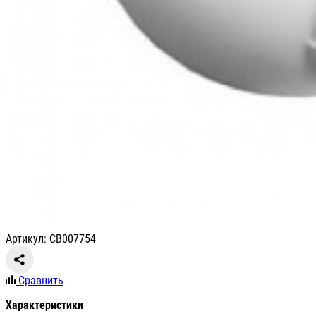
Артикул: СВ007754
Сравнить
Характеристики