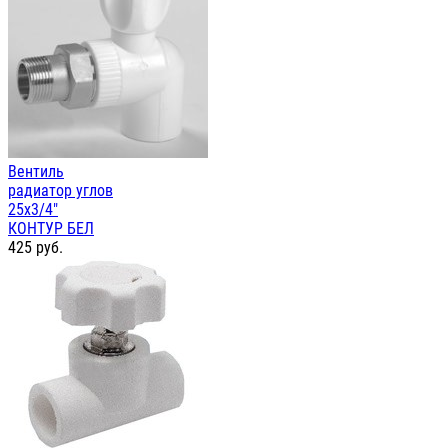
Вентиль
радиатор углов
25х3/4"
КОНТУР БЕЛ
425
руб.