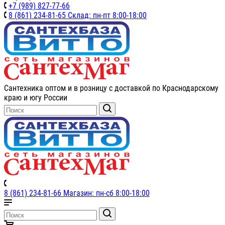
+7 (989) 827-77-66
8 (861) 234-81-65 Склад: пн-пт 8:00-18:00
Сантехника оптом и в розницу с доставкой по Краснодарскому
краю и югу России
8 (861) 234-81-66 Магазин: пн-сб 8:00-18:00