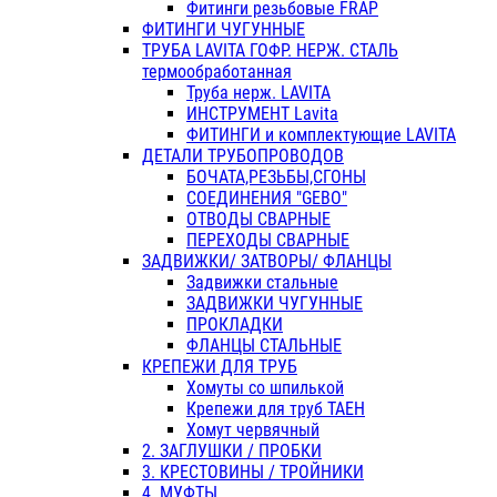
Фитинги резьбовые FRAP
ФИТИНГИ ЧУГУННЫЕ
ТРУБА LAVITA ГОФР. НЕРЖ. СТАЛЬ
термообработанная
Труба нерж. LAVITA
ИНСТРУМЕНТ Lavita
ФИТИНГИ и комплектующие LAVITA
ДЕТАЛИ ТРУБОПРОВОДОВ
БОЧАТА,РЕЗЬБЫ,СГОНЫ
СОЕДИНЕНИЯ "GEBO"
ОТВОДЫ СВАРНЫЕ
ПЕРЕХОДЫ СВАРНЫЕ
ЗАДВИЖКИ/ ЗАТВОРЫ/ ФЛАНЦЫ
Задвижки стальные
ЗАДВИЖКИ ЧУГУННЫЕ
ПРОКЛАДКИ
ФЛАНЦЫ СТАЛЬНЫЕ
КРЕПЕЖИ ДЛЯ ТРУБ
Хомуты со шпилькой
Крепежи для труб ТАЕН
Хомут червячный
2. ЗАГЛУШКИ / ПРОБКИ
3. КРЕСТОВИНЫ / ТРОЙНИКИ
4. МУФТЫ