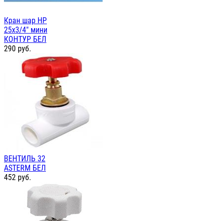
Кран шар НР
25х3/4" мини
КОНТУР БЕЛ
290
руб.
ВЕНТИЛЬ 32
ASTERM БЕЛ
452
руб.