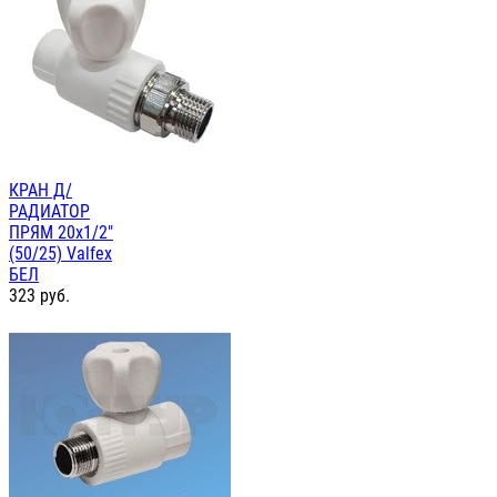
КРАН Д/
РАДИАТОР
ПРЯМ 20х1/2"
(50/25) Valfex
БЕЛ
323
руб.