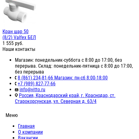
Кран шар 50
(8/2) Valfex БЕЛ
1 555
руб.
Наши контакты
Магазин: понедельник-суббота с 8:00 до 17:00, без
перерыва. Склад: понедельник-пятница с 8:00 до 17:00,
без перерыва
8 (861) 234-81-66 Магазин: пн-сб 8:00-18:00
+7 (989) 827-77-66
info@vitto.ru
Россия, Краснодарский край, г. Краснодар, ст.
Старокорсунская, ул. Северная д. 63/4
Меню
Главная
О компании
Вакансии