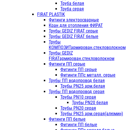
Труба белая
Труба серая
FIRAT PLASTIK
Фитинги электросварные
Кран для отопления ФИРАТ
Трубы GEDIZ FIRAT серые
Трубы GEDIZ FIRAT белые
Трубы
КОМПОЗИТармирован.стекловолокном
Трубы GEDIZ
FIRATармирован.стекловолокном
Фитинги ПП серые
Фитинги ПП серые
Фитинги ППс металл. серые
Трубы ПП водопровод белая
Трубы PN25 арм.белая
Трубы ПП водопровод серая
Трубы PN10 серая
Трубы PN20 белая
Трубы PN20 серая
Трубы PN25 арм.серая(алюмин)
Фитинги ПП белые
Фитинги ПП белые