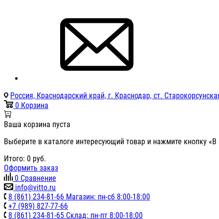
Россия, Краснодарский край, г. Краснодар, ст. Старокорсунская
0
Корзина
Ваша корзина пуста
Выберите в каталоге интересующий товар и нажмите кнопку «В 
Итого:
0
руб.
Оформить заказ
0
Сравнение
info@vitto.ru
8 (861) 234-81-66 Магазин: пн-сб 8:00-18:00
+7 (989) 827-77-66
8 (861) 234-81-65 Склад: пн-пт 8:00-18:00