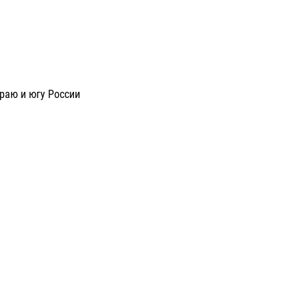
раю и югу России