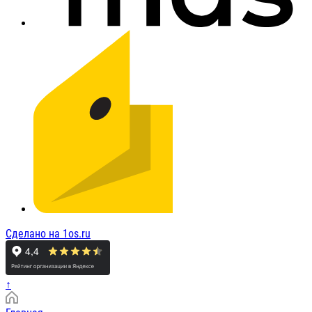
Сделано на 1os.ru
↑