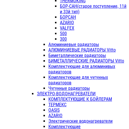
THERMOKING
БОР-САН(старое поступление, 11й
и 33й тип)
БОРСАН
AZARIO
VALFEX
500
300
Алюминиевые радиаторы
АЛЮМИНИЕВЫЕ РАДИАТОРЫ Vitto
Биметаллические радиаторы
БИМЕТАЛЛИЧЕСКИЕ РАДИАТОРЫ Vitto
Комплектующие для алюминивых
радиаторов
Комплектующие для чугунных
радиаторов
Чугунные радиаторы
ЭЛЕКТРО-ВОДОНАГРЕВАТЕЛИ
КОМПЛЕКТУЮЩИЕ К БОЙЛЕРАМ
ТЕРМЕКС
OASIS
AZARIO
Электрические водонагреватели
Комплектующие