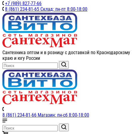
+7 (989) 827-77-66
8 (861) 234-81-65 Склад: пн-пт 8:00-18:00
Сантехника оптом и в розницу с доставкой по Краснодарскому
краю и югу России
8 (861) 234-81-66 Магазин: пн-сб 8:00-18:00