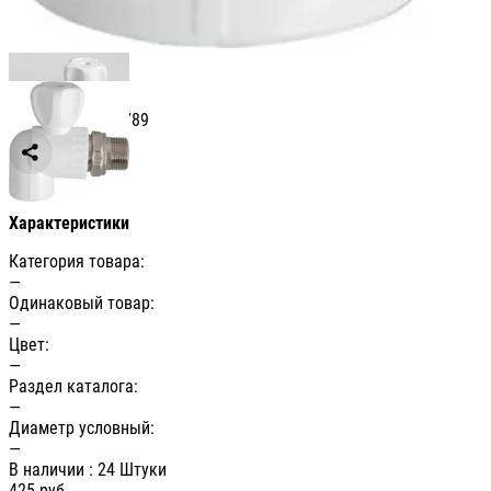
Артикул: СВ004789
Сравнить
Характеристики
Категория товара:
—
Одинаковый товар:
—
Цвет:
—
Раздел каталога:
—
Диаметр условный:
—
В наличии
: 24 Штуки
425
руб.