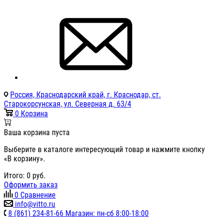
Россия, Краснодарский край, г. Краснодар, ст.
Старокорсунская, ул. Северная д. 63/4
0
Корзина
Ваша корзина пуста
Выберите в каталоге интересующий товар и нажмите кнопку
«В корзину».
Итого:
0
руб.
Оформить заказ
0
Сравнение
info@vitto.ru
8 (861) 234-81-66 Магазин: пн-сб 8:00-18:00