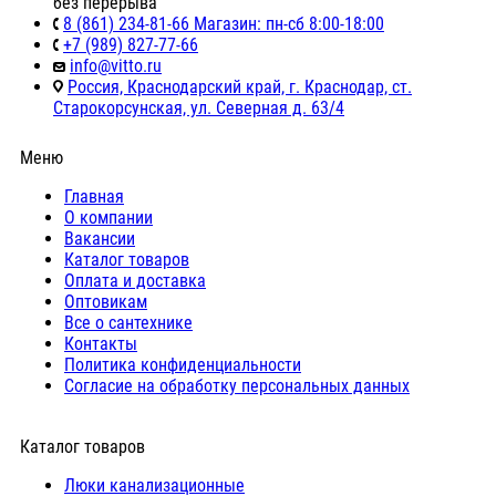
без перерыва
8 (861) 234-81-66 Магазин: пн-сб 8:00-18:00
+7 (989) 827-77-66
info@vitto.ru
Россия, Краснодарский край, г. Краснодар, ст.
Старокорсунская, ул. Северная д. 63/4
Меню
Главная
О компании
Вакансии
Каталог товаров
Оплата и доставка
Оптовикам
Все о сантехнике
Контакты
Политика конфиденциальности
Согласие на обработку персональных данных
Каталог товаров
Люки канализационные