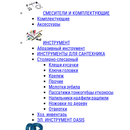
СМЕСИТЕЛИ И КОМПЛЕКТУЮЩИЕ
Комплектующие
Аксессуары
ИНСТРУМЕНТ
Абразивный инструмент
ИНСТРУМЕНТЫ ДЛЯ САНТЕХНИКА
Столярно-слесарный
Клещи,кусачки
Ключи,головки
Крепеж
Прочие
Молотки,зубила
Пассатижи,тонкогубцы,утконосы
Напильники,надфили,рашпили
Ножовки по дереву
Отвертки
Хоз. инвентарь
ЭЛ. ИНСТРУМЕНТ OASIS