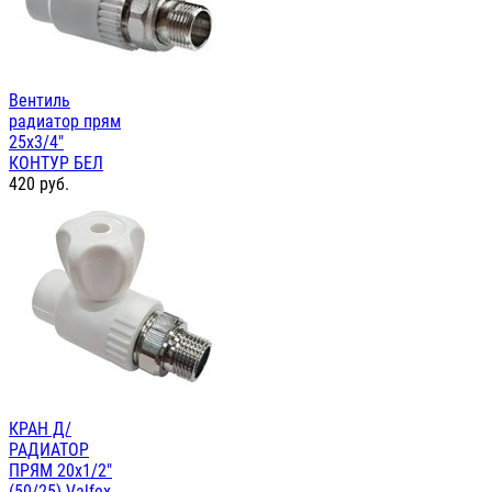
Вентиль
радиатор прям
25х3/4"
КОНТУР БЕЛ
420
руб.
КРАН Д/
РАДИАТОР
ПРЯМ 20х1/2"
(50/25) Valfex