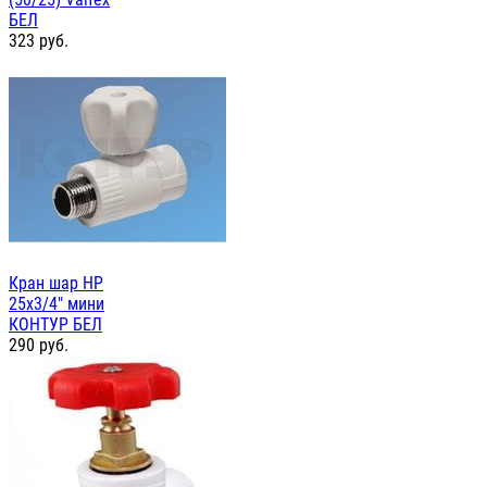
БЕЛ
323
руб.
Кран шар НР
25х3/4" мини
КОНТУР БЕЛ
290
руб.