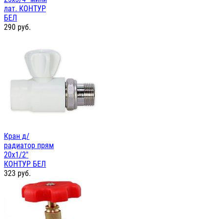
лат. КОНТУР
БЕЛ
290
руб.
Кран д/
радиатор прям
20х1/2"
КОНТУР БЕЛ
323
руб.