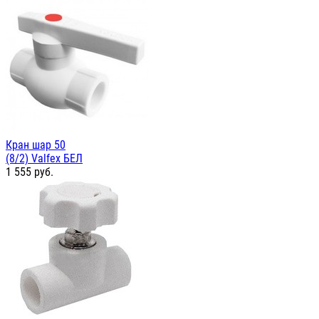
Кран шар 50
(8/2) Valfex БЕЛ
1 555
руб.