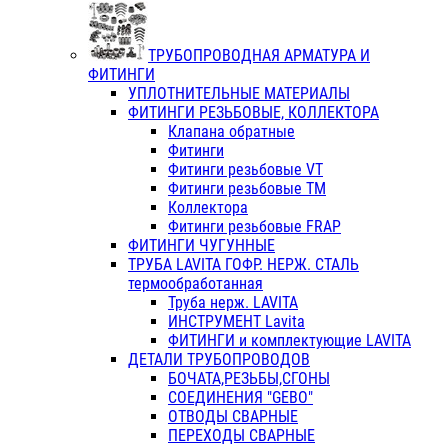
ТРУБОПРОВОДНАЯ АРМАТУРА И
ФИТИНГИ
УПЛОТНИТЕЛЬНЫЕ МАТЕРИАЛЫ
ФИТИНГИ РЕЗЬБОВЫЕ, КОЛЛЕКТОРА
Клапана обратные
Фитинги
Фитинги резьбовые VT
Фитинги резьбовые ТМ
Коллектора
Фитинги резьбовые FRAP
ФИТИНГИ ЧУГУННЫЕ
ТРУБА LAVITA ГОФР. НЕРЖ. СТАЛЬ
термообработанная
Труба нерж. LAVITA
ИНСТРУМЕНТ Lavita
ФИТИНГИ и комплектующие LAVITA
ДЕТАЛИ ТРУБОПРОВОДОВ
БОЧАТА,РЕЗЬБЫ,СГОНЫ
СОЕДИНЕНИЯ "GEBO"
ОТВОДЫ СВАРНЫЕ
ПЕРЕХОДЫ СВАРНЫЕ