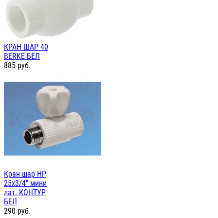
КРАН ШАР 40
BERKE БЕЛ
885
руб.
Кран шар НР
25х3/4" мини
лат. КОНТУР
БЕЛ
290
руб.