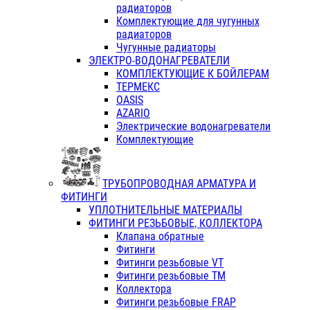
радиаторов
Комплектующие для чугунных
радиаторов
Чугунные радиаторы
ЭЛЕКТРО-ВОДОНАГРЕВАТЕЛИ
КОМПЛЕКТУЮЩИЕ К БОЙЛЕРАМ
ТЕРМЕКС
OASIS
AZARIO
Электрические водонагреватели
Комплектующие
ТРУБОПРОВОДНАЯ АРМАТУРА И
ФИТИНГИ
УПЛОТНИТЕЛЬНЫЕ МАТЕРИАЛЫ
ФИТИНГИ РЕЗЬБОВЫЕ, КОЛЛЕКТОРА
Клапана обратные
Фитинги
Фитинги резьбовые VT
Фитинги резьбовые ТМ
Коллектора
Фитинги резьбовые FRAP