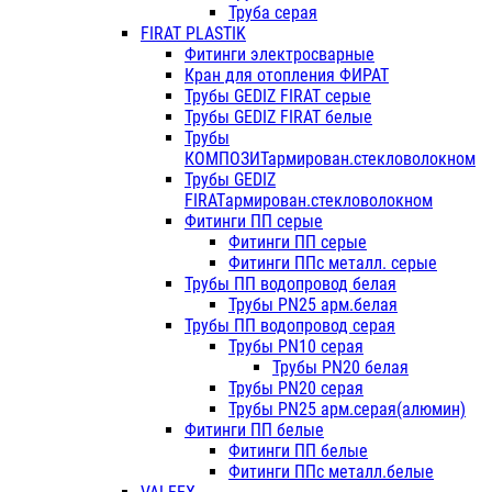
Труба серая
FIRAT PLASTIK
Фитинги электросварные
Кран для отопления ФИРАТ
Трубы GEDIZ FIRAT серые
Трубы GEDIZ FIRAT белые
Трубы
КОМПОЗИТармирован.стекловолокном
Трубы GEDIZ
FIRATармирован.стекловолокном
Фитинги ПП серые
Фитинги ПП серые
Фитинги ППс металл. серые
Трубы ПП водопровод белая
Трубы PN25 арм.белая
Трубы ПП водопровод серая
Трубы PN10 серая
Трубы PN20 белая
Трубы PN20 серая
Трубы PN25 арм.серая(алюмин)
Фитинги ПП белые
Фитинги ПП белые
Фитинги ППс металл.белые