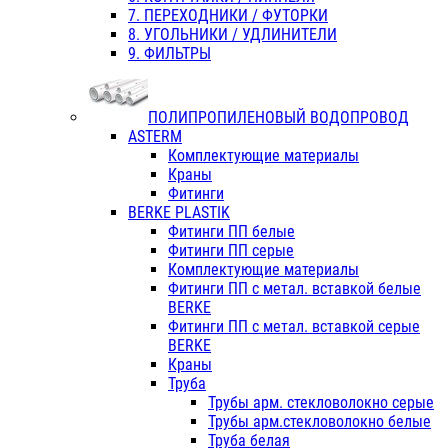
7. ПЕРЕХОДНИКИ / ФУТОРКИ
8. УГОЛЬНИКИ / УДЛИНИТЕЛИ
9. ФИЛЬТРЫ
ПОЛИПРОПИЛЕНОВЫЙ ВОДОПРОВОД
ASTERM
Комплектующие материалы
Краны
Фитинги
BERKE PLASTIK
Фитинги ПП белые
Фитинги ПП серые
Комплектующие материалы
Фитинги ПП с метал. вставкой белые
BERKE
Фитинги ПП с метал. вставкой серые
BERKE
Краны
Труба
Трубы арм. стекловолокно серые
Трубы арм.стекловолокно белые
Труба белая