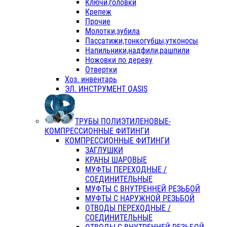
Ключи,головки
Крепеж
Прочие
Молотки,зубила
Пассатижи,тонкогубцы,утконосы
Напильники,надфили,рашпили
Ножовки по дереву
Отвертки
Хоз. инвентарь
ЭЛ. ИНСТРУМЕНТ OASIS
ТРУБЫ ПОЛИЭТИЛЕНОВЫЕ-
КОМПРЕССИОННЫЕ ФИТИНГИ
КОМПРЕССИОННЫЕ ФИТИНГИ
ЗАГЛУШКИ
КРАНЫ ШАРОВЫЕ
МУФТЫ ПЕРЕХОДНЫЕ /
СОЕДИНИТЕЛЬНЫЕ
МУФТЫ С ВНУТРЕННЕЙ РЕЗЬБОЙ
МУФТЫ С НАРУЖНОЙ РЕЗЬБОЙ
ОТВОДЫ ПЕРЕХОДНЫЕ /
СОЕДИНИТЕЛЬНЫЕ