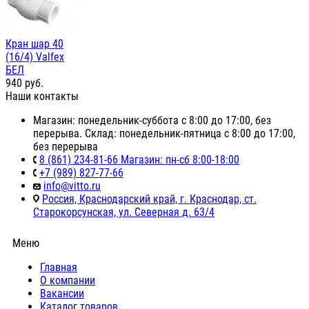
Кран шар 40
(16/4) Valfex
БЕЛ
940
руб.
Наши контакты
Магазин: понедельник-суббота с 8:00 до 17:00, без
перерыва. Склад: понедельник-пятница с 8:00 до 17:00,
без перерыва
8 (861) 234-81-66 Магазин: пн-сб 8:00-18:00
+7 (989) 827-77-66
info@vitto.ru
Россия, Краснодарский край, г. Краснодар, ст.
Старокорсунская, ул. Северная д. 63/4
Меню
Главная
О компании
Вакансии
Каталог товаров