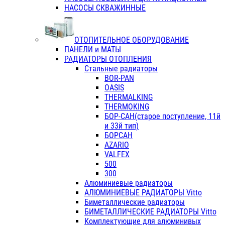
НАСОСЫ СКВАЖИННЫЕ
ОТОПИТЕЛЬНОЕ ОБОРУДОВАНИЕ
ПАНЕЛИ и МАТЫ
РАДИАТОРЫ ОТОПЛЕНИЯ
Стальные радиаторы
BOR-PAN
OASIS
THERMALKING
THERMOKING
БОР-САН(старое поступление, 11й
и 33й тип)
БОРСАН
AZARIO
VALFEX
500
300
Алюминиевые радиаторы
АЛЮМИНИЕВЫЕ РАДИАТОРЫ Vitto
Биметаллические радиаторы
БИМЕТАЛЛИЧЕСКИЕ РАДИАТОРЫ Vitto
Комплектующие для алюминивых