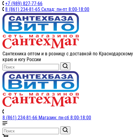
+7 (989) 827-77-66
8 (861) 234-81-65 Склад: пн-пт 8:00-18:00
Сантехника оптом и в розницу с доставкой по Краснодарскому
краю и югу России
8 (861) 234-81-66 Магазин: пн-сб 8:00-18:00