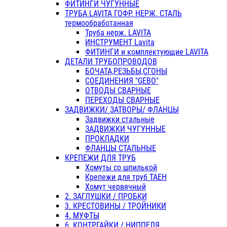
ФИТИНГИ ЧУГУННЫЕ
ТРУБА LAVITA ГОФР. НЕРЖ. СТАЛЬ
термообработанная
Труба нерж. LAVITA
ИНСТРУМЕНТ Lavita
ФИТИНГИ и комплектующие LAVITA
ДЕТАЛИ ТРУБОПРОВОДОВ
БОЧАТА,РЕЗЬБЫ,СГОНЫ
СОЕДИНЕНИЯ "GEBO"
ОТВОДЫ СВАРНЫЕ
ПЕРЕХОДЫ СВАРНЫЕ
ЗАДВИЖКИ/ ЗАТВОРЫ/ ФЛАНЦЫ
Задвижки стальные
ЗАДВИЖКИ ЧУГУННЫЕ
ПРОКЛАДКИ
ФЛАНЦЫ СТАЛЬНЫЕ
КРЕПЕЖИ ДЛЯ ТРУБ
Хомуты со шпилькой
Крепежи для труб ТАЕН
Хомут червячный
2. ЗАГЛУШКИ / ПРОБКИ
3. КРЕСТОВИНЫ / ТРОЙНИКИ
4. МУФТЫ
6. КОНТРГАЙКИ / НИППЕЛЯ