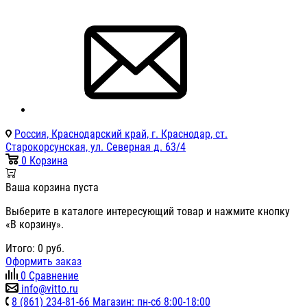
Россия, Краснодарский край, г. Краснодар, ст.
Старокорсунская, ул. Северная д. 63/4
0
Корзина
Ваша корзина пуста
Выберите в каталоге интересующий товар и нажмите кнопку
«В корзину».
Итого:
0
руб.
Оформить заказ
0
Сравнение
info@vitto.ru
8 (861) 234-81-66 Магазин: пн-сб 8:00-18:00