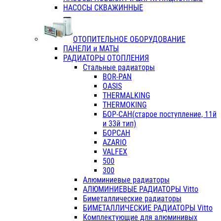
НАСОСЫ СКВАЖИННЫЕ
ОТОПИТЕЛЬНОЕ ОБОРУДОВАНИЕ
ПАНЕЛИ и МАТЫ
РАДИАТОРЫ ОТОПЛЕНИЯ
Стальные радиаторы
BOR-PAN
OASIS
THERMALKING
THERMOKING
БОР-САН(старое поступление, 11й
и 33й тип)
БОРСАН
AZARIO
VALFEX
500
300
Алюминиевые радиаторы
АЛЮМИНИЕВЫЕ РАДИАТОРЫ Vitto
Биметаллические радиаторы
БИМЕТАЛЛИЧЕСКИЕ РАДИАТОРЫ Vitto
Комплектующие для алюминивых