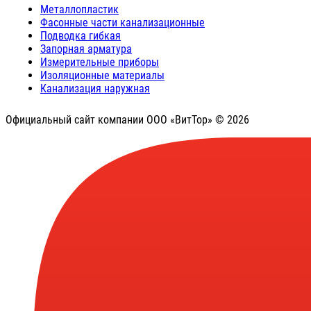
Металлопластик
Фасонные части канализационные
Подводка гибкая
Запорная арматура
Измерительные приборы
Изоляционные материалы
Канализация наружная
Официальный сайт компании ООО «ВитТор» © 2026