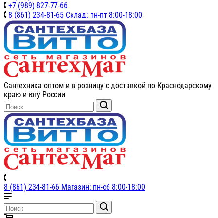
+7 (989) 827-77-66
8 (861) 234-81-65 Склад: пн-пт 8:00-18:00
Сантехника оптом и в розницу с доставкой по Краснодарскому
краю и югу России
8 (861) 234-81-66 Магазин: пн-сб 8:00-18:00