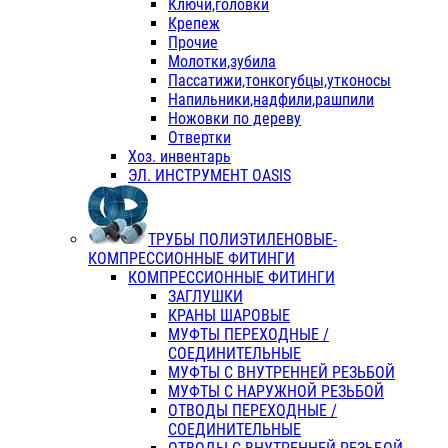
Ключи,головки
Крепеж
Прочие
Молотки,зубила
Пассатижи,тонкогубцы,утконосы
Напильники,надфили,рашпили
Ножовки по дереву
Отвертки
Хоз. инвентарь
ЭЛ. ИНСТРУМЕНТ OASIS
ТРУБЫ ПОЛИЭТИЛЕНОВЫЕ-
КОМПРЕССИОННЫЕ ФИТИНГИ
КОМПРЕССИОННЫЕ ФИТИНГИ
ЗАГЛУШКИ
КРАНЫ ШАРОВЫЕ
МУФТЫ ПЕРЕХОДНЫЕ /
СОЕДИНИТЕЛЬНЫЕ
МУФТЫ С ВНУТРЕННЕЙ РЕЗЬБОЙ
МУФТЫ С НАРУЖНОЙ РЕЗЬБОЙ
ОТВОДЫ ПЕРЕХОДНЫЕ /
СОЕДИНИТЕЛЬНЫЕ