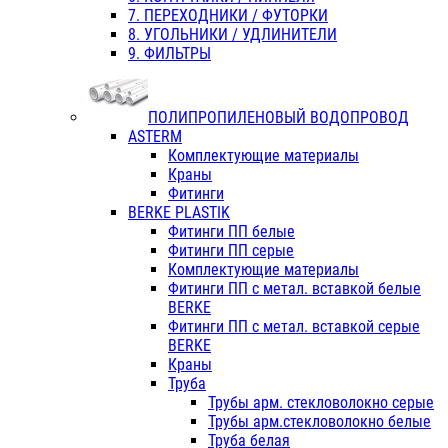
7. ПЕРЕХОДНИКИ / ФУТОРКИ
8. УГОЛЬНИКИ / УДЛИНИТЕЛИ
9. ФИЛЬТРЫ
ПОЛИПРОПИЛЕНОВЫЙ ВОДОПРОВОД
ASTERM
Комплектующие материалы
Краны
Фитинги
BERKE PLASTIK
Фитинги ПП белые
Фитинги ПП серые
Комплектующие материалы
Фитинги ПП с метал. вставкой белые
BERKE
Фитинги ПП с метал. вставкой серые
BERKE
Краны
Труба
Трубы арм. стекловолокно серые
Трубы арм.стекловолокно белые
Труба белая