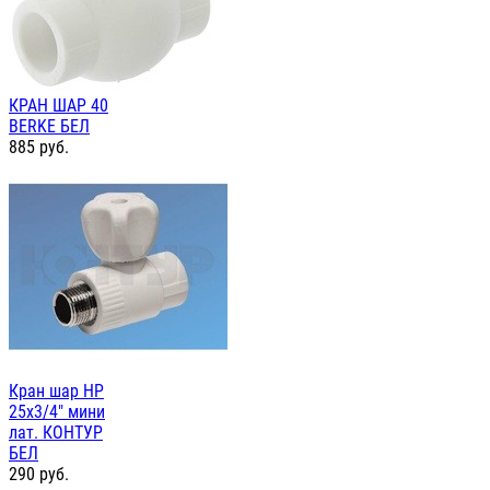
КРАН ШАР 40
BERKE БЕЛ
885
руб.
Кран шар НР
25х3/4" мини
лат. КОНТУР
БЕЛ
290
руб.