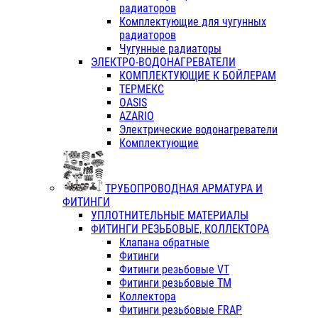
радиаторов
Комплектующие для чугунных
радиаторов
Чугунные радиаторы
ЭЛЕКТРО-ВОДОНАГРЕВАТЕЛИ
КОМПЛЕКТУЮЩИЕ К БОЙЛЕРАМ
ТЕРМЕКС
OASIS
AZARIO
Электрические водонагреватели
Комплектующие
ТРУБОПРОВОДНАЯ АРМАТУРА И
ФИТИНГИ
УПЛОТНИТЕЛЬНЫЕ МАТЕРИАЛЫ
ФИТИНГИ РЕЗЬБОВЫЕ, КОЛЛЕКТОРА
Клапана обратные
Фитинги
Фитинги резьбовые VT
Фитинги резьбовые ТМ
Коллектора
Фитинги резьбовые FRAP