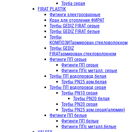
Труба серая
FIRAT PLASTIK
Фитинги электросварные
Кран для отопления ФИРАТ
Трубы GEDIZ FIRAT серые
Трубы GEDIZ FIRAT белые
Трубы
КОМПОЗИТармирован.стекловолокном
Трубы GEDIZ
FIRATармирован.стекловолокном
Фитинги ПП серые
Фитинги ПП серые
Фитинги ППс металл. серые
Трубы ПП водопровод белая
Трубы PN25 арм.белая
Трубы ПП водопровод серая
Трубы PN10 серая
Трубы PN20 белая
Трубы PN20 серая
Трубы PN25 арм.серая(алюмин)
Фитинги ПП белые
Фитинги ПП белые
Фитинги ППс металл.белые