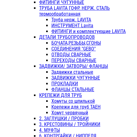
ФИТИНГИ ЧУГУННЫЕ
ТРУБА LAVITA ГОФР. НЕРЖ. СТАЛЬ
термообработанная
Труба нерж. LAVITA
ИНСТРУМЕНТ Lavita
ФИТИНГИ и комплектующие LAVITA
ДЕТАЛИ ТРУБОПРОВОДОВ
БОЧАТА,РЕЗЬБЫ,СГОНЫ
СОЕДИНЕНИЯ "GEBO"
ОТВОДЫ СВАРНЫЕ
ПЕРЕХОДЫ СВАРНЫЕ
ЗАДВИЖКИ/ ЗАТВОРЫ/ ФЛАНЦЫ
Задвижки стальные
ЗАДВИЖКИ ЧУГУННЫЕ
ПРОКЛАДКИ
ФЛАНЦЫ СТАЛЬНЫЕ
КРЕПЕЖИ ДЛЯ ТРУБ
Хомуты со шпилькой
Крепежи для труб ТАЕН
Хомут червячный
2. ЗАГЛУШКИ / ПРОБКИ
3. КРЕСТОВИНЫ / ТРОЙНИКИ
4. МУФТЫ
6. КОНТРГАЙКИ / НИППЕЛЯ