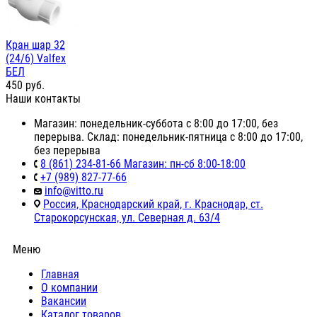
Кран шар 32
(24/6) Valfex
БЕЛ
450
руб.
Наши контакты
Магазин: понедельник-суббота с 8:00 до 17:00, без
перерыва. Склад: понедельник-пятница с 8:00 до 17:00,
без перерыва
8 (861) 234-81-66 Магазин: пн-сб 8:00-18:00
+7 (989) 827-77-66
info@vitto.ru
Россия, Краснодарский край, г. Краснодар, ст.
Старокорсунская, ул. Северная д. 63/4
Меню
Главная
О компании
Вакансии
Каталог товаров