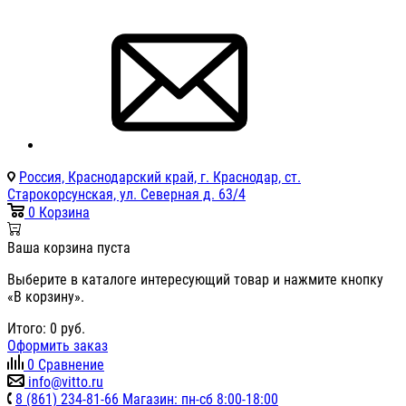
Россия, Краснодарский край, г. Краснодар, ст.
Старокорсунская, ул. Северная д. 63/4
0
Корзина
Ваша корзина пуста
Выберите в каталоге интересующий товар и нажмите кнопку
«В корзину».
Итого:
0
руб.
Оформить заказ
0
Сравнение
info@vitto.ru
8 (861) 234-81-66 Магазин: пн-сб 8:00-18:00