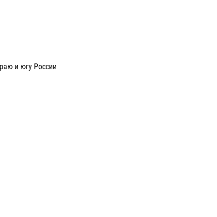
раю и югу России