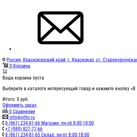
Россия, Краснодарский край, г. Краснодар, ст. Старокорсунская
0
Корзина
Ваша корзина пуста
Выберите в каталоге интересующий товар и нажмите кнопку «В 
Итого:
0
руб.
Оформить заказ
0
Сравнение
info@vitto.ru
8 (861) 234-81-66 Магазин: пн-сб 8:00-18:00
+7 (989) 827-77-66
8 (861) 234-81-65 Склад: пн-пт 8:00-18:00