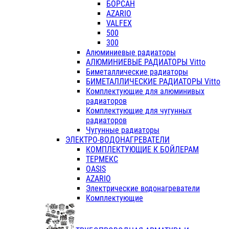
БОРСАН
AZARIO
VALFEX
500
300
Алюминиевые радиаторы
АЛЮМИНИЕВЫЕ РАДИАТОРЫ Vitto
Биметаллические радиаторы
БИМЕТАЛЛИЧЕСКИЕ РАДИАТОРЫ Vitto
Комплектующие для алюминивых
радиаторов
Комплектующие для чугунных
радиаторов
Чугунные радиаторы
ЭЛЕКТРО-ВОДОНАГРЕВАТЕЛИ
КОМПЛЕКТУЮЩИЕ К БОЙЛЕРАМ
ТЕРМЕКС
OASIS
AZARIO
Электрические водонагреватели
Комплектующие