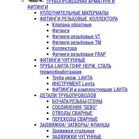
ТРУБОПРОВОДНАЯ АРМАТУРА И
ФИТИНГИ
УПЛОТНИТЕЛЬНЫЕ МАТЕРИАЛЫ
ФИТИНГИ РЕЗЬБОВЫЕ, КОЛЛЕКТОРА
Клапана обратные
Фитинги
Фитинги резьбовые VT
Фитинги резьбовые ТМ
Коллектора
Фитинги резьбовые FRAP
ФИТИНГИ ЧУГУННЫЕ
ТРУБА LAVITA ГОФР. НЕРЖ. СТАЛЬ
термообработанная
Труба нерж. LAVITA
ИНСТРУМЕНТ Lavita
ФИТИНГИ и комплектующие LAVITA
ДЕТАЛИ ТРУБОПРОВОДОВ
БОЧАТА,РЕЗЬБЫ,СГОНЫ
СОЕДИНЕНИЯ "GEBO"
ОТВОДЫ СВАРНЫЕ
ПЕРЕХОДЫ СВАРНЫЕ
ЗАДВИЖКИ/ ЗАТВОРЫ/ ФЛАНЦЫ
Задвижки стальные
ЗАДВИЖКИ ЧУГУННЫЕ