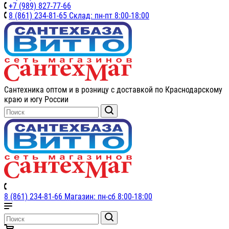
+7 (989) 827-77-66
8 (861) 234-81-65 Склад: пн-пт 8:00-18:00
Сантехника оптом и в розницу с доставкой по Краснодарскому
краю и югу России
8 (861) 234-81-66 Магазин: пн-сб 8:00-18:00