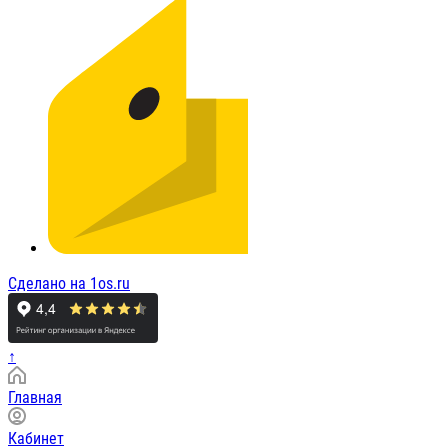
Сделано на 1os.ru
↑
Главная
Кабинет