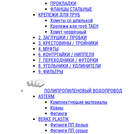
ПРОКЛАДКИ
ФЛАНЦЫ СТАЛЬНЫЕ
КРЕПЕЖИ ДЛЯ ТРУБ
Хомуты со шпилькой
Крепежи для труб ТАЕН
Хомут червячный
2. ЗАГЛУШКИ / ПРОБКИ
3. КРЕСТОВИНЫ / ТРОЙНИКИ
4. МУФТЫ
6. КОНТРГАЙКИ / НИППЕЛЯ
7. ПЕРЕХОДНИКИ / ФУТОРКИ
8. УГОЛЬНИКИ / УДЛИНИТЕЛИ
9. ФИЛЬТРЫ
ПОЛИПРОПИЛЕНОВЫЙ ВОДОПРОВОД
ASTERM
Комплектующие материалы
Краны
Фитинги
BERKE PLASTIK
Фитинги ПП белые
Фитинги ПП серые