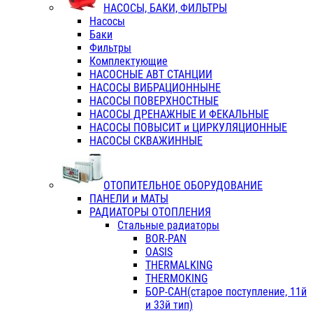
НАСОСЫ, БАКИ, ФИЛЬТРЫ
Насосы
Баки
Фильтры
Комплектующие
НАСОСНЫЕ АВТ СТАНЦИИ
НАСОСЫ ВИБРАЦИОННЫНЕ
НАСОСЫ ПОВЕРХНОСТНЫЕ
НАСОСЫ ДРЕНАЖНЫЕ И ФЕКАЛЬНЫЕ
НАСОСЫ ПОВЫСИТ и ЦИРКУЛЯЦИОННЫЕ
НАСОСЫ СКВАЖИННЫЕ
ОТОПИТЕЛЬНОЕ ОБОРУДОВАНИЕ
ПАНЕЛИ и МАТЫ
РАДИАТОРЫ ОТОПЛЕНИЯ
Стальные радиаторы
BOR-PAN
OASIS
THERMALKING
THERMOKING
БОР-САН(старое поступление, 11й
и 33й тип)