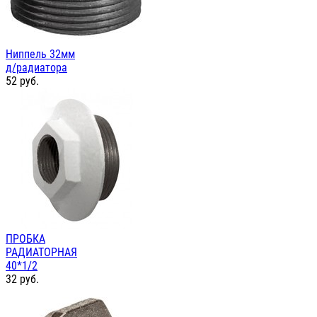
Ниппель 32мм
д/радиатора
52
руб.
ПРОБКА
РАДИАТОРНАЯ
40*1/2
32
руб.