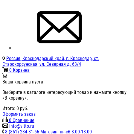
Россия, Краснодарский край, г. Краснодар, ст.
Старокорсунская, ул. Северная д. 63/4
0
Корзина
Ваша корзина пуста
Выберите в каталоге интересующий товар и нажмите кнопку
«В корзину».
Итого:
0
руб.
Оформить заказ
0
Сравнение
info@vitto.ru
8 (861) 234-81-66 Магазин: пн-сб 8:00-18:00