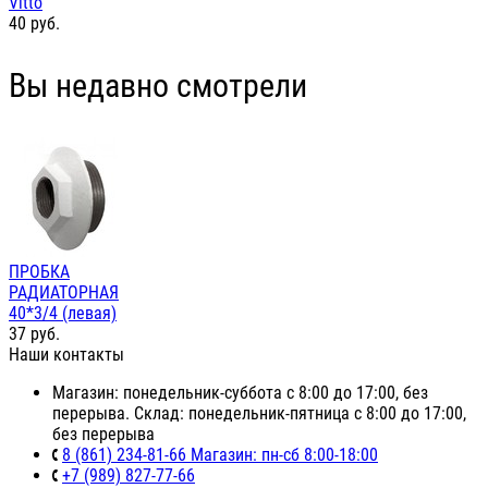
Vitto
40
руб.
Вы недавно смотрели
ПРОБКА
РАДИАТОРНАЯ
40*3/4 (левая)
37
руб.
Наши контакты
Магазин: понедельник-суббота с 8:00 до 17:00, без
перерыва. Склад: понедельник-пятница с 8:00 до 17:00,
без перерыва
8 (861) 234-81-66 Магазин: пн-сб 8:00-18:00
+7 (989) 827-77-66