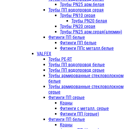
Трубы PN25 арм.белая
Трубы ПП водопровод серая
Трубы PN10 серая
Трубы PN20 белая
Трубы PN20 серая
Трубы PN25 арм.серая(алюмин)
Фитинги ПП белые
Фитинги ПП белые
Фитинги ППс металл.белые
VALFEX
Трубы PE-RT
Трубы ПП водопровод белые
Трубы ПП водопровод серые
Трубы армированные стекловолокном
белые
Трубы армированные стекловолокном
серые
Фитинги ПП серые
Краны
Фитинги с металл. серые
Фитинги ПП (серые)
Фитинги ПП белые
Краны