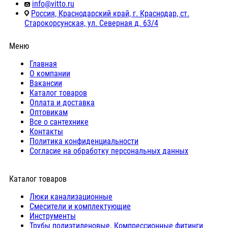
info@vitto.ru
Россия, Краснодарский край, г. Краснодар, ст.
Старокорсунская, ул. Северная д. 63/4
Меню
Главная
О компании
Вакансии
Каталог товаров
Оплата и доставка
Оптовикам
Все о сантехнике
Контакты
Политика конфиденциальности
Согласие на обработку персональных данных
Каталог товаров
Люки канализационные
Cмесители и комплектующие
Инструменты
Трубы полиэтиленовые. Компрессионные фитинги