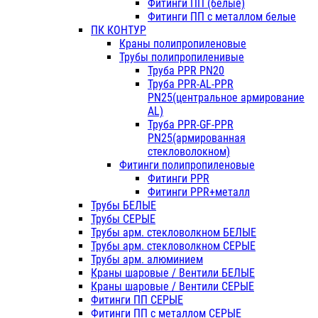
Фитинги ПП (белые)
Фитинги ПП с металлом белые
ПК КОНТУР
Краны полипропиленовые
Трубы полипропиленивые
Труба PPR PN20
Труба PPR-AL-PPR
PN25(центральное армирование
AL)
Труба PPR-GF-PPR
PN25(армированная
стекловолокном)
Фитинги полипропиленовые
Фитинги PPR
Фитинги PPR+металл
Трубы БЕЛЫЕ
Трубы СЕРЫЕ
Трубы арм. стекловолкном БЕЛЫЕ
Трубы арм. стекловолкном СЕРЫЕ
Трубы арм. алюминием
Краны шаровые / Вентили БЕЛЫЕ
Краны шаровые / Вентили СЕРЫЕ
Фитинги ПП СЕРЫЕ
Фитинги ПП с металлом СЕРЫЕ