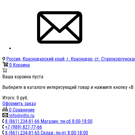
Россия, Краснодарский край, г. Краснодар, ст. Старокорсунская
0
Корзина
Ваша корзина пуста
Выберите в каталоге интересующий товар и нажмите кнопку «В 
Итого:
0
руб.
Оформить заказ
0
Сравнение
info@vitto.ru
8 (861) 234-81-66 Магазин: пн-сб 8:00-18:00
+7 (989) 827-77-66
8 (861) 234-81-65 Склад: пн-пт 8:00-18:00