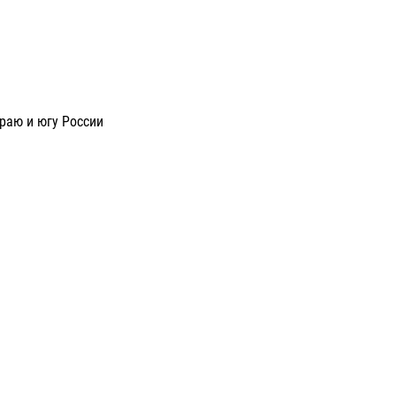
раю и югу России