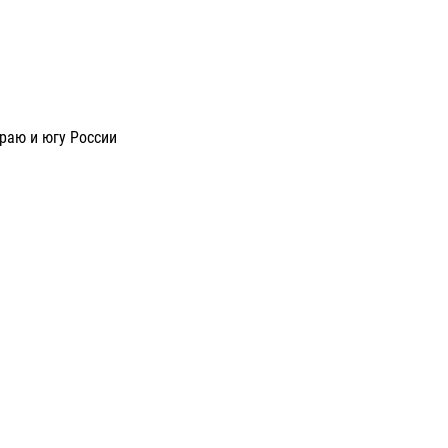
раю и югу России