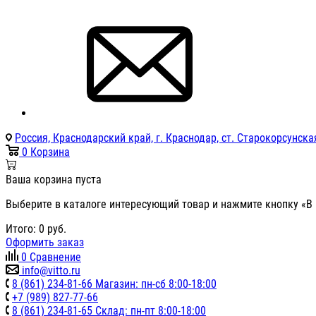
Россия, Краснодарский край, г. Краснодар, ст. Старокорсунская
0
Корзина
Ваша корзина пуста
Выберите в каталоге интересующий товар и нажмите кнопку «В 
Итого:
0
руб.
Оформить заказ
0
Сравнение
info@vitto.ru
8 (861) 234-81-66 Магазин: пн-сб 8:00-18:00
+7 (989) 827-77-66
8 (861) 234-81-65 Склад: пн-пт 8:00-18:00