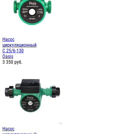
Насос
циркуляционный
С 25/6-130
Oasis
3 350
руб.
Насос