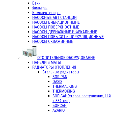
Баки
Фильтры
Комплектующие
НАСОСНЫЕ АВТ СТАНЦИИ
НАСОСЫ ВИБРАЦИОННЫНЕ
НАСОСЫ ПОВЕРХНОСТНЫЕ
НАСОСЫ ДРЕНАЖНЫЕ И ФЕКАЛЬНЫЕ
НАСОСЫ ПОВЫСИТ и ЦИРКУЛЯЦИОННЫЕ
НАСОСЫ СКВАЖИННЫЕ
ОТОПИТЕЛЬНОЕ ОБОРУДОВАНИЕ
ПАНЕЛИ и МАТЫ
РАДИАТОРЫ ОТОПЛЕНИЯ
Стальные радиаторы
BOR-PAN
OASIS
THERMALKING
THERMOKING
БОР-САН(старое поступление, 11й
и 33й тип)
БОРСАН
AZARIO