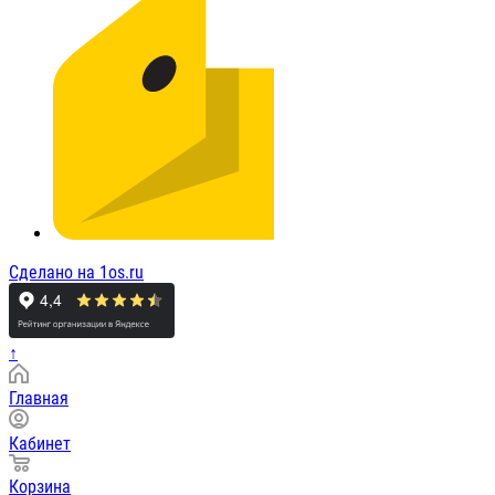
Сделано на 1os.ru
↑
Главная
Кабинет
Корзина