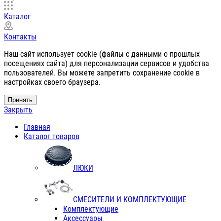
Каталог
Контакты
Наш сайт использует cookie (файлы с данными о прошлых
посещениях сайта) для персонализации сервисов и удобства
пользователей. Вы можете запретить сохранение cookie в
настройках своего браузера.
Принять
Закрыть
Главная
Каталог товаров
ЛЮКИ
СМЕСИТЕЛИ И КОМПЛЕКТУЮЩИЕ
Комплектующие
Аксессуары