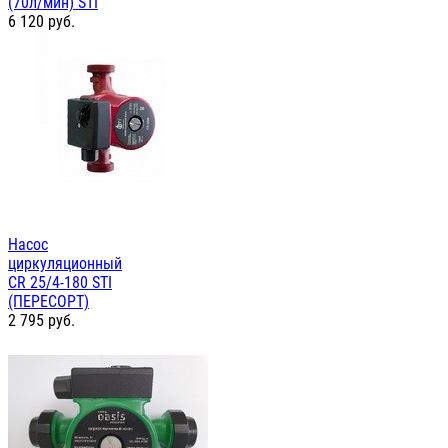
(70л/мин) STI
6 120
руб.
Насос
циркуляционный
СR 25/4-180 STI
(ПЕРЕСОРТ)
2 795
руб.