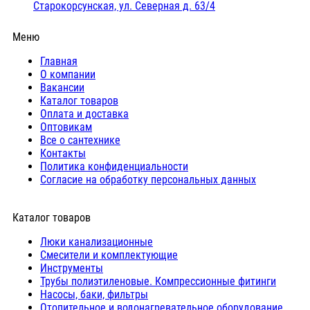
Старокорсунская, ул. Северная д. 63/4
Меню
Главная
О компании
Вакансии
Каталог товаров
Оплата и доставка
Оптовикам
Все о сантехнике
Контакты
Политика конфиденциальности
Согласие на обработку персональных данных
Каталог товаров
Люки канализационные
Cмесители и комплектующие
Инструменты
Трубы полиэтиленовые. Компрессионные фитинги
Насосы, баки, фильтры
Отопительное и водонагревательное оборудование