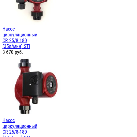
Насос
циркуляционный
СR 25/8-180
(35л/мин) STI
3 670
руб.
Насос
циркуляционный
СR 25/8-180