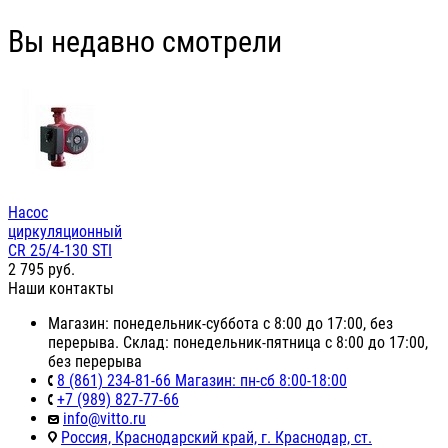
Вы недавно смотрели
Насос
циркуляционный
СR 25/4-130 STI
2 795
руб.
Наши контакты
Магазин: понедельник-суббота с 8:00 до 17:00, без
перерыва. Склад: понедельник-пятница с 8:00 до 17:00,
без перерыва
8 (861) 234-81-66 Магазин: пн-сб 8:00-18:00
+7 (989) 827-77-66
info@vitto.ru
Россия, Краснодарский край, г. Краснодар, ст.