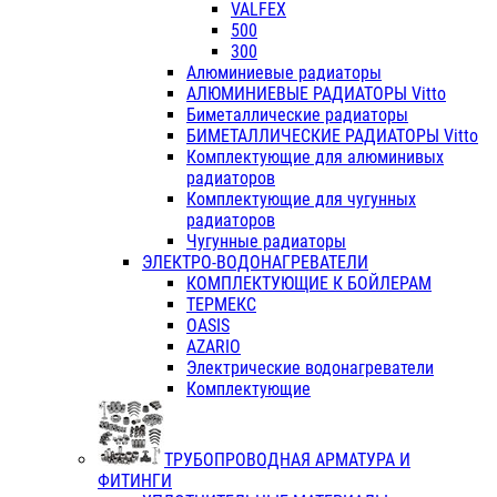
VALFEX
500
300
Алюминиевые радиаторы
АЛЮМИНИЕВЫЕ РАДИАТОРЫ Vitto
Биметаллические радиаторы
БИМЕТАЛЛИЧЕСКИЕ РАДИАТОРЫ Vitto
Комплектующие для алюминивых
радиаторов
Комплектующие для чугунных
радиаторов
Чугунные радиаторы
ЭЛЕКТРО-ВОДОНАГРЕВАТЕЛИ
КОМПЛЕКТУЮЩИЕ К БОЙЛЕРАМ
ТЕРМЕКС
OASIS
AZARIO
Электрические водонагреватели
Комплектующие
ТРУБОПРОВОДНАЯ АРМАТУРА И
ФИТИНГИ