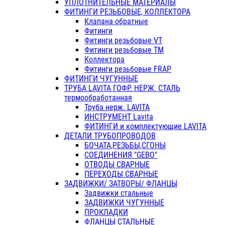
УПЛОТНИТЕЛЬНЫЕ МАТЕРИАЛЫ
ФИТИНГИ РЕЗЬБОВЫЕ, КОЛЛЕКТОРА
Клапана обратные
Фитинги
Фитинги резьбовые VT
Фитинги резьбовые ТМ
Коллектора
Фитинги резьбовые FRAP
ФИТИНГИ ЧУГУННЫЕ
ТРУБА LAVITA ГОФР. НЕРЖ. СТАЛЬ
термообработанная
Труба нерж. LAVITA
ИНСТРУМЕНТ Lavita
ФИТИНГИ и комплектующие LAVITA
ДЕТАЛИ ТРУБОПРОВОДОВ
БОЧАТА,РЕЗЬБЫ,СГОНЫ
СОЕДИНЕНИЯ "GEBO"
ОТВОДЫ СВАРНЫЕ
ПЕРЕХОДЫ СВАРНЫЕ
ЗАДВИЖКИ/ ЗАТВОРЫ/ ФЛАНЦЫ
Задвижки стальные
ЗАДВИЖКИ ЧУГУННЫЕ
ПРОКЛАДКИ
ФЛАНЦЫ СТАЛЬНЫЕ