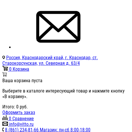
Россия, Краснодарский край, г. Краснодар, ст.
Старокорсунская, ул. Северная д. 63/4
0
Корзина
Ваша корзина пуста
Выберите в каталоге интересующий товар и нажмите кнопку
«В корзину».
Итого:
0
руб.
Оформить заказ
0
Сравнение
info@vitto.ru
8 (861) 234-81-66 Магазин: пн-сб 8:00-18:00