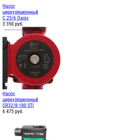
Насос
циркуляционный
С 25/6 Oasis
3 350
руб.
Насос
циркуляционный
СR32/8-180 STI
6 475
руб.