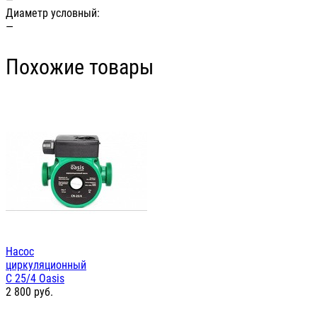
Диаметр условный:
—
Похожие товары
Насос
циркуляционный
С 25/4 Oasis
2 800
руб.