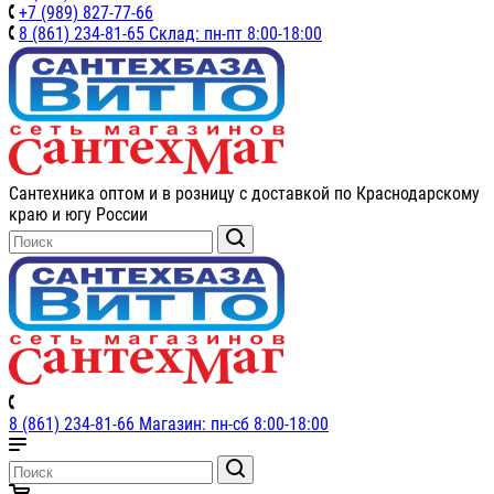
+7 (989) 827-77-66
8 (861) 234-81-65 Склад: пн-пт 8:00-18:00
Сантехника оптом и в розницу с доставкой по Краснодарскому
краю и югу России
8 (861) 234-81-66 Магазин: пн-сб 8:00-18:00