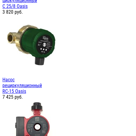
циркуляционный
С 25/8 Oasis
3 820
руб.
Насос
рециркуляционный
RC-15 Oasis
7 425
руб.