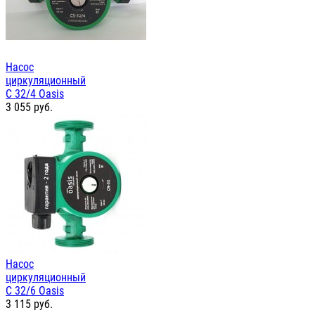
Насос
циркуляционный
С 32/4 Oasis
3 055
руб.
Насос
циркуляционный
С 32/6 Oasis
3 115
руб.