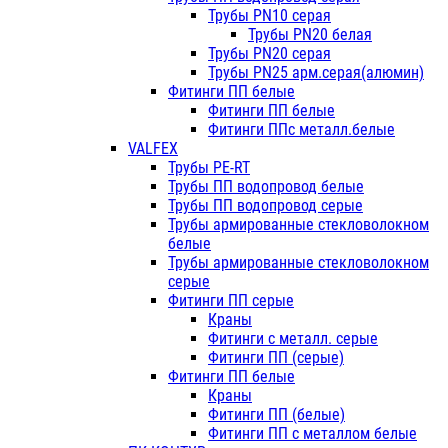
Трубы PN10 серая
Трубы PN20 белая
Трубы PN20 серая
Трубы PN25 арм.серая(алюмин)
Фитинги ПП белые
Фитинги ПП белые
Фитинги ППс металл.белые
VALFEX
Трубы PE-RT
Трубы ПП водопровод белые
Трубы ПП водопровод серые
Трубы армированные стекловолокном
белые
Трубы армированные стекловолокном
серые
Фитинги ПП серые
Краны
Фитинги с металл. серые
Фитинги ПП (серые)
Фитинги ПП белые
Краны
Фитинги ПП (белые)
Фитинги ПП с металлом белые