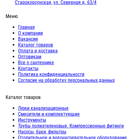
Старокорсунская, ул. Северная д. 63/4
Меню
Главная
О компании
Вакансии
Каталог товаров
Оплата и доставка
Оптовикам
Все о сантехнике
Контакты
Политика конфиденциальности
Согласие на обработку персональных данных
Каталог товаров
Люки канализационные
Cмесители и комплектующие
Инструменты
Трубы полиэтиленовые. Компрессионные фитинги
Насосы, баки, фильтры
Отопительное и водонагревательное оборудование