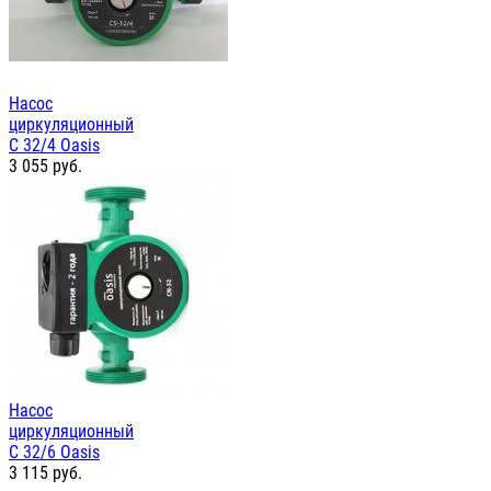
Насос
циркуляционный
С 32/4 Oasis
3 055
руб.
Насос
циркуляционный
С 32/6 Oasis
3 115
руб.