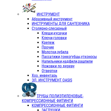
ИНСТРУМЕНТ
Абразивный инструмент
ИНСТРУМЕНТЫ ДЛЯ САНТЕХНИКА
Столярно-слесарный
Клещи,кусачки
Ключи,головки
Крепеж
Прочие
Молотки,зубила
Пассатижи,тонкогубцы,утконосы
Напильники,надфили,рашпили
Ножовки по дереву
Отвертки
Хоз. инвентарь
ЭЛ. ИНСТРУМЕНТ OASIS
ТРУБЫ ПОЛИЭТИЛЕНОВЫЕ-
КОМПРЕССИОННЫЕ ФИТИНГИ
КОМПРЕССИОННЫЕ ФИТИНГИ
ЗАГЛУШКИ