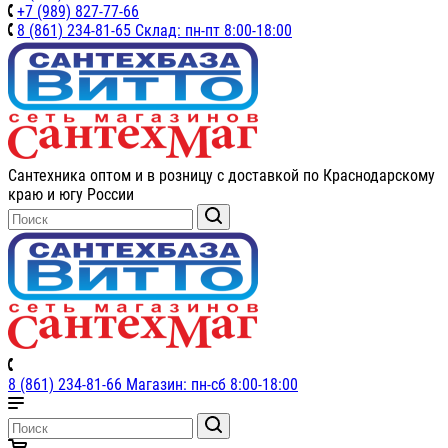
+7 (989) 827-77-66
8 (861) 234-81-65 Склад: пн-пт 8:00-18:00
Сантехника оптом и в розницу с доставкой по Краснодарскому
краю и югу России
8 (861) 234-81-66 Магазин: пн-сб 8:00-18:00