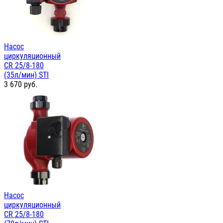
Насос
циркуляционный
СR 25/8-180
(35л/мин) STI
3 670
руб.
Насос
циркуляционный
СR 25/8-180