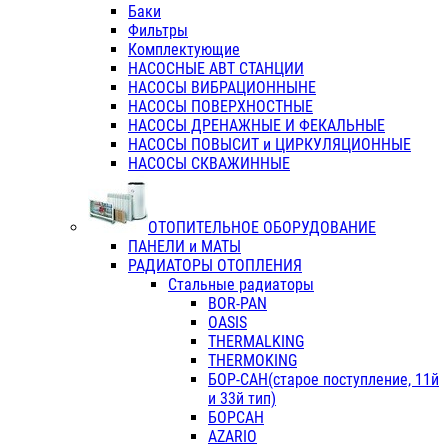
Баки
Фильтры
Комплектующие
НАСОСНЫЕ АВТ СТАНЦИИ
НАСОСЫ ВИБРАЦИОННЫНЕ
НАСОСЫ ПОВЕРХНОСТНЫЕ
НАСОСЫ ДРЕНАЖНЫЕ И ФЕКАЛЬНЫЕ
НАСОСЫ ПОВЫСИТ и ЦИРКУЛЯЦИОННЫЕ
НАСОСЫ СКВАЖИННЫЕ
ОТОПИТЕЛЬНОЕ ОБОРУДОВАНИЕ
ПАНЕЛИ и МАТЫ
РАДИАТОРЫ ОТОПЛЕНИЯ
Стальные радиаторы
BOR-PAN
OASIS
THERMALKING
THERMOKING
БОР-САН(старое поступление, 11й
и 33й тип)
БОРСАН
AZARIO