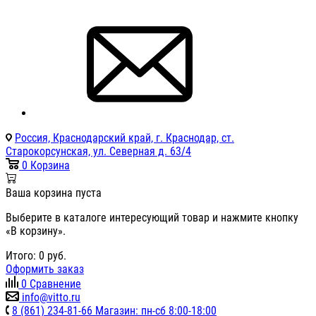
Россия, Краснодарский край, г. Краснодар, ст.
Старокорсунская, ул. Северная д. 63/4
0
Корзина
Ваша корзина пуста
Выберите в каталоге интересующий товар и нажмите кнопку
«В корзину».
Итого:
0
руб.
Оформить заказ
0
Сравнение
info@vitto.ru
8 (861) 234-81-66 Магазин: пн-сб 8:00-18:00