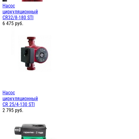
Насос
циркуляционный
СR32/8-180 STI
6 475
руб.
Насос
циркуляционный
СR 25/4-130 STI
2 795
руб.