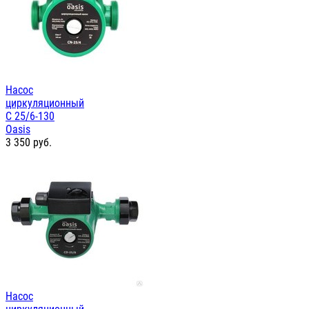
Насос
циркуляционный
С 25/6-130
Oasis
3 350
руб.
Насос