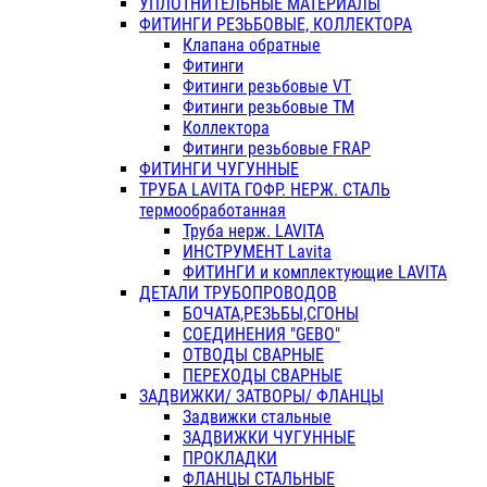
УПЛОТНИТЕЛЬНЫЕ МАТЕРИАЛЫ
ФИТИНГИ РЕЗЬБОВЫЕ, КОЛЛЕКТОРА
Клапана обратные
Фитинги
Фитинги резьбовые VT
Фитинги резьбовые ТМ
Коллектора
Фитинги резьбовые FRAP
ФИТИНГИ ЧУГУННЫЕ
ТРУБА LAVITA ГОФР. НЕРЖ. СТАЛЬ
термообработанная
Труба нерж. LAVITA
ИНСТРУМЕНТ Lavita
ФИТИНГИ и комплектующие LAVITA
ДЕТАЛИ ТРУБОПРОВОДОВ
БОЧАТА,РЕЗЬБЫ,СГОНЫ
СОЕДИНЕНИЯ "GEBO"
ОТВОДЫ СВАРНЫЕ
ПЕРЕХОДЫ СВАРНЫЕ
ЗАДВИЖКИ/ ЗАТВОРЫ/ ФЛАНЦЫ
Задвижки стальные
ЗАДВИЖКИ ЧУГУННЫЕ
ПРОКЛАДКИ
ФЛАНЦЫ СТАЛЬНЫЕ