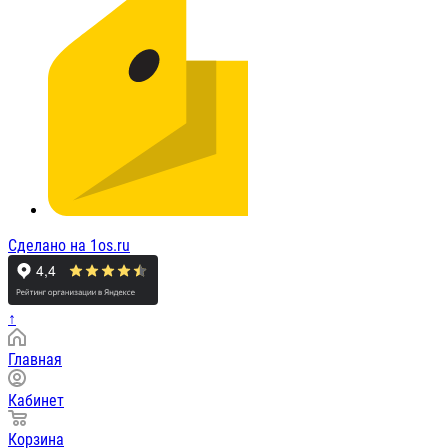
Сделано на 1os.ru
↑
Главная
Кабинет
Корзина