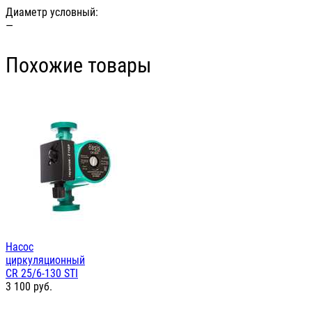
Диаметр условный:
—
Похожие товары
Насос
циркуляционный
СR 25/6-130 STI
3 100
руб.