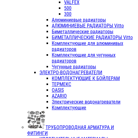
VALFEX
500
300
Алюминиевые радиаторы
АЛЮМИНИЕВЫЕ РАДИАТОРЫ Vitto
Биметаллические радиаторы
БИМЕТАЛЛИЧЕСКИЕ РАДИАТОРЫ Vitto
Комплектующие для алюминивых
радиаторов
Комплектующие для чугунных
радиаторов
Чугунные радиаторы
ЭЛЕКТРО-ВОДОНАГРЕВАТЕЛИ
КОМПЛЕКТУЮЩИЕ К БОЙЛЕРАМ
ТЕРМЕКС
OASIS
AZARIO
Электрические водонагреватели
Комплектующие
ТРУБОПРОВОДНАЯ АРМАТУРА И
ФИТИНГИ