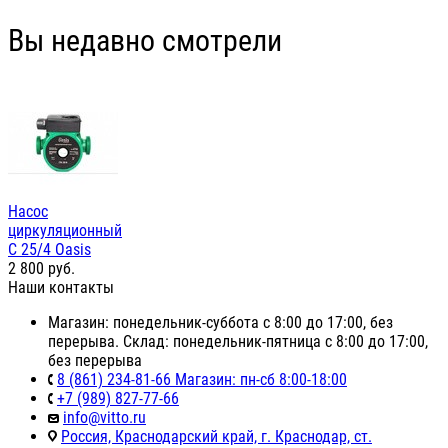
Вы недавно смотрели
Насос
циркуляционный
С 25/4 Oasis
2 800
руб.
Наши контакты
Магазин: понедельник-суббота с 8:00 до 17:00, без
перерыва. Склад: понедельник-пятница с 8:00 до 17:00,
без перерыва
8 (861) 234-81-66 Магазин: пн-сб 8:00-18:00
+7 (989) 827-77-66
info@vitto.ru
Россия, Краснодарский край, г. Краснодар, ст.