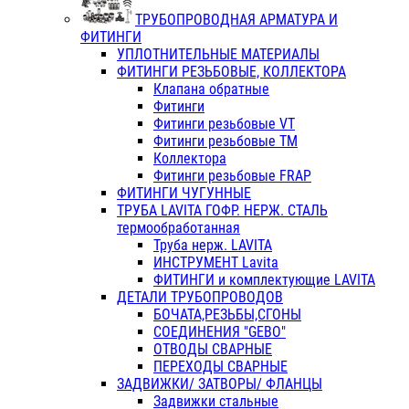
ТРУБОПРОВОДНАЯ АРМАТУРА И
ФИТИНГИ
УПЛОТНИТЕЛЬНЫЕ МАТЕРИАЛЫ
ФИТИНГИ РЕЗЬБОВЫЕ, КОЛЛЕКТОРА
Клапана обратные
Фитинги
Фитинги резьбовые VT
Фитинги резьбовые ТМ
Коллектора
Фитинги резьбовые FRAP
ФИТИНГИ ЧУГУННЫЕ
ТРУБА LAVITA ГОФР. НЕРЖ. СТАЛЬ
термообработанная
Труба нерж. LAVITA
ИНСТРУМЕНТ Lavita
ФИТИНГИ и комплектующие LAVITA
ДЕТАЛИ ТРУБОПРОВОДОВ
БОЧАТА,РЕЗЬБЫ,СГОНЫ
СОЕДИНЕНИЯ "GEBO"
ОТВОДЫ СВАРНЫЕ
ПЕРЕХОДЫ СВАРНЫЕ
ЗАДВИЖКИ/ ЗАТВОРЫ/ ФЛАНЦЫ
Задвижки стальные