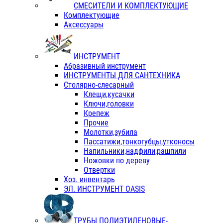
СМЕСИТЕЛИ И КОМПЛЕКТУЮЩИЕ
Комплектующие
Аксессуары
ИНСТРУМЕНТ
Абразивный инструмент
ИНСТРУМЕНТЫ ДЛЯ САНТЕХНИКА
Столярно-слесарный
Клещи,кусачки
Ключи,головки
Крепеж
Прочие
Молотки,зубила
Пассатижи,тонкогубцы,утконосы
Напильники,надфили,рашпили
Ножовки по дереву
Отвертки
Хоз. инвентарь
ЭЛ. ИНСТРУМЕНТ OASIS
ТРУБЫ ПОЛИЭТИЛЕНОВЫЕ-