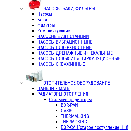
НАСОСЫ, БАКИ, ФИЛЬТРЫ
Насосы
Баки
Фильтры
Комплектующие
НАСОСНЫЕ АВТ СТАНЦИИ
НАСОСЫ ВИБРАЦИОННЫНЕ
НАСОСЫ ПОВЕРХНОСТНЫЕ
НАСОСЫ ДРЕНАЖНЫЕ И ФЕКАЛЬНЫЕ
НАСОСЫ ПОВЫСИТ и ЦИРКУЛЯЦИОННЫЕ
НАСОСЫ СКВАЖИННЫЕ
ОТОПИТЕЛЬНОЕ ОБОРУДОВАНИЕ
ПАНЕЛИ и МАТЫ
РАДИАТОРЫ ОТОПЛЕНИЯ
Стальные радиаторы
BOR-PAN
OASIS
THERMALKING
THERMOKING
БОР-САН(старое поступление, 11й