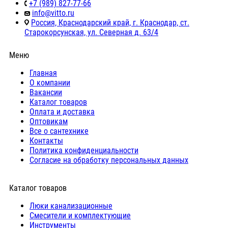
+7 (989) 827-77-66
info@vitto.ru
Россия, Краснодарский край, г. Краснодар, ст.
Старокорсунская, ул. Северная д. 63/4
Меню
Главная
О компании
Вакансии
Каталог товаров
Оплата и доставка
Оптовикам
Все о сантехнике
Контакты
Политика конфиденциальности
Согласие на обработку персональных данных
Каталог товаров
Люки канализационные
Cмесители и комплектующие
Инструменты