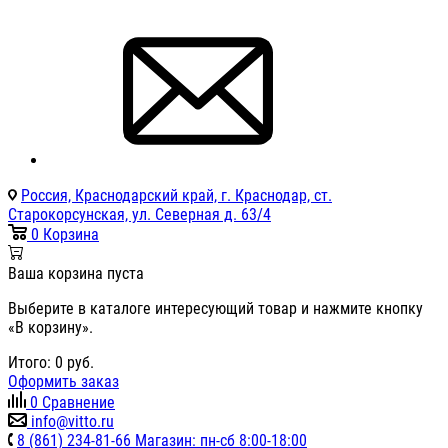
Россия, Краснодарский край, г. Краснодар, ст.
Старокорсунская, ул. Северная д. 63/4
0
Корзина
Ваша корзина пуста
Выберите в каталоге интересующий товар и нажмите кнопку
«В корзину».
Итого:
0
руб.
Оформить заказ
0
Сравнение
info@vitto.ru
8 (861) 234-81-66 Магазин: пн-сб 8:00-18:00