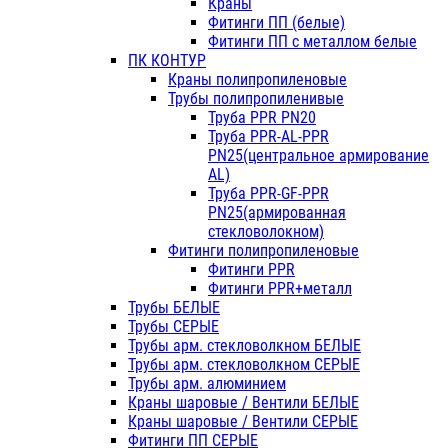
Краны
Фитинги ПП (белые)
Фитинги ПП с металлом белые
ПК КОНТУР
Краны полипропиленовые
Трубы полипропиленивые
Труба PPR PN20
Труба PPR-AL-PPR
PN25(центральное армирование
AL)
Труба PPR-GF-PPR
PN25(армированная
стекловолокном)
Фитинги полипропиленовые
Фитинги PPR
Фитинги PPR+металл
Трубы БЕЛЫЕ
Трубы СЕРЫЕ
Трубы арм. стекловолкном БЕЛЫЕ
Трубы арм. стекловолкном СЕРЫЕ
Трубы арм. алюминием
Краны шаровые / Вентили БЕЛЫЕ
Краны шаровые / Вентили СЕРЫЕ
Фитинги ПП СЕРЫЕ