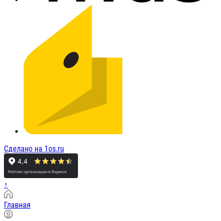
Сделано на 1os.ru
↑
Главная