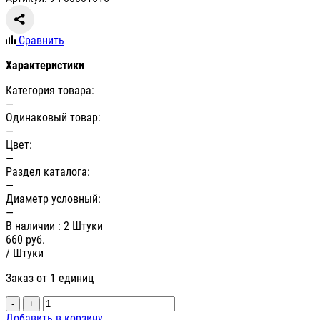
Сравнить
Характеристики
Категория товара:
—
Одинаковый товар:
—
Цвет:
—
Раздел каталога:
—
Диаметр условный:
—
В наличии
: 2 Штуки
660
руб.
/ Штуки
Заказ от 1 единиц
-
+
Добавить в корзину