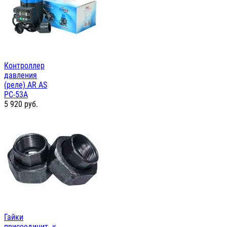
Контроллер
давления
(реле) AR AS
PC-53А
5 920
руб.
Гайки
присоединит. к