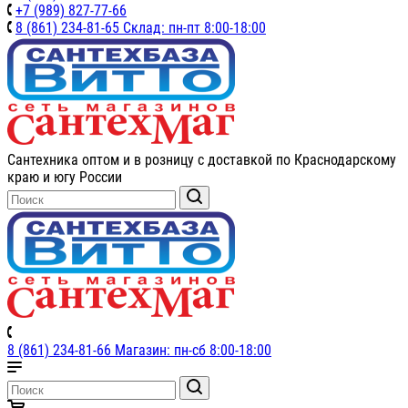
+7 (989) 827-77-66
8 (861) 234-81-65 Склад: пн-пт 8:00-18:00
Сантехника оптом и в розницу с доставкой по Краснодарскому
краю и югу России
8 (861) 234-81-66 Магазин: пн-сб 8:00-18:00