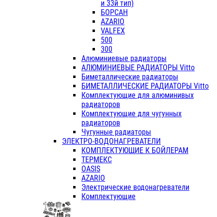
и 33й тип)
БОРСАН
AZARIO
VALFEX
500
300
Алюминиевые радиаторы
АЛЮМИНИЕВЫЕ РАДИАТОРЫ Vitto
Биметаллические радиаторы
БИМЕТАЛЛИЧЕСКИЕ РАДИАТОРЫ Vitto
Комплектующие для алюминивых
радиаторов
Комплектующие для чугунных
радиаторов
Чугунные радиаторы
ЭЛЕКТРО-ВОДОНАГРЕВАТЕЛИ
КОМПЛЕКТУЮЩИЕ К БОЙЛЕРАМ
ТЕРМЕКС
OASIS
AZARIO
Электрические водонагреватели
Комплектующие