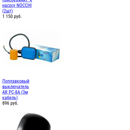
насосу NOCCHI
(2шт)
1 150
руб.
Поплавковый
выключатель
AR PC-8A (3м
кабель)
896
руб.