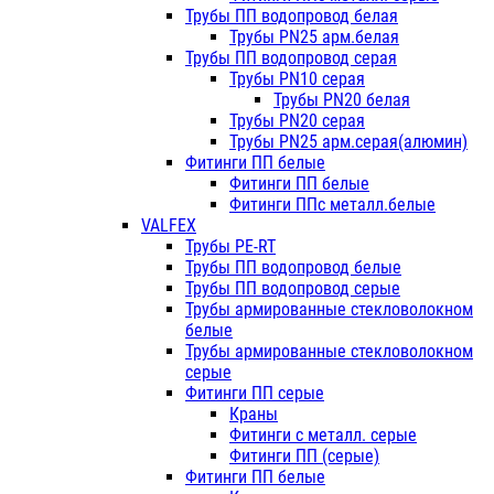
Трубы ПП водопровод белая
Трубы PN25 арм.белая
Трубы ПП водопровод серая
Трубы PN10 серая
Трубы PN20 белая
Трубы PN20 серая
Трубы PN25 арм.серая(алюмин)
Фитинги ПП белые
Фитинги ПП белые
Фитинги ППс металл.белые
VALFEX
Трубы PE-RT
Трубы ПП водопровод белые
Трубы ПП водопровод серые
Трубы армированные стекловолокном
белые
Трубы армированные стекловолокном
серые
Фитинги ПП серые
Краны
Фитинги с металл. серые
Фитинги ПП (серые)
Фитинги ПП белые