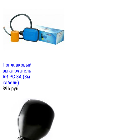
Поплавковый
выключатель
AR PC-8A (3м
кабель)
896
руб.