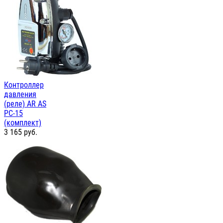
Контроллер
давления
(реле) AR AS
PC-15
(комплект)
3 165
руб.