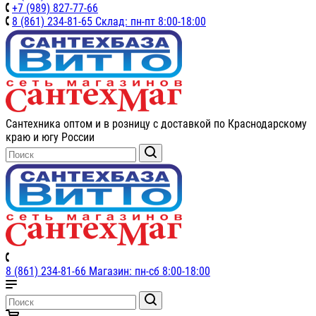
+7 (989) 827-77-66
8 (861) 234-81-65 Склад: пн-пт 8:00-18:00
Сантехника оптом и в розницу с доставкой по Краснодарскому
краю и югу России
8 (861) 234-81-66 Магазин: пн-сб 8:00-18:00