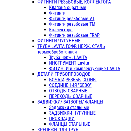
ФИТИНГИ РЕЗЬБОВЫЕ, КОЛЛЕКТОРА
Клапана обратные
Фитинги
Фитинги резьбовые VT
Фитинги резьбовые ТМ
Коллектора
Фитинги резьбовые FRAP
ФИТИНГИ ЧУГУННЫЕ
ТРУБА LAVITA ГОФР. НЕРЖ. СТАЛЬ
термообработанная
Труба нерж. LAVITA
ИНСТРУМЕНТ Lavita
ФИТИНГИ и комплектующие LAVITA
ДЕТАЛИ ТРУБОПРОВОДОВ
БОЧАТА,РЕЗЬБЫ,СГОНЫ
СОЕДИНЕНИЯ "GEBO"
ОТВОДЫ СВАРНЫЕ
ПЕРЕХОДЫ СВАРНЫЕ
ЗАДВИЖКИ/ ЗАТВОРЫ/ ФЛАНЦЫ
Задвижки стальные
ЗАДВИЖКИ ЧУГУННЫЕ
ПРОКЛАДКИ
ФЛАНЦЫ СТАЛЬНЫЕ
КРЕПЕЖИ ДЛЯ ТРУБ