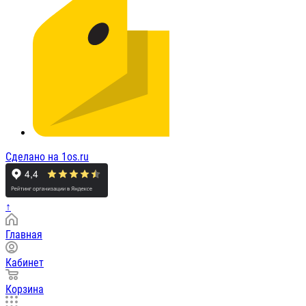
Сделано на 1os.ru
↑
Главная
Кабинет
Корзина