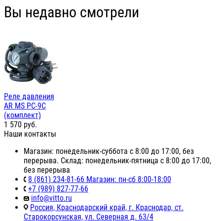
Вы недавно смотрели
Реле давления
AR MS PC-9C
(комплект)
1 570
руб.
Наши контакты
Магазин: понедельник-суббота с 8:00 до 17:00, без
перерыва. Склад: понедельник-пятница с 8:00 до 17:00,
без перерыва
8 (861) 234-81-66 Магазин: пн-сб 8:00-18:00
+7 (989) 827-77-66
info@vitto.ru
Россия, Краснодарский край, г. Краснодар, ст.
Старокорсунская, ул. Северная д. 63/4