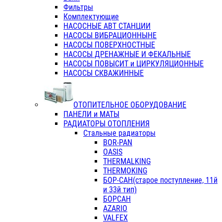
Фильтры
Комплектующие
НАСОСНЫЕ АВТ СТАНЦИИ
НАСОСЫ ВИБРАЦИОННЫНЕ
НАСОСЫ ПОВЕРХНОСТНЫЕ
НАСОСЫ ДРЕНАЖНЫЕ И ФЕКАЛЬНЫЕ
НАСОСЫ ПОВЫСИТ и ЦИРКУЛЯЦИОННЫЕ
НАСОСЫ СКВАЖИННЫЕ
ОТОПИТЕЛЬНОЕ ОБОРУДОВАНИЕ
ПАНЕЛИ и МАТЫ
РАДИАТОРЫ ОТОПЛЕНИЯ
Стальные радиаторы
BOR-PAN
OASIS
THERMALKING
THERMOKING
БОР-САН(старое поступление, 11й
и 33й тип)
БОРСАН
AZARIO
VALFEX