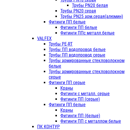
Трубы PN20 белая
Трубы PN20 серая
Трубы PN25 арм.серая(алюмин)
Фитинги ПП белые
Фитинги ПП белые
Фитинги ППс металл.белые
VALFEX
Трубы PE-RT
Трубы ПП водопровод белые
Трубы ПП водопровод серые
Трубы армированные стекловолокном
белые
Трубы армированные стекловолокном
серые
Фитинги ПП серые
Краны
Фитинги с металл. серые
Фитинги ПП (серые)
Фитинги ПП белые
Краны
Фитинги ПП (белые)
Фитинги ПП с металлом белые
ПК КОНТУР