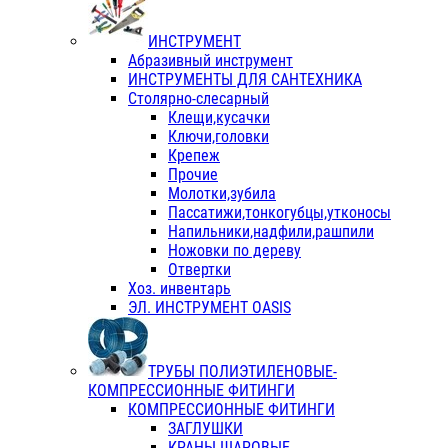
ИНСТРУМЕНТ
Абразивный инструмент
ИНСТРУМЕНТЫ ДЛЯ САНТЕХНИКА
Столярно-слесарный
Клещи,кусачки
Ключи,головки
Крепеж
Прочие
Молотки,зубила
Пассатижи,тонкогубцы,утконосы
Напильники,надфили,рашпили
Ножовки по дереву
Отвертки
Хоз. инвентарь
ЭЛ. ИНСТРУМЕНТ OASIS
ТРУБЫ ПОЛИЭТИЛЕНОВЫЕ-
КОМПРЕССИОННЫЕ ФИТИНГИ
КОМПРЕССИОННЫЕ ФИТИНГИ
ЗАГЛУШКИ
КРАНЫ ШАРОВЫЕ