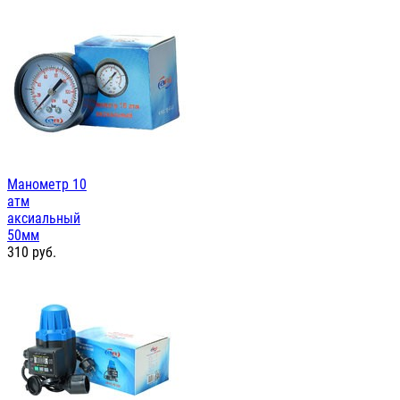
Манометр 10
атм
аксиальный
50мм
310
руб.