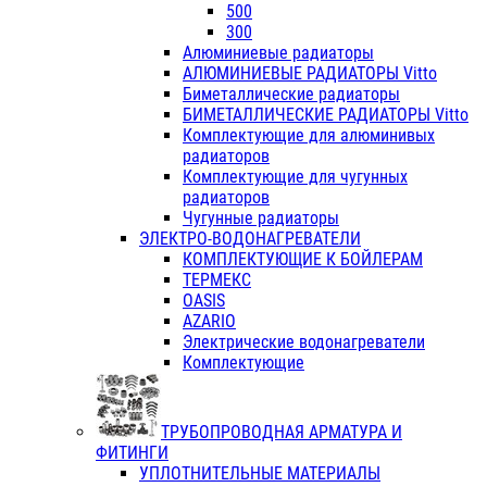
500
300
Алюминиевые радиаторы
АЛЮМИНИЕВЫЕ РАДИАТОРЫ Vitto
Биметаллические радиаторы
БИМЕТАЛЛИЧЕСКИЕ РАДИАТОРЫ Vitto
Комплектующие для алюминивых
радиаторов
Комплектующие для чугунных
радиаторов
Чугунные радиаторы
ЭЛЕКТРО-ВОДОНАГРЕВАТЕЛИ
КОМПЛЕКТУЮЩИЕ К БОЙЛЕРАМ
ТЕРМЕКС
OASIS
AZARIO
Электрические водонагреватели
Комплектующие
ТРУБОПРОВОДНАЯ АРМАТУРА И
ФИТИНГИ
УПЛОТНИТЕЛЬНЫЕ МАТЕРИАЛЫ