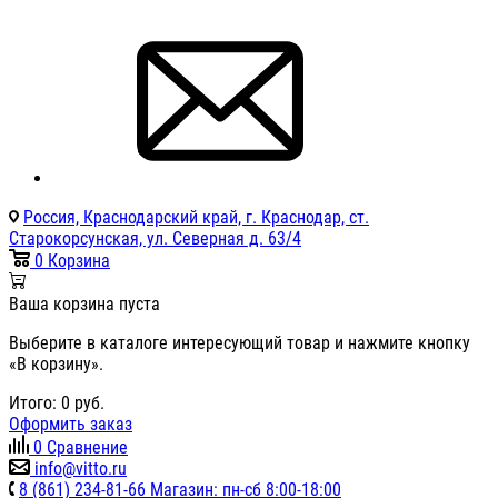
Россия, Краснодарский край, г. Краснодар, ст.
Старокорсунская, ул. Северная д. 63/4
0
Корзина
Ваша корзина пуста
Выберите в каталоге интересующий товар и нажмите кнопку
«В корзину».
Итого:
0
руб.
Оформить заказ
0
Сравнение
info@vitto.ru
8 (861) 234-81-66 Магазин: пн-сб 8:00-18:00