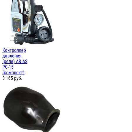
Контроллер
давления
(реле) AR AS
PC-15
(комплект)
3 165
руб.