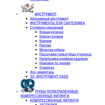
ИНСТРУМЕНТ
Абразивный инструмент
ИНСТРУМЕНТЫ ДЛЯ САНТЕХНИКА
Столярно-слесарный
Клещи,кусачки
Ключи,головки
Крепеж
Прочие
Молотки,зубила
Пассатижи,тонкогубцы,утконосы
Напильники,надфили,рашпили
Ножовки по дереву
Отвертки
Хоз. инвентарь
ЭЛ. ИНСТРУМЕНТ OASIS
ТРУБЫ ПОЛИЭТИЛЕНОВЫЕ-
КОМПРЕССИОННЫЕ ФИТИНГИ
КОМПРЕССИОННЫЕ ФИТИНГИ
ЗАГЛУШКИ