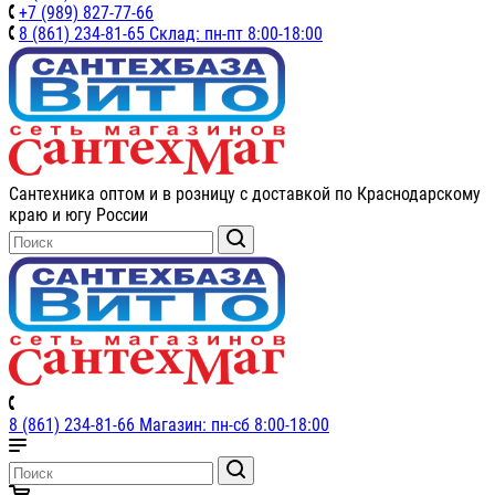
+7 (989) 827-77-66
8 (861) 234-81-65 Склад: пн-пт 8:00-18:00
Сантехника оптом и в розницу с доставкой по Краснодарскому
краю и югу России
8 (861) 234-81-66 Магазин: пн-сб 8:00-18:00