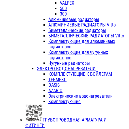
VALFEX
500
300
Алюминиевые радиаторы
АЛЮМИНИЕВЫЕ РАДИАТОРЫ Vitto
Биметаллические радиаторы
БИМЕТАЛЛИЧЕСКИЕ РАДИАТОРЫ Vitto
Комплектующие для алюминивых
радиаторов
Комплектующие для чугунных
радиаторов
Чугунные радиаторы
ЭЛЕКТРО-ВОДОНАГРЕВАТЕЛИ
КОМПЛЕКТУЮЩИЕ К БОЙЛЕРАМ
ТЕРМЕКС
OASIS
AZARIO
Электрические водонагреватели
Комплектующие
ТРУБОПРОВОДНАЯ АРМАТУРА И
ФИТИНГИ