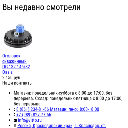
Вы недавно смотрели
Оголовок
скважинный
OG-132-146/32
Oasis
2 150
руб.
Наши контакты
Магазин: понедельник-суббота с 8:00 до 17:00, без
перерыва. Склад: понедельник-пятница с 8:00 до 17:00,
без перерыва
8 (861) 234-81-66 Магазин: пн-сб 8:00-18:00
+7 (989) 827-77-66
info@vitto.ru
Россия, Краснодарский край, г. Краснодар, ст.