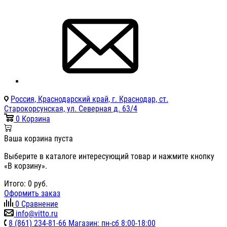
Россия, Краснодарский край, г. Краснодар, ст.
Старокорсунская, ул. Северная д. 63/4
0
Корзина
Ваша корзина пуста
Выберите в каталоге интересующий товар и нажмите кнопку
«В корзину».
Итого:
0
руб.
Оформить заказ
0
Сравнение
info@vitto.ru
8 (861) 234-81-66 Магазин: пн-сб 8:00-18:00