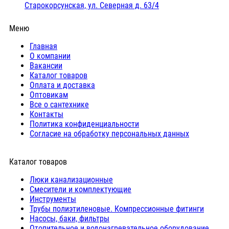
Старокорсунская, ул. Северная д. 63/4
Меню
Главная
О компании
Вакансии
Каталог товаров
Оплата и доставка
Оптовикам
Все о сантехнике
Контакты
Политика конфиденциальности
Согласие на обработку персональных данных
Каталог товаров
Люки канализационные
Cмесители и комплектующие
Инструменты
Трубы полиэтиленовые. Компрессионные фитинги
Насосы, баки, фильтры
Отопительное и водонагревательное оборудование