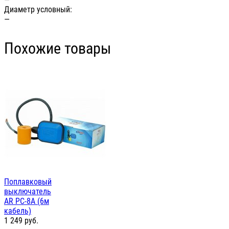
Диаметр условный:
—
Похожие товары
Поплавковый
выключатель
AR PC-8A (6м
кабель)
1 249
руб.