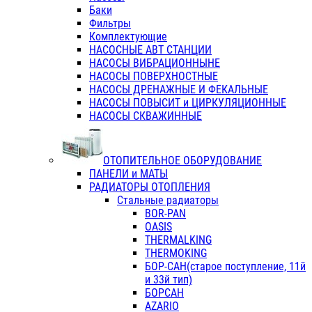
Баки
Фильтры
Комплектующие
НАСОСНЫЕ АВТ СТАНЦИИ
НАСОСЫ ВИБРАЦИОННЫНЕ
НАСОСЫ ПОВЕРХНОСТНЫЕ
НАСОСЫ ДРЕНАЖНЫЕ И ФЕКАЛЬНЫЕ
НАСОСЫ ПОВЫСИТ и ЦИРКУЛЯЦИОННЫЕ
НАСОСЫ СКВАЖИННЫЕ
ОТОПИТЕЛЬНОЕ ОБОРУДОВАНИЕ
ПАНЕЛИ и МАТЫ
РАДИАТОРЫ ОТОПЛЕНИЯ
Стальные радиаторы
BOR-PAN
OASIS
THERMALKING
THERMOKING
БОР-САН(старое поступление, 11й
и 33й тип)
БОРСАН
AZARIO