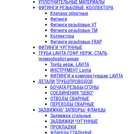
УПЛОТНИТЕЛЬНЫЕ МАТЕРИАЛЫ
ФИТИНГИ РЕЗЬБОВЫЕ, КОЛЛЕКТОРА
Клапана обратные
Фитинги
Фитинги резьбовые VT
Фитинги резьбовые ТМ
Коллектора
Фитинги резьбовые FRAP
ФИТИНГИ ЧУГУННЫЕ
ТРУБА LAVITA ГОФР. НЕРЖ. СТАЛЬ
термообработанная
Труба нерж. LAVITA
ИНСТРУМЕНТ Lavita
ФИТИНГИ и комплектующие LAVITA
ДЕТАЛИ ТРУБОПРОВОДОВ
БОЧАТА,РЕЗЬБЫ,СГОНЫ
СОЕДИНЕНИЯ "GEBO"
ОТВОДЫ СВАРНЫЕ
ПЕРЕХОДЫ СВАРНЫЕ
ЗАДВИЖКИ/ ЗАТВОРЫ/ ФЛАНЦЫ
Задвижки стальные
ЗАДВИЖКИ ЧУГУННЫЕ
ПРОКЛАДКИ
ФЛАНЦЫ СТАЛЬНЫЕ