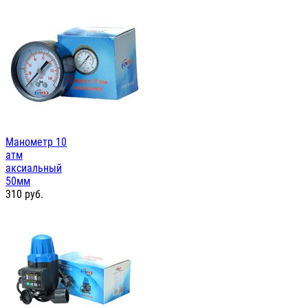
Манометр 10
атм
аксиальный
50мм
310
руб.