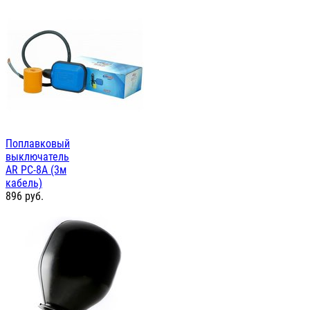
Поплавковый
выключатель
AR PC-8A (3м
кабель)
896
руб.