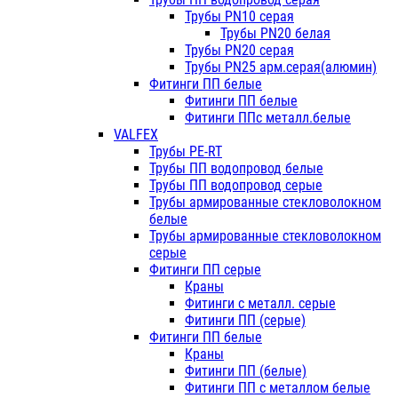
Трубы PN10 серая
Трубы PN20 белая
Трубы PN20 серая
Трубы PN25 арм.серая(алюмин)
Фитинги ПП белые
Фитинги ПП белые
Фитинги ППс металл.белые
VALFEX
Трубы PE-RT
Трубы ПП водопровод белые
Трубы ПП водопровод серые
Трубы армированные стекловолокном
белые
Трубы армированные стекловолокном
серые
Фитинги ПП серые
Краны
Фитинги с металл. серые
Фитинги ПП (серые)
Фитинги ПП белые
Краны
Фитинги ПП (белые)
Фитинги ПП с металлом белые