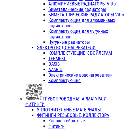
АЛЮМИНИЕВЫЕ РАДИАТОРЫ Vitto
Биметаллические радиаторы
БИМЕТАЛЛИЧЕСКИЕ РАДИАТОРЫ Vitto
Комплектующие для алюминивых
радиаторов
Комплектующие для чугунных
радиаторов
Чугунные радиаторы
ЭЛЕКТРО-ВОДОНАГРЕВАТЕЛИ
КОМПЛЕКТУЮЩИЕ К БОЙЛЕРАМ
ТЕРМЕКС
OASIS
AZARIO
Электрические водонагреватели
Комплектующие
ТРУБОПРОВОДНАЯ АРМАТУРА И
ФИТИНГИ
УПЛОТНИТЕЛЬНЫЕ МАТЕРИАЛЫ
ФИТИНГИ РЕЗЬБОВЫЕ, КОЛЛЕКТОРА
Клапана обратные
Фитинги