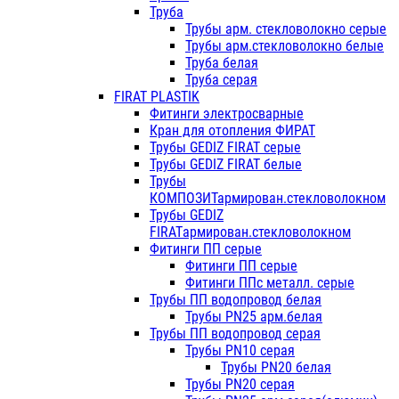
Труба
Трубы арм. стекловолокно серые
Трубы арм.стекловолокно белые
Труба белая
Труба серая
FIRAT PLASTIK
Фитинги электросварные
Кран для отопления ФИРАТ
Трубы GEDIZ FIRAT серые
Трубы GEDIZ FIRAT белые
Трубы
КОМПОЗИТармирован.стекловолокном
Трубы GEDIZ
FIRATармирован.стекловолокном
Фитинги ПП серые
Фитинги ПП серые
Фитинги ППс металл. серые
Трубы ПП водопровод белая
Трубы PN25 арм.белая
Трубы ПП водопровод серая
Трубы PN10 серая
Трубы PN20 белая
Трубы PN20 серая