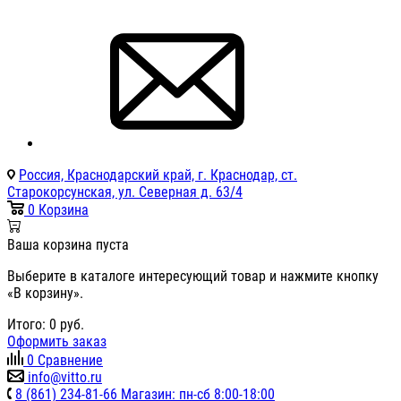
Россия, Краснодарский край, г. Краснодар, ст.
Старокорсунская, ул. Северная д. 63/4
0
Корзина
Ваша корзина пуста
Выберите в каталоге интересующий товар и нажмите кнопку
«В корзину».
Итого:
0
руб.
Оформить заказ
0
Сравнение
info@vitto.ru
8 (861) 234-81-66 Магазин: пн-сб 8:00-18:00