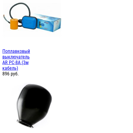
Поплавковый
выключатель
AR PC-8A (3м
кабель)
896
руб.