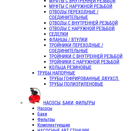
МУФТЫ С ВНУТРЕННЕЙ РЕЗЬБОЙ
МУФТЫ С НАРУЖНОЙ РЕЗЬБОЙ
ОТВОДЫ ПЕРЕХОДНЫЕ /
СОЕДИНИТЕЛЬНЫЕ
ОТВОДЫ С ВНУТРЕННЕЙ РЕЗЬБОЙ
ОТВОДЫ С НАРУЖНОЙ РЕЗЬБОЙ
СЕДЕЛКИ
ФЛАНЦЫ / ВТУЛКИ
ТРОЙНИКИ ПЕРЕХОДНЫЕ /
СОЕДИНИТЕЛЬНЫЕ
ТРОЙНИКИ С ВНУТРЕННЕЙ РЕЗЬБОЙ
ТРОЙНИКИ С НАРУЖНОЙ РЕЗЬБОЙ
КОЛЬЦА РЕЗИНОВЫЕ
ТРУБЫ НАПОРНЫЕ
ТРУБЫ ГОФРИРОВАННЫЕ ДВУХСЛ.
ТРУБЫ ПОЛИЭТИЛЕНОВЫЕ
НАСОСЫ, БАКИ, ФИЛЬТРЫ
Насосы
Баки
Фильтры
Комплектующие
НАСОСНЫЕ АВТ СТАНЦИИ