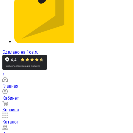
Сделано на 1os.ru
↑
Главная
Кабинет
Корзина
Каталог