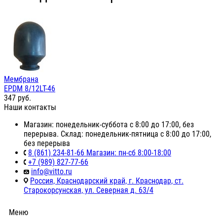
Мембрана
EPDM 8/12LT-46
347
руб.
Наши контакты
Магазин: понедельник-суббота с 8:00 до 17:00, без
перерыва. Склад: понедельник-пятница с 8:00 до 17:00,
без перерыва
8 (861) 234-81-66 Магазин: пн-сб 8:00-18:00
+7 (989) 827-77-66
info@vitto.ru
Россия, Краснодарский край, г. Краснодар, ст.
Старокорсунская, ул. Северная д. 63/4
Меню