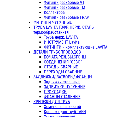
Фитинги резьбовые VT
Фитинги резьбовые ТМ
Коллектора
Фитинги резьбовые FRAP
ФИТИНГИ ЧУГУННЫЕ
ТРУБА LAVITA ГОФР. НЕРЖ. СТАЛЬ
термообработанная
Труба нерж. LAVITA
ИНСТРУМЕНТ Lavita
ФИТИНГИ и комплектующие LAVITA
ДЕТАЛИ ТРУБОПРОВОДОВ
БОЧАТА,РЕЗЬБЫ,СГОНЫ
СОЕДИНЕНИЯ "GEBO"
ОТВОДЫ СВАРНЫЕ
ПЕРЕХОДЫ СВАРНЫЕ
ЗАДВИЖКИ/ ЗАТВОРЫ/ ФЛАНЦЫ
Задвижки стальные
ЗАДВИЖКИ ЧУГУННЫЕ
ПРОКЛАДКИ
ФЛАНЦЫ СТАЛЬНЫЕ
КРЕПЕЖИ ДЛЯ ТРУБ
Хомуты со шпилькой
Крепежи для труб ТАЕН
Хомут червячный