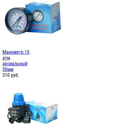
Манометр 10
атм
аксиальный
50мм
310
руб.