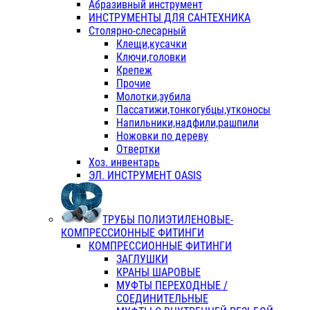
Абразивный инструмент
ИНСТРУМЕНТЫ ДЛЯ САНТЕХНИКА
Столярно-слесарный
Клещи,кусачки
Ключи,головки
Крепеж
Прочие
Молотки,зубила
Пассатижи,тонкогубцы,утконосы
Напильники,надфили,рашпили
Ножовки по дереву
Отвертки
Хоз. инвентарь
ЭЛ. ИНСТРУМЕНТ OASIS
ТРУБЫ ПОЛИЭТИЛЕНОВЫЕ-
КОМПРЕССИОННЫЕ ФИТИНГИ
КОМПРЕССИОННЫЕ ФИТИНГИ
ЗАГЛУШКИ
КРАНЫ ШАРОВЫЕ
МУФТЫ ПЕРЕХОДНЫЕ /
СОЕДИНИТЕЛЬНЫЕ