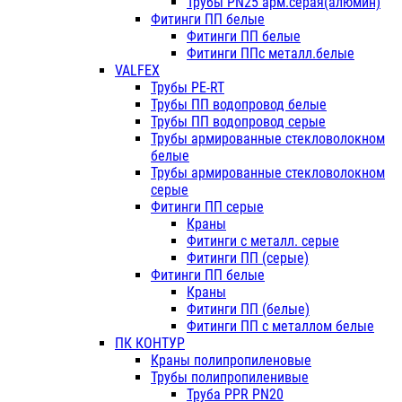
Трубы PN25 арм.серая(алюмин)
Фитинги ПП белые
Фитинги ПП белые
Фитинги ППс металл.белые
VALFEX
Трубы PE-RT
Трубы ПП водопровод белые
Трубы ПП водопровод серые
Трубы армированные стекловолокном
белые
Трубы армированные стекловолокном
серые
Фитинги ПП серые
Краны
Фитинги с металл. серые
Фитинги ПП (серые)
Фитинги ПП белые
Краны
Фитинги ПП (белые)
Фитинги ПП с металлом белые
ПК КОНТУР
Краны полипропиленовые
Трубы полипропиленивые
Труба PPR PN20