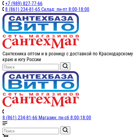
+7 (989) 827-77-66
8 (861) 234-81-65 Склад: пн-пт 8:00-18:00
Сантехника оптом и в розницу с доставкой по Краснодарскому
краю и югу России
8 (861) 234-81-66 Магазин: пн-сб 8:00-18:00