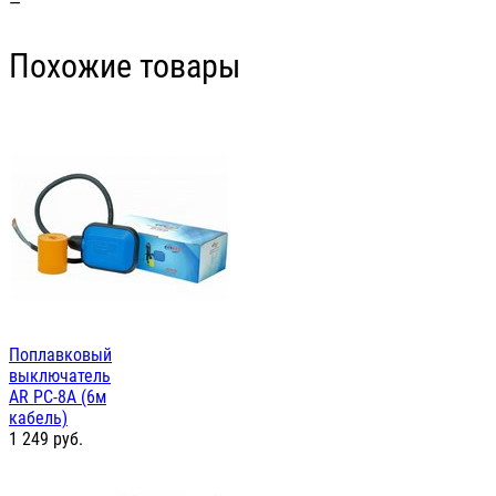
—
Похожие товары
Поплавковый
выключатель
AR PC-8A (6м
кабель)
1 249
руб.