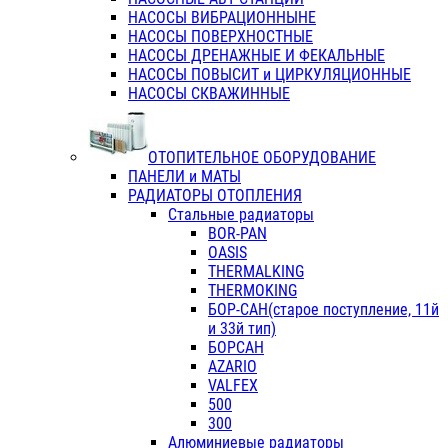
НАСОСЫ ВИБРАЦИОННЫНЕ
НАСОСЫ ПОВЕРХНОСТНЫЕ
НАСОСЫ ДРЕНАЖНЫЕ И ФЕКАЛЬНЫЕ
НАСОСЫ ПОВЫСИТ и ЦИРКУЛЯЦИОННЫЕ
НАСОСЫ СКВАЖИННЫЕ
ОТОПИТЕЛЬНОЕ ОБОРУДОВАНИЕ
ПАНЕЛИ и МАТЫ
РАДИАТОРЫ ОТОПЛЕНИЯ
Стальные радиаторы
BOR-PAN
OASIS
THERMALKING
THERMOKING
БОР-САН(старое поступление, 11й
и 33й тип)
БОРСАН
AZARIO
VALFEX
500
300
Алюминиевые радиаторы