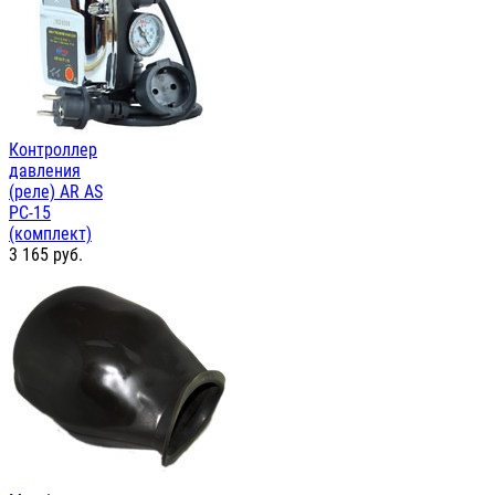
Контроллер
давления
(реле) AR AS
PC-15
(комплект)
3 165
руб.