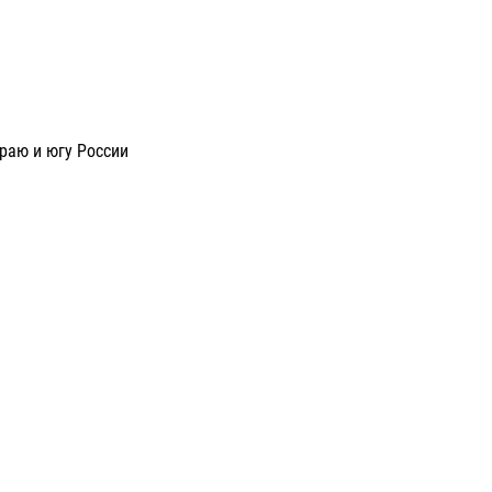
раю и югу России