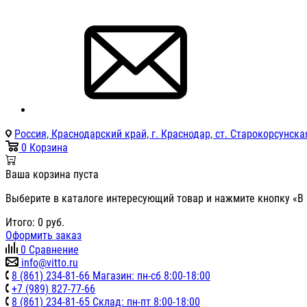
Россия, Краснодарский край, г. Краснодар, ст. Старокорсунская
0
Корзина
Ваша корзина пуста
Выберите в каталоге интересующий товар и нажмите кнопку «В 
Итого:
0
руб.
Оформить заказ
0
Сравнение
info@vitto.ru
8 (861) 234-81-66 Магазин: пн-сб 8:00-18:00
+7 (989) 827-77-66
8 (861) 234-81-65 Склад: пн-пт 8:00-18:00