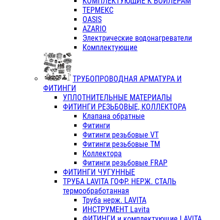
КОМПЛЕКТУЮЩИЕ К БОЙЛЕРАМ
ТЕРМЕКС
OASIS
AZARIO
Электрические водонагреватели
Комплектующие
ТРУБОПРОВОДНАЯ АРМАТУРА И
ФИТИНГИ
УПЛОТНИТЕЛЬНЫЕ МАТЕРИАЛЫ
ФИТИНГИ РЕЗЬБОВЫЕ, КОЛЛЕКТОРА
Клапана обратные
Фитинги
Фитинги резьбовые VT
Фитинги резьбовые ТМ
Коллектора
Фитинги резьбовые FRAP
ФИТИНГИ ЧУГУННЫЕ
ТРУБА LAVITA ГОФР. НЕРЖ. СТАЛЬ
термообработанная
Труба нерж. LAVITA
ИНСТРУМЕНТ Lavita
ФИТИНГИ и комплектующие LAVITA