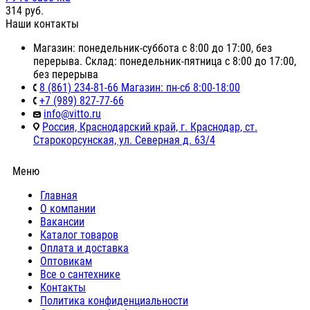
314
руб.
Наши контакты
Магазин: понедельник-суббота с 8:00 до 17:00, без
перерыва. Склад: понедельник-пятница с 8:00 до 17:00,
без перерыва
8 (861) 234-81-66 Магазин: пн-сб 8:00-18:00
+7 (989) 827-77-66
info@vitto.ru
Россия, Краснодарский край, г. Краснодар, ст.
Старокорсунская, ул. Северная д. 63/4
Меню
Главная
О компании
Вакансии
Каталог товаров
Оплата и доставка
Оптовикам
Все о сантехнике
Контакты
Политика конфиденциальности