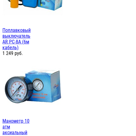
Поплавковый
выключатель
AR PC-8A (6м
кабель)
1 249
руб.
Манометр 10
атм
аксиальный