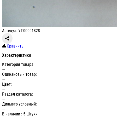
Артикул: УТ-00001828
Сравнить
Характеристики
Категория товара:
—
Одинаковый товар:
—
Цвет:
—
Раздел каталога:
—
Диаметр условный:
—
В наличии
: 5 Штуки