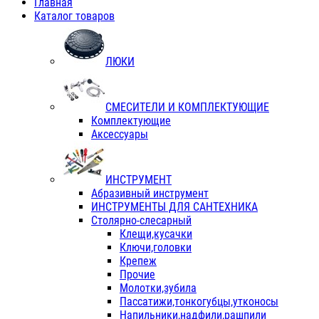
Главная
Каталог товаров
ЛЮКИ
СМЕСИТЕЛИ И КОМПЛЕКТУЮЩИЕ
Комплектующие
Аксессуары
ИНСТРУМЕНТ
Абразивный инструмент
ИНСТРУМЕНТЫ ДЛЯ САНТЕХНИКА
Столярно-слесарный
Клещи,кусачки
Ключи,головки
Крепеж
Прочие
Молотки,зубила
Пассатижи,тонкогубцы,утконосы
Напильники,надфили,рашпили