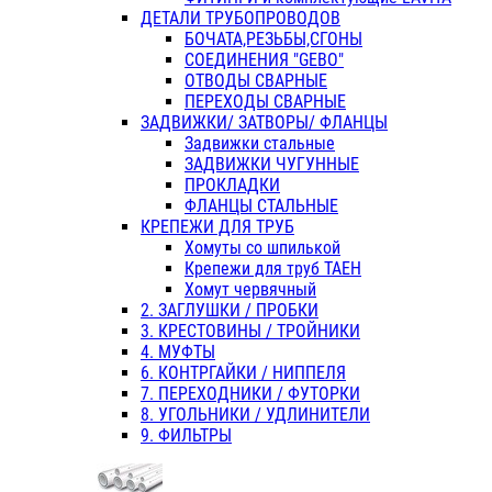
ДЕТАЛИ ТРУБОПРОВОДОВ
БОЧАТА,РЕЗЬБЫ,СГОНЫ
СОЕДИНЕНИЯ "GEBO"
ОТВОДЫ СВАРНЫЕ
ПЕРЕХОДЫ СВАРНЫЕ
ЗАДВИЖКИ/ ЗАТВОРЫ/ ФЛАНЦЫ
Задвижки стальные
ЗАДВИЖКИ ЧУГУННЫЕ
ПРОКЛАДКИ
ФЛАНЦЫ СТАЛЬНЫЕ
КРЕПЕЖИ ДЛЯ ТРУБ
Хомуты со шпилькой
Крепежи для труб ТАЕН
Хомут червячный
2. ЗАГЛУШКИ / ПРОБКИ
3. КРЕСТОВИНЫ / ТРОЙНИКИ
4. МУФТЫ
6. КОНТРГАЙКИ / НИППЕЛЯ
7. ПЕРЕХОДНИКИ / ФУТОРКИ
8. УГОЛЬНИКИ / УДЛИНИТЕЛИ
9. ФИЛЬТРЫ