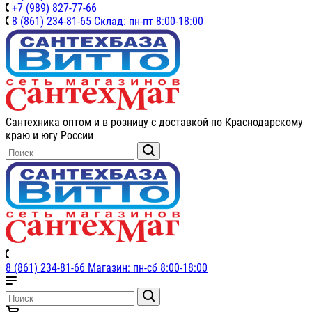
+7 (989) 827-77-66
8 (861) 234-81-65 Склад: пн-пт 8:00-18:00
Сантехника оптом и в розницу с доставкой по Краснодарскому
краю и югу России
8 (861) 234-81-66 Магазин: пн-сб 8:00-18:00