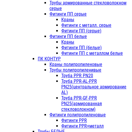
Трубы армированные стекловолокном
серые
Фитинги ПП серые
Краны
Фитинги с металл. серые
Фитинги ПП (серые)
Фитинги ПП белые
Краны
Фитинги ПП (белые)
Фитинги ПП с металлом белые
ПК КОНТУР
Краны полипропиленовые
Трубы полипропиленивые
Труба PPR PN20
Труба PPR-AL-PPR
PN25(центральное армирование
AL)
Труба PPR-GF-PPR
PN25(армированная
стекловолокном)
Фитинги полипропиленовые
Фитинги PPR
Фитинги PPR+металл
Трубы БЕЛЫЕ