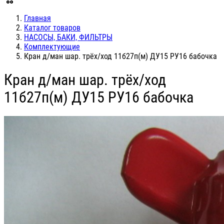
Главная
Каталог товаров
НАСОСЫ, БАКИ, ФИЛЬТРЫ
Комплектующие
Кран д/ман шар. трёх/ход 11б27п(м) ДУ15 РУ16 бабочка
Кран д/ман шар. трёх/ход
11б27п(м) ДУ15 РУ16 бабочка