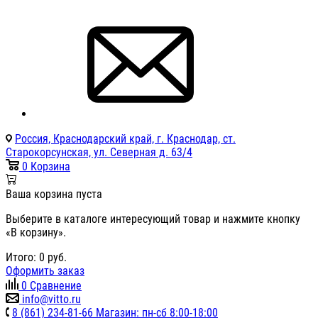
Россия, Краснодарский край, г. Краснодар, ст.
Старокорсунская, ул. Северная д. 63/4
0
Корзина
Ваша корзина пуста
Выберите в каталоге интересующий товар и нажмите кнопку
«В корзину».
Итого:
0
руб.
Оформить заказ
0
Сравнение
info@vitto.ru
8 (861) 234-81-66 Магазин: пн-сб 8:00-18:00