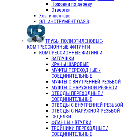
Ножовки по дереву
Отвертки
Хоз. инвентарь
ЭЛ. ИНСТРУМЕНТ OASIS
ТРУБЫ ПОЛИЭТИЛЕНОВЫЕ-
КОМПРЕССИОННЫЕ ФИТИНГИ
КОМПРЕССИОННЫЕ ФИТИНГИ
ЗАГЛУШКИ
КРАНЫ ШАРОВЫЕ
МУФТЫ ПЕРЕХОДНЫЕ /
СОЕДИНИТЕЛЬНЫЕ
МУФТЫ С ВНУТРЕННЕЙ РЕЗЬБОЙ
МУФТЫ С НАРУЖНОЙ РЕЗЬБОЙ
ОТВОДЫ ПЕРЕХОДНЫЕ /
СОЕДИНИТЕЛЬНЫЕ
ОТВОДЫ С ВНУТРЕННЕЙ РЕЗЬБОЙ
ОТВОДЫ С НАРУЖНОЙ РЕЗЬБОЙ
СЕДЕЛКИ
ФЛАНЦЫ / ВТУЛКИ
ТРОЙНИКИ ПЕРЕХОДНЫЕ /
СОЕДИНИТЕЛЬНЫЕ