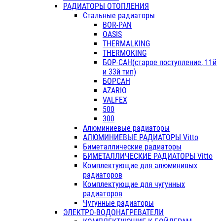
РАДИАТОРЫ ОТОПЛЕНИЯ
Стальные радиаторы
BOR-PAN
OASIS
THERMALKING
THERMOKING
БОР-САН(старое поступление, 11й
и 33й тип)
БОРСАН
AZARIO
VALFEX
500
300
Алюминиевые радиаторы
АЛЮМИНИЕВЫЕ РАДИАТОРЫ Vitto
Биметаллические радиаторы
БИМЕТАЛЛИЧЕСКИЕ РАДИАТОРЫ Vitto
Комплектующие для алюминивых
радиаторов
Комплектующие для чугунных
радиаторов
Чугунные радиаторы
ЭЛЕКТРО-ВОДОНАГРЕВАТЕЛИ