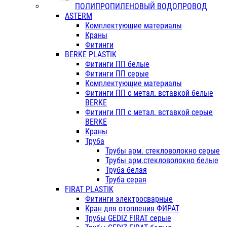
ПОЛИПРОПИЛЕНОВЫЙ ВОДОПРОВОД
ASTERM
Комплектующие материалы
Краны
Фитинги
BERKE PLASTIK
Фитинги ПП белые
Фитинги ПП серые
Комплектующие материалы
Фитинги ПП с метал. вставкой белые
BERKE
Фитинги ПП с метал. вставкой серые
BERKE
Краны
Труба
Трубы арм. стекловолокно серые
Трубы арм.стекловолокно белые
Труба белая
Труба серая
FIRAT PLASTIK
Фитинги электросварные
Кран для отопления ФИРАТ
Трубы GEDIZ FIRAT серые