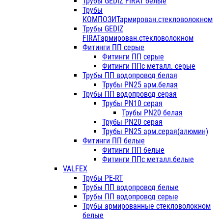
Трубы GEDIZ FIRAT белые
Трубы
КОМПОЗИТармирован.стекловолокном
Трубы GEDIZ
FIRATармирован.стекловолокном
Фитинги ПП серые
Фитинги ПП серые
Фитинги ППс металл. серые
Трубы ПП водопровод белая
Трубы PN25 арм.белая
Трубы ПП водопровод серая
Трубы PN10 серая
Трубы PN20 белая
Трубы PN20 серая
Трубы PN25 арм.серая(алюмин)
Фитинги ПП белые
Фитинги ПП белые
Фитинги ППс металл.белые
VALFEX
Трубы PE-RT
Трубы ПП водопровод белые
Трубы ПП водопровод серые
Трубы армированные стекловолокном
белые