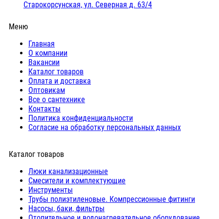
Старокорсунская, ул. Северная д. 63/4
Меню
Главная
О компании
Вакансии
Каталог товаров
Оплата и доставка
Оптовикам
Все о сантехнике
Контакты
Политика конфиденциальности
Согласие на обработку персональных данных
Каталог товаров
Люки канализационные
Cмесители и комплектующие
Инструменты
Трубы полиэтиленовые. Компрессионные фитинги
Насосы, баки, фильтры
Отопительное и водонагревательное оборудование