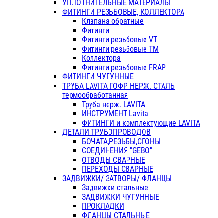
УПЛОТНИТЕЛЬНЫЕ МАТЕРИАЛЫ
ФИТИНГИ РЕЗЬБОВЫЕ, КОЛЛЕКТОРА
Клапана обратные
Фитинги
Фитинги резьбовые VT
Фитинги резьбовые ТМ
Коллектора
Фитинги резьбовые FRAP
ФИТИНГИ ЧУГУННЫЕ
ТРУБА LAVITA ГОФР. НЕРЖ. СТАЛЬ
термообработанная
Труба нерж. LAVITA
ИНСТРУМЕНТ Lavita
ФИТИНГИ и комплектующие LAVITA
ДЕТАЛИ ТРУБОПРОВОДОВ
БОЧАТА,РЕЗЬБЫ,СГОНЫ
СОЕДИНЕНИЯ "GEBO"
ОТВОДЫ СВАРНЫЕ
ПЕРЕХОДЫ СВАРНЫЕ
ЗАДВИЖКИ/ ЗАТВОРЫ/ ФЛАНЦЫ
Задвижки стальные
ЗАДВИЖКИ ЧУГУННЫЕ
ПРОКЛАДКИ
ФЛАНЦЫ СТАЛЬНЫЕ