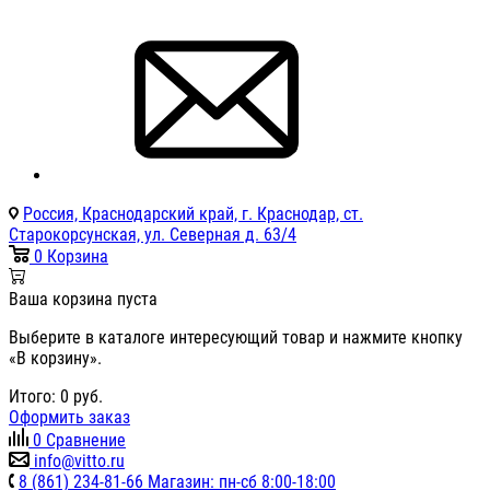
Россия, Краснодарский край, г. Краснодар, ст.
Старокорсунская, ул. Северная д. 63/4
0
Корзина
Ваша корзина пуста
Выберите в каталоге интересующий товар и нажмите кнопку
«В корзину».
Итого:
0
руб.
Оформить заказ
0
Сравнение
info@vitto.ru
8 (861) 234-81-66 Магазин: пн-сб 8:00-18:00