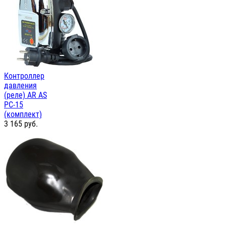
Контроллер
давления
(реле) AR AS
PC-15
(комплект)
3 165
руб.