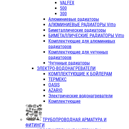
VALFEX
500
300
Алюминиевые радиаторы
АЛЮМИНИЕВЫЕ РАДИАТОРЫ Vitto
Биметаллические радиаторы
БИМЕТАЛЛИЧЕСКИЕ РАДИАТОРЫ Vitto
Комплектующие для алюминивых
радиаторов
Комплектующие для чугунных
радиаторов
Чугунные радиаторы
ЭЛЕКТРО-ВОДОНАГРЕВАТЕЛИ
КОМПЛЕКТУЮЩИЕ К БОЙЛЕРАМ
ТЕРМЕКС
OASIS
AZARIO
Электрические водонагреватели
Комплектующие
ТРУБОПРОВОДНАЯ АРМАТУРА И
ФИТИНГИ