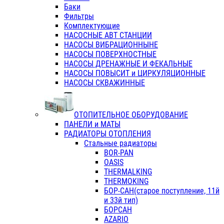
Баки
Фильтры
Комплектующие
НАСОСНЫЕ АВТ СТАНЦИИ
НАСОСЫ ВИБРАЦИОННЫНЕ
НАСОСЫ ПОВЕРХНОСТНЫЕ
НАСОСЫ ДРЕНАЖНЫЕ И ФЕКАЛЬНЫЕ
НАСОСЫ ПОВЫСИТ и ЦИРКУЛЯЦИОННЫЕ
НАСОСЫ СКВАЖИННЫЕ
ОТОПИТЕЛЬНОЕ ОБОРУДОВАНИЕ
ПАНЕЛИ и МАТЫ
РАДИАТОРЫ ОТОПЛЕНИЯ
Стальные радиаторы
BOR-PAN
OASIS
THERMALKING
THERMOKING
БОР-САН(старое поступление, 11й
и 33й тип)
БОРСАН
AZARIO