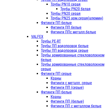
Трубы PN10 серая
Трубы PN20 белая
Трубы PN20 серая
Трубы PN25 арм.серая(алюмин)
Фитинги ПП белые
Фитинги ПП белые
Фитинги ППс металл.белые
VALFEX
Трубы PE-RT
Трубы ПП водопровод белые
Трубы ПП водопровод серые
Трубы армированные стекловолокном
белые
Трубы армированные стекловолокном
серые
Фитинги ПП серые
Краны
Фитинги с металл. серые
Фитинги ПП (серые)
Фитинги ПП белые
Краны
Фитинги ПП (белые)
Фитинги ПП с металлом белые