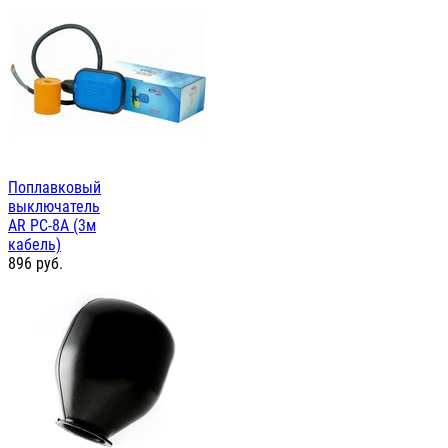
Поплавковый
выключатель
AR PC-8A (3м
кабель)
896
руб.