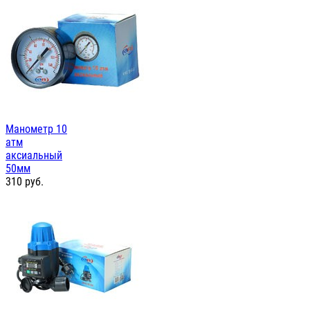
Манометр 10
атм
аксиальный
50мм
310
руб.