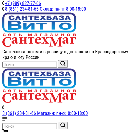
+7 (989) 827-77-66
8 (861) 234-81-65 Склад: пн-пт 8:00-18:00
Сантехника оптом и в розницу с доставкой по Краснодарскому
краю и югу России
8 (861) 234-81-66 Магазин: пн-сб 8:00-18:00