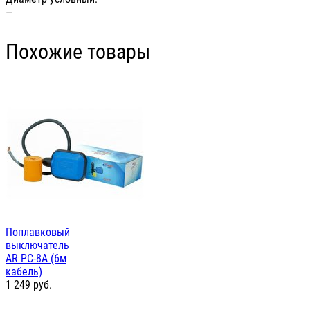
—
Похожие товары
Поплавковый
выключатель
AR PC-8A (6м
кабель)
1 249
руб.