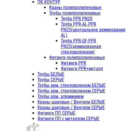
ПК КОНТУР
Краны полипропиленовые
Трубы полипропиленивые
Труба PPR PN20
Труба PPR-AL-PPR
PN25(центральное армирование
AL)
Труба PPR-GF-PPR
PN25(армированная
стекловолокном)
Фитинги полипропиленовые
Фитинги PPR
Фитинги PPR+металл
Трубы БЕЛЫЕ
Трубы СЕРЫЕ
Трубы арм. стекловолкном БЕЛЫЕ
Трубы арм. стекловолкном СЕРЫЕ
Трубы арм. алюминием
Краны шаровые / Вентили БЕЛЫЕ
Краны шаровые / Вентили СЕРЫЕ
Фитинги ПП СЕРЫЕ
Фитинги ПП с металлом СЕРЫЕ