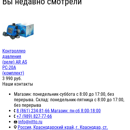
Вы недавно смотрели
Контроллер
давления
(реле) AR AS
PC-20A
(комплект)
3 990
руб.
Наши контакты
Магазин: понедельник-суббота с 8:00 до 17:00, без
перерыва. Склад: понедельник-пятница с 8:00 до 17:00,
без перерыва
8 (861) 234-81-66 Магазин: пн-сб 8:00-18:00
+7 (989) 827-77-66
info@vitto.ru
Россия, Краснодарский край, г. Краснодар, ст.