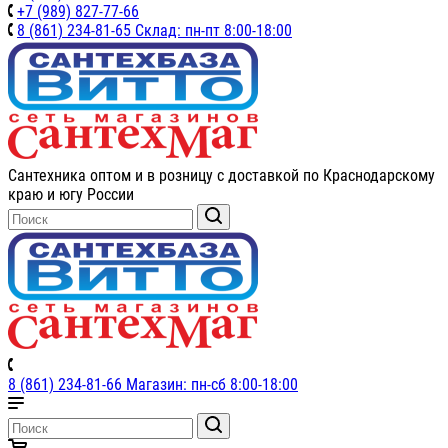
+7 (989) 827-77-66
8 (861) 234-81-65 Склад: пн-пт 8:00-18:00
Сантехника оптом и в розницу с доставкой по Краснодарскому
краю и югу России
8 (861) 234-81-66 Магазин: пн-сб 8:00-18:00