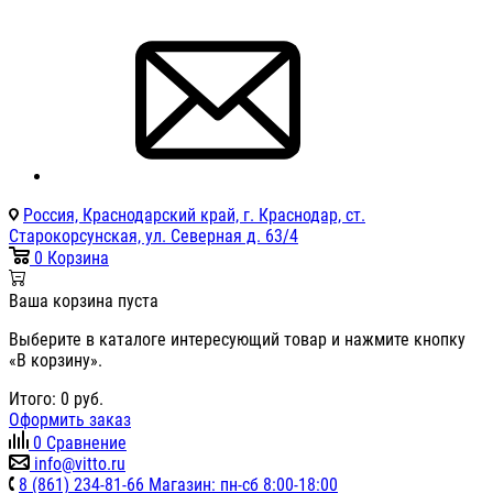
Россия, Краснодарский край, г. Краснодар, ст.
Старокорсунская, ул. Северная д. 63/4
0
Корзина
Ваша корзина пуста
Выберите в каталоге интересующий товар и нажмите кнопку
«В корзину».
Итого:
0
руб.
Оформить заказ
0
Сравнение
info@vitto.ru
8 (861) 234-81-66 Магазин: пн-сб 8:00-18:00