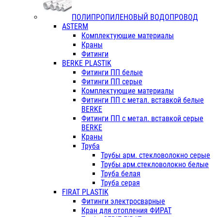
ПОЛИПРОПИЛЕНОВЫЙ ВОДОПРОВОД
ASTERM
Комплектующие материалы
Краны
Фитинги
BERKE PLASTIK
Фитинги ПП белые
Фитинги ПП серые
Комплектующие материалы
Фитинги ПП с метал. вставкой белые
BERKE
Фитинги ПП с метал. вставкой серые
BERKE
Краны
Труба
Трубы арм. стекловолокно серые
Трубы арм.стекловолокно белые
Труба белая
Труба серая
FIRAT PLASTIK
Фитинги электросварные
Кран для отопления ФИРАТ