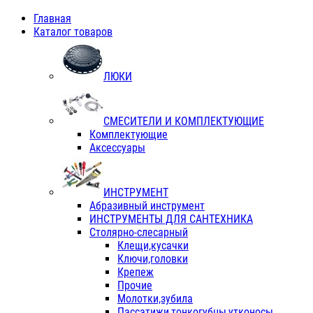
Главная
Каталог товаров
ЛЮКИ
СМЕСИТЕЛИ И КОМПЛЕКТУЮЩИЕ
Комплектующие
Аксессуары
ИНСТРУМЕНТ
Абразивный инструмент
ИНСТРУМЕНТЫ ДЛЯ САНТЕХНИКА
Столярно-слесарный
Клещи,кусачки
Ключи,головки
Крепеж
Прочие
Молотки,зубила
Пассатижи,тонкогубцы,утконосы