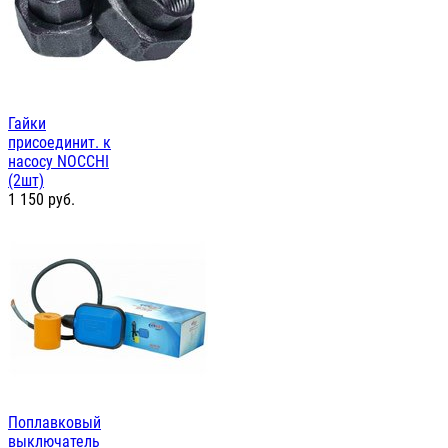
Гайки
присоединит. к
насосу NOCCHI
(2шт)
1 150
руб.
Поплавковый
выключатель