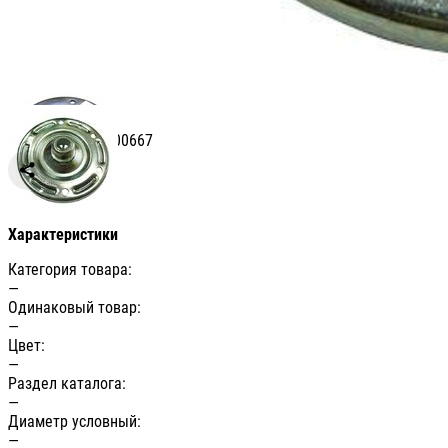
Артикул: УТ-00000667
Сравнить
Характеристики
Категория товара:
—
Одинаковый товар:
—
Цвет:
—
Раздел каталога:
—
Диаметр условный:
—