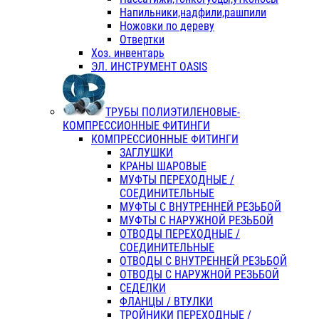
Напильники,надфили,рашпили
Ножовки по дереву
Отвертки
Хоз. инвентарь
ЭЛ. ИНСТРУМЕНТ OASIS
ТРУБЫ ПОЛИЭТИЛЕНОВЫЕ-
КОМПРЕССИОННЫЕ ФИТИНГИ
КОМПРЕССИОННЫЕ ФИТИНГИ
ЗАГЛУШКИ
КРАНЫ ШАРОВЫЕ
МУФТЫ ПЕРЕХОДНЫЕ /
СОЕДИНИТЕЛЬНЫЕ
МУФТЫ С ВНУТРЕННЕЙ РЕЗЬБОЙ
МУФТЫ С НАРУЖНОЙ РЕЗЬБОЙ
ОТВОДЫ ПЕРЕХОДНЫЕ /
СОЕДИНИТЕЛЬНЫЕ
ОТВОДЫ С ВНУТРЕННЕЙ РЕЗЬБОЙ
ОТВОДЫ С НАРУЖНОЙ РЕЗЬБОЙ
СЕДЕЛКИ
ФЛАНЦЫ / ВТУЛКИ
ТРОЙНИКИ ПЕРЕХОДНЫЕ /