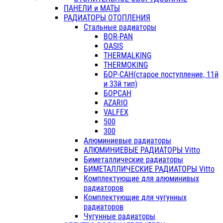
ПАНЕЛИ и МАТЫ
РАДИАТОРЫ ОТОПЛЕНИЯ
Стальные радиаторы
BOR-PAN
OASIS
THERMALKING
THERMOKING
БОР-САН(старое поступление, 11й
и 33й тип)
БОРСАН
AZARIO
VALFEX
500
300
Алюминиевые радиаторы
АЛЮМИНИЕВЫЕ РАДИАТОРЫ Vitto
Биметаллические радиаторы
БИМЕТАЛЛИЧЕСКИЕ РАДИАТОРЫ Vitto
Комплектующие для алюминивых
радиаторов
Комплектующие для чугунных
радиаторов
Чугунные радиаторы