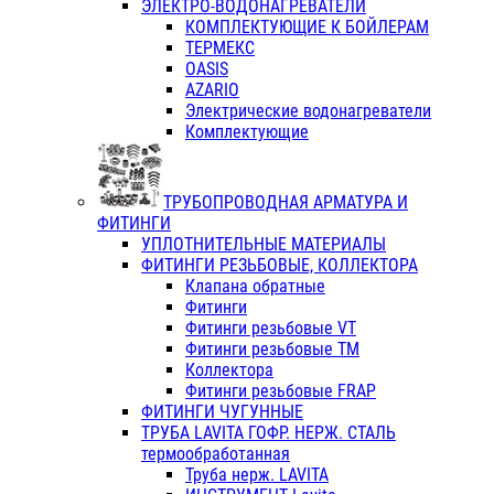
ЭЛЕКТРО-ВОДОНАГРЕВАТЕЛИ
КОМПЛЕКТУЮЩИЕ К БОЙЛЕРАМ
ТЕРМЕКС
OASIS
AZARIO
Электрические водонагреватели
Комплектующие
ТРУБОПРОВОДНАЯ АРМАТУРА И
ФИТИНГИ
УПЛОТНИТЕЛЬНЫЕ МАТЕРИАЛЫ
ФИТИНГИ РЕЗЬБОВЫЕ, КОЛЛЕКТОРА
Клапана обратные
Фитинги
Фитинги резьбовые VT
Фитинги резьбовые ТМ
Коллектора
Фитинги резьбовые FRAP
ФИТИНГИ ЧУГУННЫЕ
ТРУБА LAVITA ГОФР. НЕРЖ. СТАЛЬ
термообработанная
Труба нерж. LAVITA