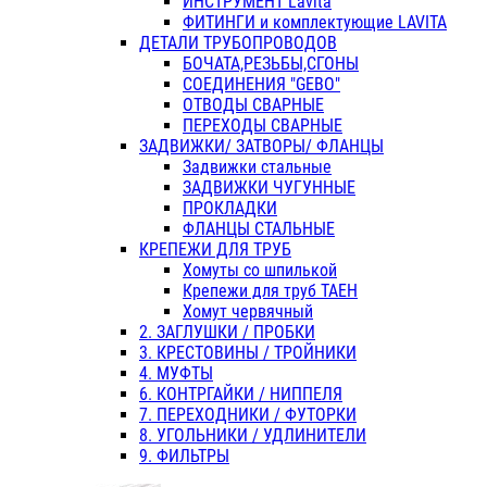
ИНСТРУМЕНТ Lavita
ФИТИНГИ и комплектующие LAVITA
ДЕТАЛИ ТРУБОПРОВОДОВ
БОЧАТА,РЕЗЬБЫ,СГОНЫ
СОЕДИНЕНИЯ "GEBO"
ОТВОДЫ СВАРНЫЕ
ПЕРЕХОДЫ СВАРНЫЕ
ЗАДВИЖКИ/ ЗАТВОРЫ/ ФЛАНЦЫ
Задвижки стальные
ЗАДВИЖКИ ЧУГУННЫЕ
ПРОКЛАДКИ
ФЛАНЦЫ СТАЛЬНЫЕ
КРЕПЕЖИ ДЛЯ ТРУБ
Хомуты со шпилькой
Крепежи для труб ТАЕН
Хомут червячный
2. ЗАГЛУШКИ / ПРОБКИ
3. КРЕСТОВИНЫ / ТРОЙНИКИ
4. МУФТЫ
6. КОНТРГАЙКИ / НИППЕЛЯ
7. ПЕРЕХОДНИКИ / ФУТОРКИ
8. УГОЛЬНИКИ / УДЛИНИТЕЛИ
9. ФИЛЬТРЫ