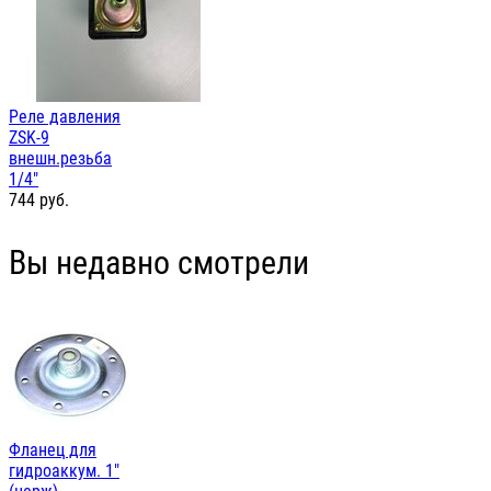
Реле давления
ZSK-9
внешн.резьба
1/4"
744
руб.
Вы недавно смотрели
Фланец для
гидроаккум. 1"