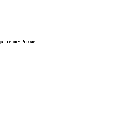
раю и югу России