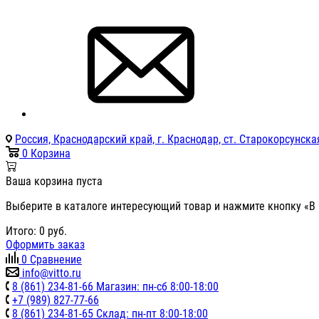
Россия, Краснодарский край, г. Краснодар, ст. Старокорсунская
0
Корзина
Ваша корзина пуста
Выберите в каталоге интересующий товар и нажмите кнопку «В 
Итого:
0
руб.
Оформить заказ
0
Сравнение
info@vitto.ru
8 (861) 234-81-66 Магазин: пн-сб 8:00-18:00
+7 (989) 827-77-66
8 (861) 234-81-65 Склад: пн-пт 8:00-18:00