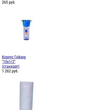
265
руб.
Корпус Гейзер
"10х1/2"
(стандарт)
1 262
руб.