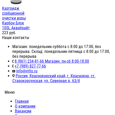
Картридж
сорбционной
очистки воды
Карбон Блок
10SL Аквабрайт
223
руб.
Наши контакты
Магазин: понедельник-суббота с 8:00 до 17:00, без
перерыва. Склад: понедельник-пятница с 8:00 до 17:00,
без перерыва
8 (861) 234-81-66 Магазин: пн-сб 8:00-18:00
+7 (989) 827-77-66
info@vitto.ru
Россия, Краснодарский край, г. Краснодар, ст.
Старокорсунская, ул. Северная д. 63/4
Меню
Главная
О компании
Вакансии