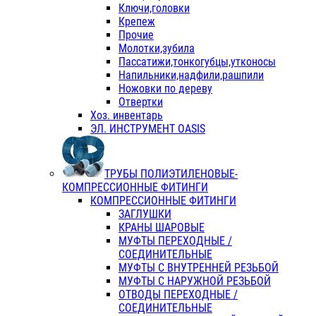
Ключи,головки
Крепеж
Прочие
Молотки,зубила
Пассатижи,тонкогубцы,утконосы
Напильники,надфили,рашпили
Ножовки по дереву
Отвертки
Хоз. инвентарь
ЭЛ. ИНСТРУМЕНТ OASIS
ТРУБЫ ПОЛИЭТИЛЕНОВЫЕ-
КОМПРЕССИОННЫЕ ФИТИНГИ
КОМПРЕССИОННЫЕ ФИТИНГИ
ЗАГЛУШКИ
КРАНЫ ШАРОВЫЕ
МУФТЫ ПЕРЕХОДНЫЕ /
СОЕДИНИТЕЛЬНЫЕ
МУФТЫ С ВНУТРЕННЕЙ РЕЗЬБОЙ
МУФТЫ С НАРУЖНОЙ РЕЗЬБОЙ
ОТВОДЫ ПЕРЕХОДНЫЕ /
СОЕДИНИТЕЛЬНЫЕ