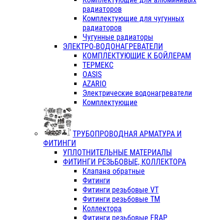
радиаторов
Комплектующие для чугунных
радиаторов
Чугунные радиаторы
ЭЛЕКТРО-ВОДОНАГРЕВАТЕЛИ
КОМПЛЕКТУЮЩИЕ К БОЙЛЕРАМ
ТЕРМЕКС
OASIS
AZARIO
Электрические водонагреватели
Комплектующие
ТРУБОПРОВОДНАЯ АРМАТУРА И
ФИТИНГИ
УПЛОТНИТЕЛЬНЫЕ МАТЕРИАЛЫ
ФИТИНГИ РЕЗЬБОВЫЕ, КОЛЛЕКТОРА
Клапана обратные
Фитинги
Фитинги резьбовые VT
Фитинги резьбовые ТМ
Коллектора
Фитинги резьбовые FRAP