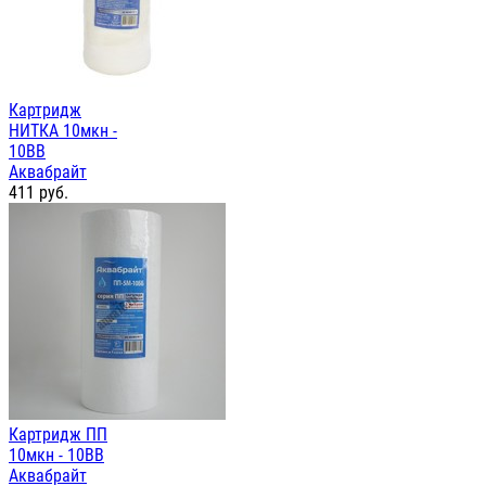
Картридж
НИТКА 10мкн -
10ВВ
Аквабрайт
411
руб.
Картридж ПП
10мкн - 10ВВ
Аквабрайт