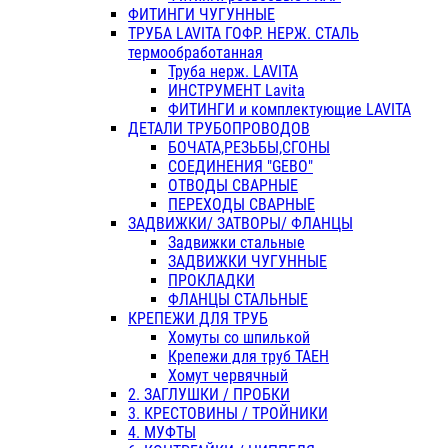
ФИТИНГИ ЧУГУННЫЕ
ТРУБА LAVITA ГОФР. НЕРЖ. СТАЛЬ
термообработанная
Труба нерж. LAVITA
ИНСТРУМЕНТ Lavita
ФИТИНГИ и комплектующие LAVITA
ДЕТАЛИ ТРУБОПРОВОДОВ
БОЧАТА,РЕЗЬБЫ,СГОНЫ
СОЕДИНЕНИЯ "GEBO"
ОТВОДЫ СВАРНЫЕ
ПЕРЕХОДЫ СВАРНЫЕ
ЗАДВИЖКИ/ ЗАТВОРЫ/ ФЛАНЦЫ
Задвижки стальные
ЗАДВИЖКИ ЧУГУННЫЕ
ПРОКЛАДКИ
ФЛАНЦЫ СТАЛЬНЫЕ
КРЕПЕЖИ ДЛЯ ТРУБ
Хомуты со шпилькой
Крепежи для труб ТАЕН
Хомут червячный
2. ЗАГЛУШКИ / ПРОБКИ
3. КРЕСТОВИНЫ / ТРОЙНИКИ
4. МУФТЫ