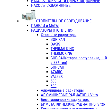
НАСОСЫ ПОВЫСИТ и ЦИРКУЛЯЦИОННЫЕ
НАСОСЫ СКВАЖИННЫЕ
ОТОПИТЕЛЬНОЕ ОБОРУДОВАНИЕ
ПАНЕЛИ и МАТЫ
РАДИАТОРЫ ОТОПЛЕНИЯ
Стальные радиаторы
BOR-PAN
OASIS
THERMALKING
THERMOKING
БОР-САН(старое поступление, 11й
и 33й тип)
БОРСАН
AZARIO
VALFEX
500
300
Алюминиевые радиаторы
АЛЮМИНИЕВЫЕ РАДИАТОРЫ Vitto
Биметаллические радиаторы
БИМЕТАЛЛИЧЕСКИЕ РАДИАТОРЫ Vitto
Комплектующие для алюминивых