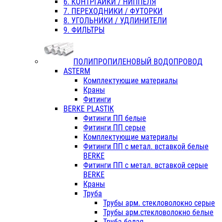
6. КОНТРГАЙКИ / НИППЕЛЯ
7. ПЕРЕХОДНИКИ / ФУТОРКИ
8. УГОЛЬНИКИ / УДЛИНИТЕЛИ
9. ФИЛЬТРЫ
ПОЛИПРОПИЛЕНОВЫЙ ВОДОПРОВОД
ASTERM
Комплектующие материалы
Краны
Фитинги
BERKE PLASTIK
Фитинги ПП белые
Фитинги ПП серые
Комплектующие материалы
Фитинги ПП с метал. вставкой белые
BERKE
Фитинги ПП с метал. вставкой серые
BERKE
Краны
Труба
Трубы арм. стекловолокно серые
Трубы арм.стекловолокно белые
Труба белая