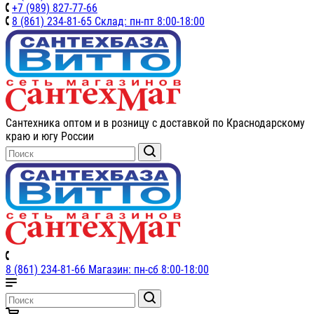
+7 (989) 827-77-66
8 (861) 234-81-65 Склад: пн-пт 8:00-18:00
Сантехника оптом и в розницу с доставкой по Краснодарскому
краю и югу России
8 (861) 234-81-66 Магазин: пн-сб 8:00-18:00