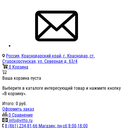
Россия, Краснодарский край, г. Краснодар, ст.
Старокорсунская, ул. Северная д. 63/4
0
Корзина
Ваша корзина пуста
Выберите в каталоге интересующий товар и нажмите кнопку
«В корзину».
Итого:
0
руб.
Оформить заказ
0
Сравнение
info@vitto.ru
8 (861) 234-81-66 Магазин: пн-сб 8:00-18:00