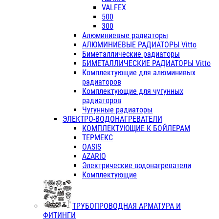
VALFEX
500
300
Алюминиевые радиаторы
АЛЮМИНИЕВЫЕ РАДИАТОРЫ Vitto
Биметаллические радиаторы
БИМЕТАЛЛИЧЕСКИЕ РАДИАТОРЫ Vitto
Комплектующие для алюминивых
радиаторов
Комплектующие для чугунных
радиаторов
Чугунные радиаторы
ЭЛЕКТРО-ВОДОНАГРЕВАТЕЛИ
КОМПЛЕКТУЮЩИЕ К БОЙЛЕРАМ
ТЕРМЕКС
OASIS
AZARIO
Электрические водонагреватели
Комплектующие
ТРУБОПРОВОДНАЯ АРМАТУРА И
ФИТИНГИ