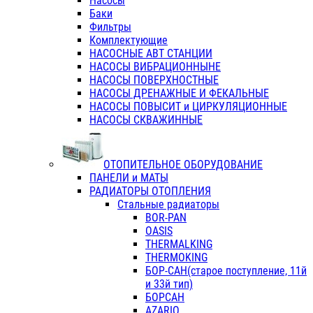
Насосы
Баки
Фильтры
Комплектующие
НАСОСНЫЕ АВТ СТАНЦИИ
НАСОСЫ ВИБРАЦИОННЫНЕ
НАСОСЫ ПОВЕРХНОСТНЫЕ
НАСОСЫ ДРЕНАЖНЫЕ И ФЕКАЛЬНЫЕ
НАСОСЫ ПОВЫСИТ и ЦИРКУЛЯЦИОННЫЕ
НАСОСЫ СКВАЖИННЫЕ
ОТОПИТЕЛЬНОЕ ОБОРУДОВАНИЕ
ПАНЕЛИ и МАТЫ
РАДИАТОРЫ ОТОПЛЕНИЯ
Стальные радиаторы
BOR-PAN
OASIS
THERMALKING
THERMOKING
БОР-САН(старое поступление, 11й
и 33й тип)
БОРСАН
AZARIO