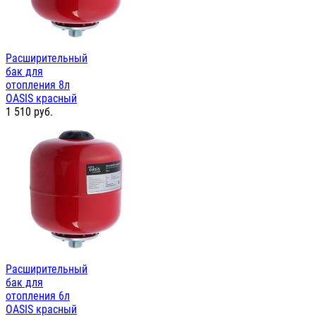
Расширительный
бак для
отопления 8л
OASIS красный
1 510
руб.
Расширительный
бак для
отопления 6л
OASIS красный