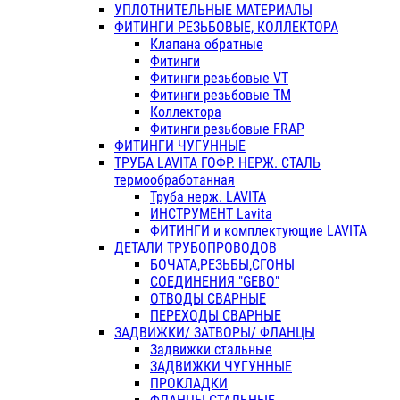
УПЛОТНИТЕЛЬНЫЕ МАТЕРИАЛЫ
ФИТИНГИ РЕЗЬБОВЫЕ, КОЛЛЕКТОРА
Клапана обратные
Фитинги
Фитинги резьбовые VT
Фитинги резьбовые ТМ
Коллектора
Фитинги резьбовые FRAP
ФИТИНГИ ЧУГУННЫЕ
ТРУБА LAVITA ГОФР. НЕРЖ. СТАЛЬ
термообработанная
Труба нерж. LAVITA
ИНСТРУМЕНТ Lavita
ФИТИНГИ и комплектующие LAVITA
ДЕТАЛИ ТРУБОПРОВОДОВ
БОЧАТА,РЕЗЬБЫ,СГОНЫ
СОЕДИНЕНИЯ "GEBO"
ОТВОДЫ СВАРНЫЕ
ПЕРЕХОДЫ СВАРНЫЕ
ЗАДВИЖКИ/ ЗАТВОРЫ/ ФЛАНЦЫ
Задвижки стальные
ЗАДВИЖКИ ЧУГУННЫЕ
ПРОКЛАДКИ