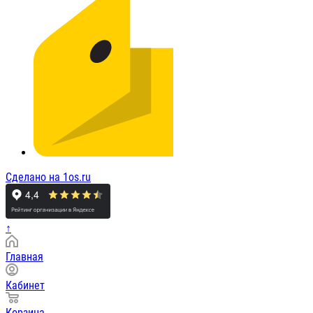
Сделано на 1os.ru
↑
Главная
Кабинет
Корзина