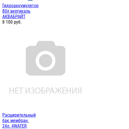
Гидроаккумулятор
80л вертикаль
АКВАБРАЙТ
8 100
руб.
Расширительный
бак мембран.
24л. 4WATER