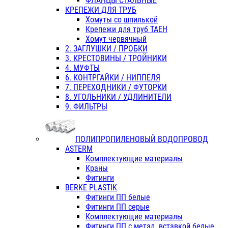
ФЛАНЦЫ СТАЛЬНЫЕ
КРЕПЕЖИ ДЛЯ ТРУБ
Хомуты со шпилькой
Крепежи для труб ТАЕН
Хомут червячный
2. ЗАГЛУШКИ / ПРОБКИ
3. КРЕСТОВИНЫ / ТРОЙНИКИ
4. МУФТЫ
6. КОНТРГАЙКИ / НИППЕЛЯ
7. ПЕРЕХОДНИКИ / ФУТОРКИ
8. УГОЛЬНИКИ / УДЛИНИТЕЛИ
9. ФИЛЬТРЫ
ПОЛИПРОПИЛЕНОВЫЙ ВОДОПРОВОД
ASTERM
Комплектующие материалы
Краны
Фитинги
BERKE PLASTIK
Фитинги ПП белые
Фитинги ПП серые
Комплектующие материалы
Фитинги ПП с метал. вставкой белые