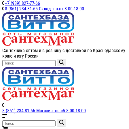
+7 (989) 827-77-66
8 (861) 234-81-65 Склад: пн-пт 8:00-18:00
Сантехника оптом и в розницу с доставкой по Краснодарскому
краю и югу России
8 (861) 234-81-66 Магазин: пн-сб 8:00-18:00