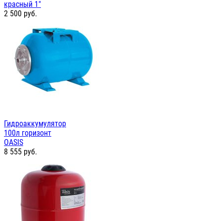
красный 1"
2 500
руб.
Гидроаккумулятор
100л горизонт
OASIS
8 555
руб.