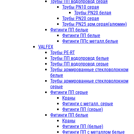
Трубы ПП водопровод серая
Трубы PN10 серая
Трубы PN20 белая
Трубы PN20 серая
Трубы PN25 арм.серая(алюмин)
Фитинги ПП белые
Фитинги ПП белые
Фитинги ППс металл.белые
VALFEX
Трубы PE-RT
Трубы ПП водопровод белые
Трубы ПП водопровод серые
Трубы армированные стекловолокном
белые
Трубы армированные стекловолокном
серые
Фитинги ПП серые
Краны
Фитинги с металл. серые
Фитинги ПП (серые)
Фитинги ПП белые
Краны
Фитинги ПП (белые)
Фитинги ПП с металлом белые