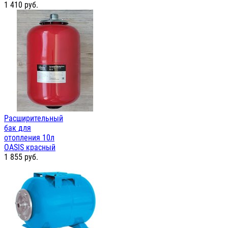
1 410
руб.
Расширительный
бак для
отопления 10л
OASIS красный
1 855
руб.