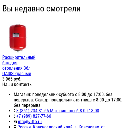
Вы недавно смотрели
Расширительный
бак для
отопления 36л
OASIS красный
3 965
руб.
Наши контакты
Магазин: понедельник-суббота с 8:00 до 17:00, без
перерыва. Склад: понедельник-пятница с 8:00 до 17:00,
без перерыва
8 (861) 234-81-66 Магазин: пн-сб 8:00-18:00
+7 (989) 827-77-66
info@vitto.ru
Россия, Краснодарский край, г. Краснодар, ст.