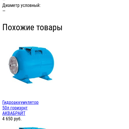
Диаметр условный:
—
Похожие товары
Гидроаккумулятор
50л горизонт
АКВАБРАЙТ
4 650
руб.