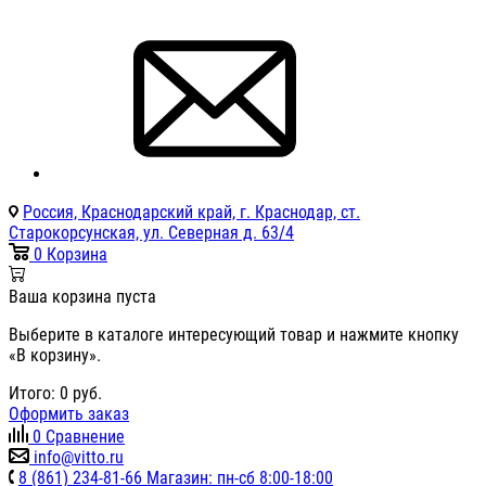
Россия, Краснодарский край, г. Краснодар, ст.
Старокорсунская, ул. Северная д. 63/4
0
Корзина
Ваша корзина пуста
Выберите в каталоге интересующий товар и нажмите кнопку
«В корзину».
Итого:
0
руб.
Оформить заказ
0
Сравнение
info@vitto.ru
8 (861) 234-81-66 Магазин: пн-сб 8:00-18:00