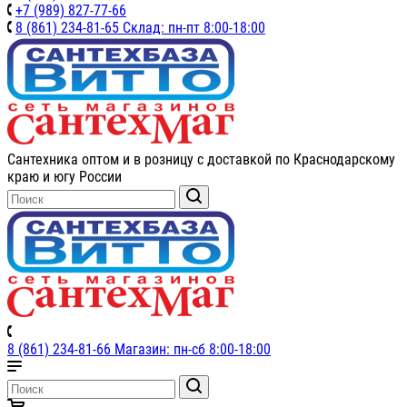
+7 (989) 827-77-66
8 (861) 234-81-65 Склад: пн-пт 8:00-18:00
Сантехника оптом и в розницу с доставкой по Краснодарскому
краю и югу России
8 (861) 234-81-66 Магазин: пн-сб 8:00-18:00