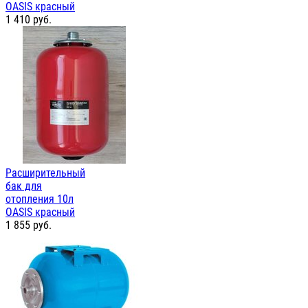
OASIS красный
1 410
руб.
Расширительный
бак для
отопления 10л
OASIS красный
1 855
руб.