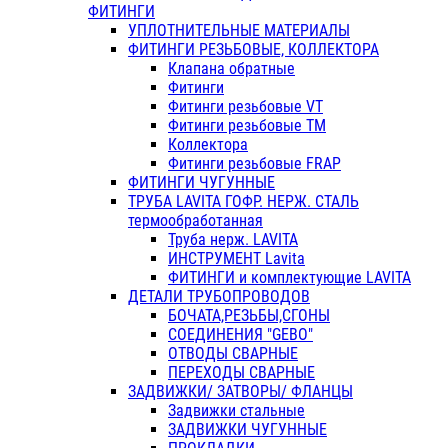
ФИТИНГИ
УПЛОТНИТЕЛЬНЫЕ МАТЕРИАЛЫ
ФИТИНГИ РЕЗЬБОВЫЕ, КОЛЛЕКТОРА
Клапана обратные
Фитинги
Фитинги резьбовые VT
Фитинги резьбовые ТМ
Коллектора
Фитинги резьбовые FRAP
ФИТИНГИ ЧУГУННЫЕ
ТРУБА LAVITA ГОФР. НЕРЖ. СТАЛЬ
термообработанная
Труба нерж. LAVITA
ИНСТРУМЕНТ Lavita
ФИТИНГИ и комплектующие LAVITA
ДЕТАЛИ ТРУБОПРОВОДОВ
БОЧАТА,РЕЗЬБЫ,СГОНЫ
СОЕДИНЕНИЯ "GEBO"
ОТВОДЫ СВАРНЫЕ
ПЕРЕХОДЫ СВАРНЫЕ
ЗАДВИЖКИ/ ЗАТВОРЫ/ ФЛАНЦЫ
Задвижки стальные
ЗАДВИЖКИ ЧУГУННЫЕ