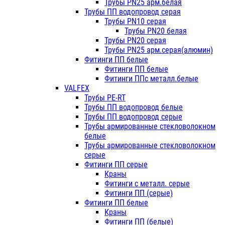
Трубы PN25 арм.белая
Трубы ПП водопровод серая
Трубы PN10 серая
Трубы PN20 белая
Трубы PN20 серая
Трубы PN25 арм.серая(алюмин)
Фитинги ПП белые
Фитинги ПП белые
Фитинги ППс металл.белые
VALFEX
Трубы PE-RT
Трубы ПП водопровод белые
Трубы ПП водопровод серые
Трубы армированные стекловолокном
белые
Трубы армированные стекловолокном
серые
Фитинги ПП серые
Краны
Фитинги с металл. серые
Фитинги ПП (серые)
Фитинги ПП белые
Краны
Фитинги ПП (белые)