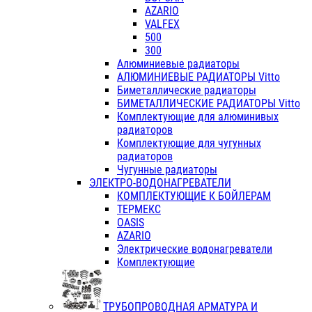
AZARIO
VALFEX
500
300
Алюминиевые радиаторы
АЛЮМИНИЕВЫЕ РАДИАТОРЫ Vitto
Биметаллические радиаторы
БИМЕТАЛЛИЧЕСКИЕ РАДИАТОРЫ Vitto
Комплектующие для алюминивых
радиаторов
Комплектующие для чугунных
радиаторов
Чугунные радиаторы
ЭЛЕКТРО-ВОДОНАГРЕВАТЕЛИ
КОМПЛЕКТУЮЩИЕ К БОЙЛЕРАМ
ТЕРМЕКС
OASIS
AZARIO
Электрические водонагреватели
Комплектующие
ТРУБОПРОВОДНАЯ АРМАТУРА И