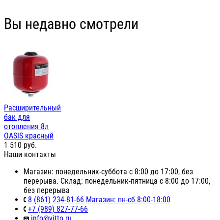
Вы недавно смотрели
Расширительный
бак для
отопления 8л
OASIS красный
1 510
руб.
Наши контакты
Магазин: понедельник-суббота с 8:00 до 17:00, без
перерыва. Склад: понедельник-пятница с 8:00 до 17:00,
без перерыва
8 (861) 234-81-66 Магазин: пн-сб 8:00-18:00
+7 (989) 827-77-66
info@vitto.ru