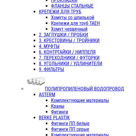
ПРОКЛАДКИ
ФЛАНЦЫ СТАЛЬНЫЕ
КРЕПЕЖИ ДЛЯ ТРУБ
Хомуты со шпилькой
Крепежи для труб ТАЕН
Хомут червячный
2. ЗАГЛУШКИ / ПРОБКИ
3. КРЕСТОВИНЫ / ТРОЙНИКИ
4. МУФТЫ
6. КОНТРГАЙКИ / НИППЕЛЯ
7. ПЕРЕХОДНИКИ / ФУТОРКИ
8. УГОЛЬНИКИ / УДЛИНИТЕЛИ
9. ФИЛЬТРЫ
ПОЛИПРОПИЛЕНОВЫЙ ВОДОПРОВОД
ASTERM
Комплектующие материалы
Краны
Фитинги
BERKE PLASTIK
Фитинги ПП белые
Фитинги ПП серые
Комплектующие материалы