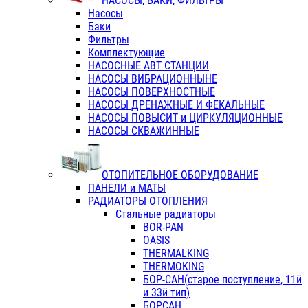
НАСОСЫ, БАКИ, ФИЛЬТРЫ
Насосы
Баки
Фильтры
Комплектующие
НАСОСНЫЕ АВТ СТАНЦИИ
НАСОСЫ ВИБРАЦИОННЫНЕ
НАСОСЫ ПОВЕРХНОСТНЫЕ
НАСОСЫ ДРЕНАЖНЫЕ И ФЕКАЛЬНЫЕ
НАСОСЫ ПОВЫСИТ и ЦИРКУЛЯЦИОННЫЕ
НАСОСЫ СКВАЖИННЫЕ
ОТОПИТЕЛЬНОЕ ОБОРУДОВАНИЕ
ПАНЕЛИ и МАТЫ
РАДИАТОРЫ ОТОПЛЕНИЯ
Стальные радиаторы
BOR-PAN
OASIS
THERMALKING
THERMOKING
БОР-САН(старое поступление, 11й
и 33й тип)
БОРСАН