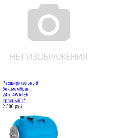
Расширительный
бак мембран.
24л. 4WATER
красный 1"
2 500
руб.