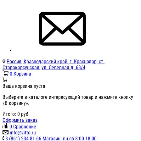
Россия, Краснодарский край, г. Краснодар, ст.
Старокорсунская, ул. Северная д. 63/4
0
Корзина
Ваша корзина пуста
Выберите в каталоге интересующий товар и нажмите кнопку
«В корзину».
Итого:
0
руб.
Оформить заказ
0
Сравнение
info@vitto.ru
8 (861) 234-81-66 Магазин: пн-сб 8:00-18:00