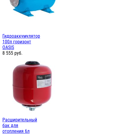
Гидроаккумулятор
100л горизонт
OASIS
8 555
руб.
Расширительный
бак для
отопления 6л