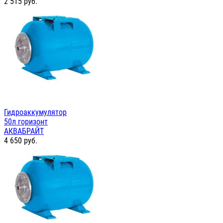
2 515
руб.
Гидроаккумулятор
50л горизонт
АКВАБРАЙТ
4 650
руб.