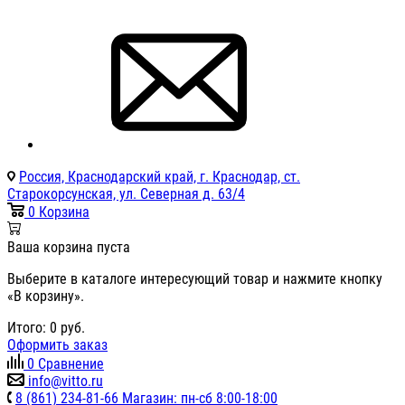
Россия, Краснодарский край, г. Краснодар, ст.
Старокорсунская, ул. Северная д. 63/4
0
Корзина
Ваша корзина пуста
Выберите в каталоге интересующий товар и нажмите кнопку
«В корзину».
Итого:
0
руб.
Оформить заказ
0
Сравнение
info@vitto.ru
8 (861) 234-81-66 Магазин: пн-сб 8:00-18:00