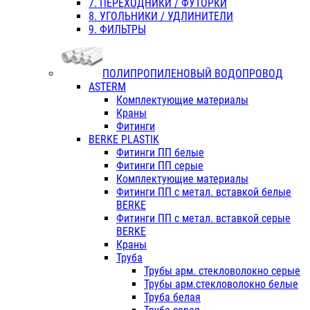
7. ПЕРЕХОДНИКИ / ФУТОРКИ
8. УГОЛЬНИКИ / УДЛИНИТЕЛИ
9. ФИЛЬТРЫ
ПОЛИПРОПИЛЕНОВЫЙ ВОДОПРОВОД
ASTERM
Комплектующие материалы
Краны
Фитинги
BERKE PLASTIK
Фитинги ПП белые
Фитинги ПП серые
Комплектующие материалы
Фитинги ПП с метал. вставкой белые
BERKE
Фитинги ПП с метал. вставкой серые
BERKE
Краны
Труба
Трубы арм. стекловолокно серые
Трубы арм.стекловолокно белые
Труба белая