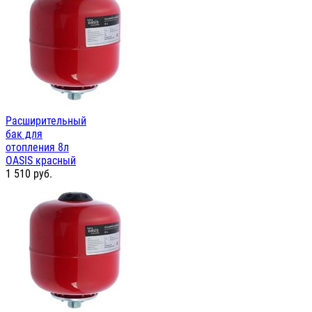
Расширительный
бак для
отопления 8л
OASIS красный
1 510
руб.