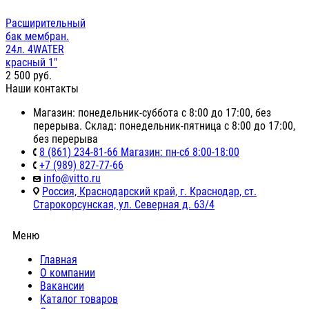
Расширительный
бак мембран.
24л. 4WATER
красный 1"
2 500
руб.
Наши контакты
Магазин: понедельник-суббота с 8:00 до 17:00, без
перерыва. Склад: понедельник-пятница с 8:00 до 17:00,
без перерыва
8 (861) 234-81-66 Магазин: пн-сб 8:00-18:00
+7 (989) 827-77-66
info@vitto.ru
Россия, Краснодарский край, г. Краснодар, ст.
Старокорсунская, ул. Северная д. 63/4
Меню
Главная
О компании
Вакансии
Каталог товаров