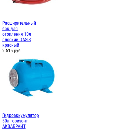
Расширительный
бак для
отопления 10л
плоский OASIS
красный
2 515
руб.
Гидроаккумулятор
50л горизонт
АКВАБРАЙТ