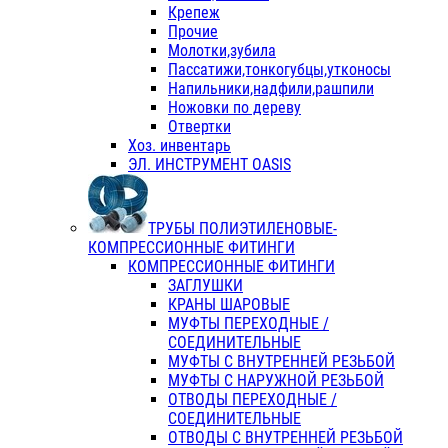
Крепеж
Прочие
Молотки,зубила
Пассатижи,тонкогубцы,утконосы
Напильники,надфили,рашпили
Ножовки по дереву
Отвертки
Хоз. инвентарь
ЭЛ. ИНСТРУМЕНТ OASIS
ТРУБЫ ПОЛИЭТИЛЕНОВЫЕ-
КОМПРЕССИОННЫЕ ФИТИНГИ
КОМПРЕССИОННЫЕ ФИТИНГИ
ЗАГЛУШКИ
КРАНЫ ШАРОВЫЕ
МУФТЫ ПЕРЕХОДНЫЕ /
СОЕДИНИТЕЛЬНЫЕ
МУФТЫ С ВНУТРЕННЕЙ РЕЗЬБОЙ
МУФТЫ С НАРУЖНОЙ РЕЗЬБОЙ
ОТВОДЫ ПЕРЕХОДНЫЕ /
СОЕДИНИТЕЛЬНЫЕ
ОТВОДЫ С ВНУТРЕННЕЙ РЕЗЬБОЙ