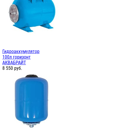
Гидроаккумулятор
100л горизонт
АКВАБРАЙТ
8 550
руб.