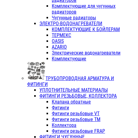
радиаторов
Комплектующие для чугунных
радиаторов
Чугунные радиаторы
ЭЛЕКТРО-ВОДОНАГРЕВАТЕЛИ
КОМПЛЕКТУЮЩИЕ К БОЙЛЕРАМ
ТЕРМЕКС
OASIS
AZARIO
Электрические водонагреватели
Комплектующие
ТРУБОПРОВОДНАЯ АРМАТУРА И
ФИТИНГИ
УПЛОТНИТЕЛЬНЫЕ МАТЕРИАЛЫ
ФИТИНГИ РЕЗЬБОВЫЕ, КОЛЛЕКТОРА
Клапана обратные
Фитинги
Фитинги резьбовые VT
Фитинги резьбовые ТМ
Коллектора
Фитинги резьбовые FRAP
ФИТИНГИ ЧУГУННЫЕ