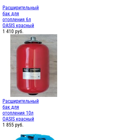
Расширительный
бак для
отопления 6л
OASIS красный
1 410
руб.
Расширительный
бак для
отопления 10л
OASIS красный
1 855
руб.