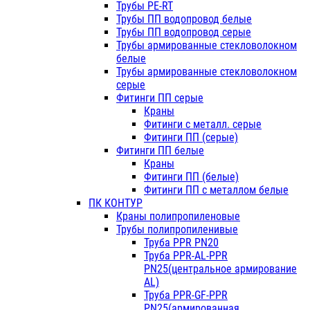
Трубы PE-RT
Трубы ПП водопровод белые
Трубы ПП водопровод серые
Трубы армированные стекловолокном
белые
Трубы армированные стекловолокном
серые
Фитинги ПП серые
Краны
Фитинги с металл. серые
Фитинги ПП (серые)
Фитинги ПП белые
Краны
Фитинги ПП (белые)
Фитинги ПП с металлом белые
ПК КОНТУР
Краны полипропиленовые
Трубы полипропиленивые
Труба PPR PN20
Труба PPR-AL-PPR
PN25(центральное армирование
AL)
Труба PPR-GF-PPR
PN25(армированная