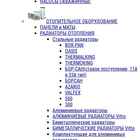
НАСОСЫ СКВАЖИННЫЕ
ОТОПИТЕЛЬНОЕ ОБОРУДОВАНИЕ
ПАНЕЛИ и МАТЫ
РАДИАТОРЫ ОТОПЛЕНИЯ
Стальные радиаторы
BOR-PAN
OASIS
THERMALKING
THERMOKING
БОР-САН(старое поступление, 11й
и 33й тип)
БОРСАН
AZARIO
VALFEX
500
300
Алюминиевые радиаторы
АЛЮМИНИЕВЫЕ РАДИАТОРЫ Vitto
Биметаллические радиаторы
БИМЕТАЛЛИЧЕСКИЕ РАДИАТОРЫ Vitto
Комплектующие для алюминивых