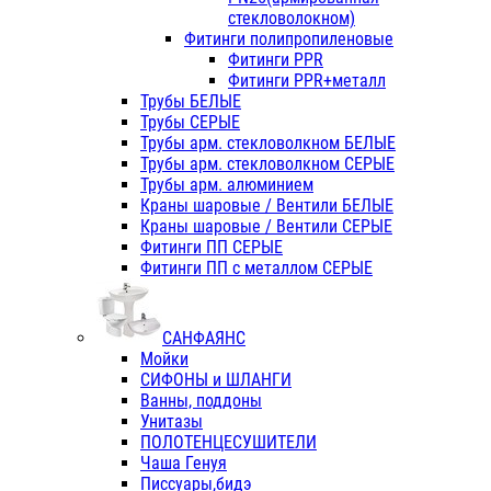
стекловолокном)
Фитинги полипропиленовые
Фитинги PPR
Фитинги PPR+металл
Трубы БЕЛЫЕ
Трубы СЕРЫЕ
Трубы арм. стекловолкном БЕЛЫЕ
Трубы арм. стекловолкном СЕРЫЕ
Трубы арм. алюминием
Краны шаровые / Вентили БЕЛЫЕ
Краны шаровые / Вентили СЕРЫЕ
Фитинги ПП СЕРЫЕ
Фитинги ПП с металлом СЕРЫЕ
САНФАЯНС
Мойки
СИФОНЫ и ШЛАНГИ
Ванны, поддоны
Унитазы
ПОЛОТЕНЦЕСУШИТЕЛИ
Чаша Генуя
Писсуары,бидэ