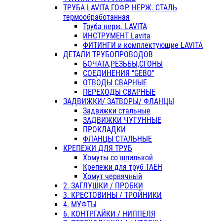
ТРУБА LAVITA ГОФР. НЕРЖ. СТАЛЬ
термообработанная
Труба нерж. LAVITA
ИНСТРУМЕНТ Lavita
ФИТИНГИ и комплектующие LAVITA
ДЕТАЛИ ТРУБОПРОВОДОВ
БОЧАТА,РЕЗЬБЫ,СГОНЫ
СОЕДИНЕНИЯ "GEBO"
ОТВОДЫ СВАРНЫЕ
ПЕРЕХОДЫ СВАРНЫЕ
ЗАДВИЖКИ/ ЗАТВОРЫ/ ФЛАНЦЫ
Задвижки стальные
ЗАДВИЖКИ ЧУГУННЫЕ
ПРОКЛАДКИ
ФЛАНЦЫ СТАЛЬНЫЕ
КРЕПЕЖИ ДЛЯ ТРУБ
Хомуты со шпилькой
Крепежи для труб ТАЕН
Хомут червячный
2. ЗАГЛУШКИ / ПРОБКИ
3. КРЕСТОВИНЫ / ТРОЙНИКИ
4. МУФТЫ
6. КОНТРГАЙКИ / НИППЕЛЯ