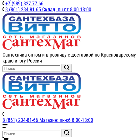
+7 (989) 827-77-66
8 (861) 234-81-65 Склад: пн-пт 8:00-18:00
Сантехника оптом и в розницу с доставкой по Краснодарскому
краю и югу России
8 (861) 234-81-66 Магазин: пн-сб 8:00-18:00