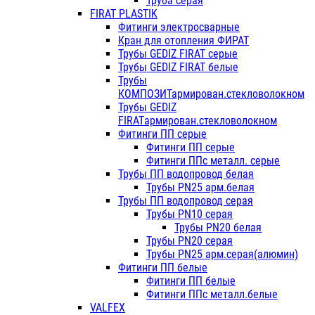
Труба серая
FIRAT PLASTIK
Фитинги электросварные
Кран для отопления ФИРАТ
Трубы GEDIZ FIRAT серые
Трубы GEDIZ FIRAT белые
Трубы
КОМПОЗИТармирован.стекловолокном
Трубы GEDIZ
FIRATармирован.стекловолокном
Фитинги ПП серые
Фитинги ПП серые
Фитинги ППс металл. серые
Трубы ПП водопровод белая
Трубы PN25 арм.белая
Трубы ПП водопровод серая
Трубы PN10 серая
Трубы PN20 белая
Трубы PN20 серая
Трубы PN25 арм.серая(алюмин)
Фитинги ПП белые
Фитинги ПП белые
Фитинги ППс металл.белые
VALFEX