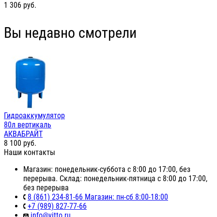
1 306
руб.
Вы недавно смотрели
Гидроаккумулятор
80л вертикаль
АКВАБРАЙТ
8 100
руб.
Наши контакты
Магазин: понедельник-суббота с 8:00 до 17:00, без
перерыва. Склад: понедельник-пятница с 8:00 до 17:00,
без перерыва
8 (861) 234-81-66 Магазин: пн-сб 8:00-18:00
+7 (989) 827-77-66
info@vitto.ru