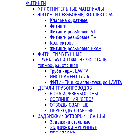
ФИТИНГИ
УПЛОТНИТЕЛЬНЫЕ МАТЕРИАЛЫ
ФИТИНГИ РЕЗЬБОВЫЕ, КОЛЛЕКТОРА
Клапана обратные
Фитинги
Фитинги резьбовые VT
Фитинги резьбовые ТМ
Коллектора
Фитинги резьбовые FRAP
ФИТИНГИ ЧУГУННЫЕ
ТРУБА LAVITA ГОФР. НЕРЖ. СТАЛЬ
термообработанная
Труба нерж. LAVITA
ИНСТРУМЕНТ Lavita
ФИТИНГИ и комплектующие LAVITA
ДЕТАЛИ ТРУБОПРОВОДОВ
БОЧАТА,РЕЗЬБЫ,СГОНЫ
СОЕДИНЕНИЯ "GEBO"
ОТВОДЫ СВАРНЫЕ
ПЕРЕХОДЫ СВАРНЫЕ
ЗАДВИЖКИ/ ЗАТВОРЫ/ ФЛАНЦЫ
Задвижки стальные
ЗАДВИЖКИ ЧУГУННЫЕ