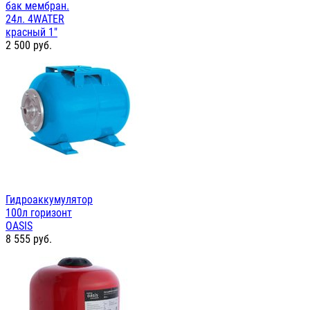
бак мембран.
24л. 4WATER
красный 1"
2 500
руб.
Гидроаккумулятор
100л горизонт
OASIS
8 555
руб.