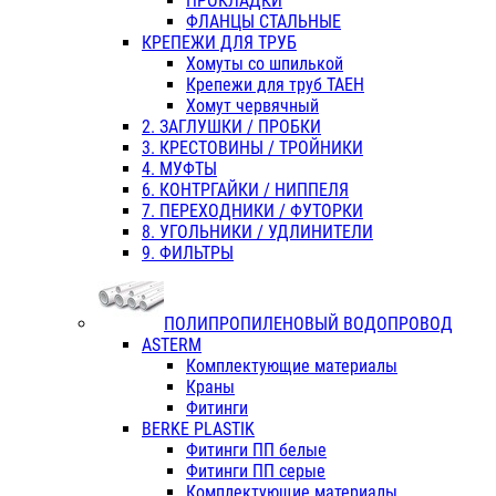
ПРОКЛАДКИ
ФЛАНЦЫ СТАЛЬНЫЕ
КРЕПЕЖИ ДЛЯ ТРУБ
Хомуты со шпилькой
Крепежи для труб ТАЕН
Хомут червячный
2. ЗАГЛУШКИ / ПРОБКИ
3. КРЕСТОВИНЫ / ТРОЙНИКИ
4. МУФТЫ
6. КОНТРГАЙКИ / НИППЕЛЯ
7. ПЕРЕХОДНИКИ / ФУТОРКИ
8. УГОЛЬНИКИ / УДЛИНИТЕЛИ
9. ФИЛЬТРЫ
ПОЛИПРОПИЛЕНОВЫЙ ВОДОПРОВОД
ASTERM
Комплектующие материалы
Краны
Фитинги
BERKE PLASTIK
Фитинги ПП белые
Фитинги ПП серые
Комплектующие материалы