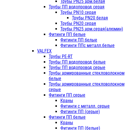
Трубы PN25 арм.белая
Трубы ПП водопровод серая
Трубы PN10 серая
Трубы PN20 белая
Трубы PN20 серая
Трубы PN25 арм.серая(алюмин)
Фитинги ПП белые
Фитинги ПП белые
Фитинги ППс металл.белые
VALFEX
Трубы PE-RT
Трубы ПП водопровод белые
Трубы ПП водопровод серые
Трубы армированные стекловолокном
белые
Трубы армированные стекловолокном
серые
Фитинги ПП серые
Краны
Фитинги с металл. серые
Фитинги ПП (серые)
Фитинги ПП белые
Краны
Фитинги ПП (белые)