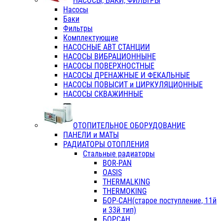
НАСОСЫ, БАКИ, ФИЛЬТРЫ
Насосы
Баки
Фильтры
Комплектующие
НАСОСНЫЕ АВТ СТАНЦИИ
НАСОСЫ ВИБРАЦИОННЫНЕ
НАСОСЫ ПОВЕРХНОСТНЫЕ
НАСОСЫ ДРЕНАЖНЫЕ И ФЕКАЛЬНЫЕ
НАСОСЫ ПОВЫСИТ и ЦИРКУЛЯЦИОННЫЕ
НАСОСЫ СКВАЖИННЫЕ
ОТОПИТЕЛЬНОЕ ОБОРУДОВАНИЕ
ПАНЕЛИ и МАТЫ
РАДИАТОРЫ ОТОПЛЕНИЯ
Стальные радиаторы
BOR-PAN
OASIS
THERMALKING
THERMOKING
БОР-САН(старое поступление, 11й
и 33й тип)
БОРСАН