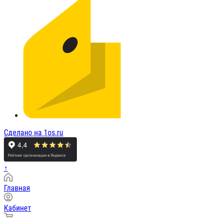
Сделано на 1os.ru
↑
Главная
Кабинет