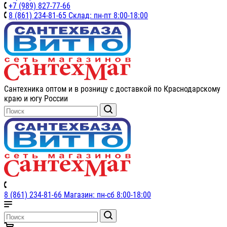
+7 (989) 827-77-66
8 (861) 234-81-65 Склад: пн-пт 8:00-18:00
Сантехника оптом и в розницу с доставкой по Краснодарскому
краю и югу России
8 (861) 234-81-66 Магазин: пн-сб 8:00-18:00