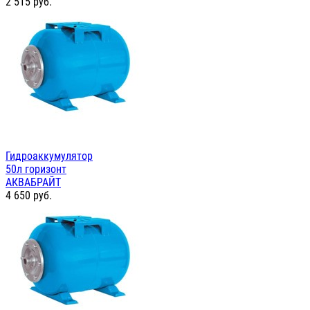
2 515
руб.
Гидроаккумулятор
50л горизонт
АКВАБРАЙТ
4 650
руб.