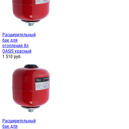
Расширительный
бак для
отопления 8л
OASIS красный
1 510
руб.
Расширительный
бак для