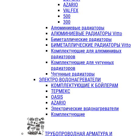
AZARIO
VALFEX
500
300
Алюминиевые радиаторы
АЛЮМИНИЕВЫЕ РАДИАТОРЫ Vitto
Биметаллические радиаторы
БИМЕТАЛЛИЧЕСКИЕ РАДИАТОРЫ Vitto
Комплектующие для алюминивых
радиаторов
Комплектующие для чугунных
радиаторов
Чугунные радиаторы
ЭЛЕКТРО-ВОДОНАГРЕВАТЕЛИ
КОМПЛЕКТУЮЩИЕ К БОЙЛЕРАМ
ТЕРМЕКС
OASIS
AZARIO
Электрические водонагреватели
Комплектующие
ТРУБОПРОВОДНАЯ АРМАТУРА И