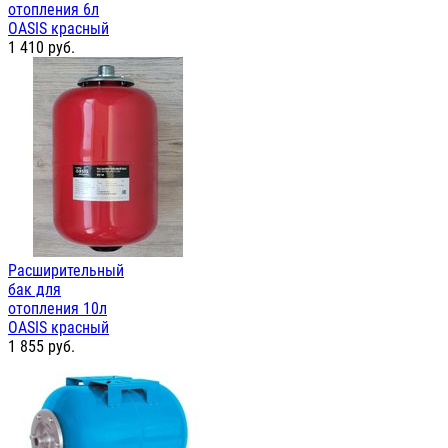
отопления 6л
OASIS красный
1 410
руб.
Расширительный
бак для
отопления 10л
OASIS красный
1 855
руб.