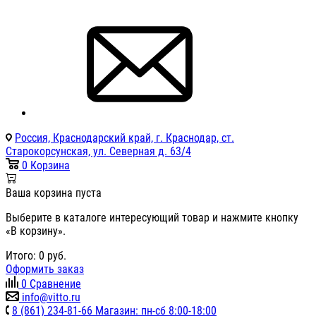
Россия, Краснодарский край, г. Краснодар, ст.
Старокорсунская, ул. Северная д. 63/4
0
Корзина
Ваша корзина пуста
Выберите в каталоге интересующий товар и нажмите кнопку
«В корзину».
Итого:
0
руб.
Оформить заказ
0
Сравнение
info@vitto.ru
8 (861) 234-81-66 Магазин: пн-сб 8:00-18:00