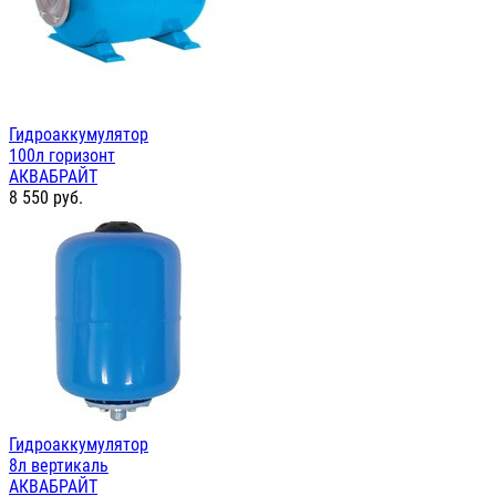
Гидроаккумулятор
100л горизонт
АКВАБРАЙТ
8 550
руб.
Гидроаккумулятор
8л вертикаль
АКВАБРАЙТ