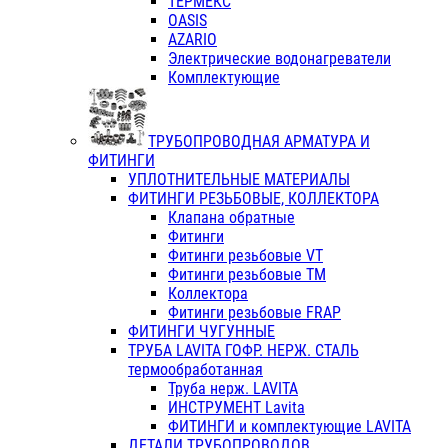
ТЕРМЕКС
OASIS
AZARIO
Электрические водонагреватели
Комплектующие
ТРУБОПРОВОДНАЯ АРМАТУРА И
ФИТИНГИ
УПЛОТНИТЕЛЬНЫЕ МАТЕРИАЛЫ
ФИТИНГИ РЕЗЬБОВЫЕ, КОЛЛЕКТОРА
Клапана обратные
Фитинги
Фитинги резьбовые VT
Фитинги резьбовые ТМ
Коллектора
Фитинги резьбовые FRAP
ФИТИНГИ ЧУГУННЫЕ
ТРУБА LAVITA ГОФР. НЕРЖ. СТАЛЬ
термообработанная
Труба нерж. LAVITA
ИНСТРУМЕНТ Lavita
ФИТИНГИ и комплектующие LAVITA
ДЕТАЛИ ТРУБОПРОВОДОВ