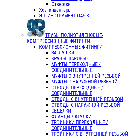
Отвертки
Хоз. инвентарь
ЭЛ. ИНСТРУМЕНТ OASIS
ТРУБЫ ПОЛИЭТИЛЕНОВЫЕ-
КОМПРЕССИОННЫЕ ФИТИНГИ
КОМПРЕССИОННЫЕ ФИТИНГИ
ЗАГЛУШКИ
КРАНЫ ШАРОВЫЕ
МУФТЫ ПЕРЕХОДНЫЕ /
СОЕДИНИТЕЛЬНЫЕ
МУФТЫ С ВНУТРЕННЕЙ РЕЗЬБОЙ
МУФТЫ С НАРУЖНОЙ РЕЗЬБОЙ
ОТВОДЫ ПЕРЕХОДНЫЕ /
СОЕДИНИТЕЛЬНЫЕ
ОТВОДЫ С ВНУТРЕННЕЙ РЕЗЬБОЙ
ОТВОДЫ С НАРУЖНОЙ РЕЗЬБОЙ
СЕДЕЛКИ
ФЛАНЦЫ / ВТУЛКИ
ТРОЙНИКИ ПЕРЕХОДНЫЕ /
СОЕДИНИТЕЛЬНЫЕ
ТРОЙНИКИ С ВНУТРЕННЕЙ РЕЗЬБОЙ