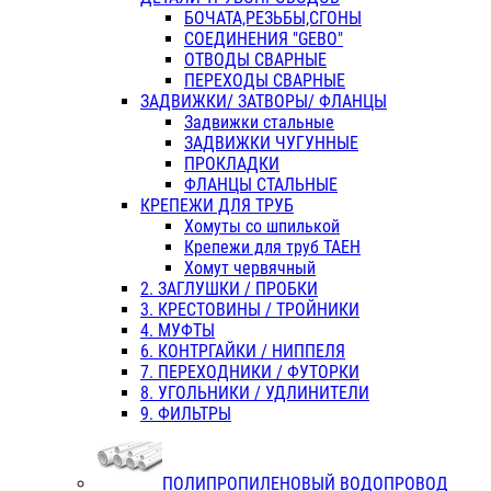
БОЧАТА,РЕЗЬБЫ,СГОНЫ
СОЕДИНЕНИЯ "GEBO"
ОТВОДЫ СВАРНЫЕ
ПЕРЕХОДЫ СВАРНЫЕ
ЗАДВИЖКИ/ ЗАТВОРЫ/ ФЛАНЦЫ
Задвижки стальные
ЗАДВИЖКИ ЧУГУННЫЕ
ПРОКЛАДКИ
ФЛАНЦЫ СТАЛЬНЫЕ
КРЕПЕЖИ ДЛЯ ТРУБ
Хомуты со шпилькой
Крепежи для труб ТАЕН
Хомут червячный
2. ЗАГЛУШКИ / ПРОБКИ
3. КРЕСТОВИНЫ / ТРОЙНИКИ
4. МУФТЫ
6. КОНТРГАЙКИ / НИППЕЛЯ
7. ПЕРЕХОДНИКИ / ФУТОРКИ
8. УГОЛЬНИКИ / УДЛИНИТЕЛИ
9. ФИЛЬТРЫ
ПОЛИПРОПИЛЕНОВЫЙ ВОДОПРОВОД