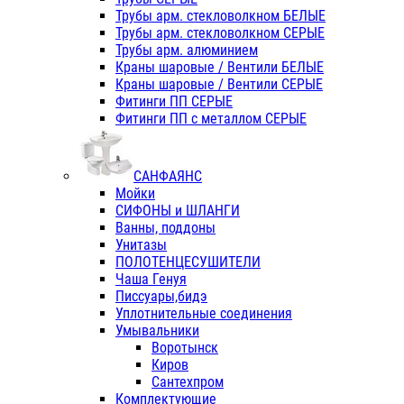
Трубы арм. стекловолкном БЕЛЫЕ
Трубы арм. стекловолкном СЕРЫЕ
Трубы арм. алюминием
Краны шаровые / Вентили БЕЛЫЕ
Краны шаровые / Вентили СЕРЫЕ
Фитинги ПП СЕРЫЕ
Фитинги ПП с металлом СЕРЫЕ
САНФАЯНС
Мойки
СИФОНЫ и ШЛАНГИ
Ванны, поддоны
Унитазы
ПОЛОТЕНЦЕСУШИТЕЛИ
Чаша Генуя
Писсуары,бидэ
Уплотнительные соединения
Умывальники
Воротынск
Киров
Сантехпром
Комплектующие