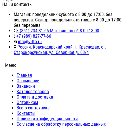
Наши контакты
Магазин: понедельник-суббота с 8:00 до 17:00, без
перерыва. Склад: понедельник-пятница с 8:00 до 17:00,
без перерыва
8 (861) 234-81-66 Магазин: пн-сб 8:00-18:00
+7 (989) 827-77-66
info@vitto.ru
Россия, Краснодарский край, г. Краснодар, ст.
Старокорсунская, ул. Северная д. 63/4
Меню
Главная
О компании
Вакансии
Каталог товаров
Оплата и доставка
Оптовикам
Все о сантехнике
Контакты
Политика конфиденциальности
Согласие на обработку персональных данных