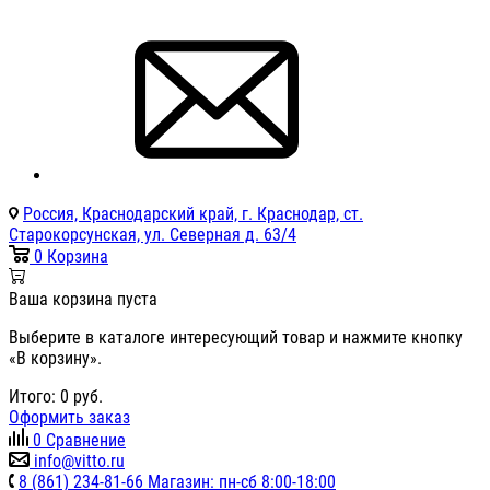
Россия, Краснодарский край, г. Краснодар, ст.
Старокорсунская, ул. Северная д. 63/4
0
Корзина
Ваша корзина пуста
Выберите в каталоге интересующий товар и нажмите кнопку
«В корзину».
Итого:
0
руб.
Оформить заказ
0
Сравнение
info@vitto.ru
8 (861) 234-81-66 Магазин: пн-сб 8:00-18:00