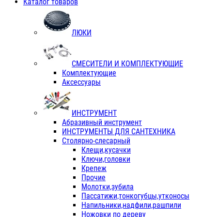
Каталог товаров
ЛЮКИ
СМЕСИТЕЛИ И КОМПЛЕКТУЮЩИЕ
Комплектующие
Аксессуары
ИНСТРУМЕНТ
Абразивный инструмент
ИНСТРУМЕНТЫ ДЛЯ САНТЕХНИКА
Столярно-слесарный
Клещи,кусачки
Ключи,головки
Крепеж
Прочие
Молотки,зубила
Пассатижи,тонкогубцы,утконосы
Напильники,надфили,рашпили
Ножовки по дереву