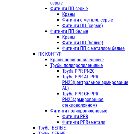
серые
Фитинги ПП серые
Краны
Фитинги с металл. серые
Фитинги ПП (серые)
Фитинги ПП белые
Краны
Фитинги ПП (белые)
Фитинги ПП с металлом белые
ПК КОНТУР
Краны полипропиленовые
Трубы полипропиленивые
Труба PPR PN20
Труба PPR-AL-PPR
PN25(центральное армирование
AL)
Труба PPR-GF-PPR
PN25(армированная
стекловолокном)
Фитинги полипропиленовые
Фитинги PPR
Фитинги PPR+металл
Трубы БЕЛЫЕ
Трубы СЕРЫЕ