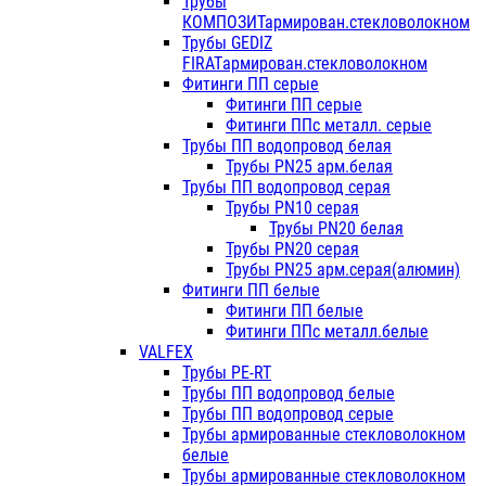
Трубы
КОМПОЗИТармирован.стекловолокном
Трубы GEDIZ
FIRATармирован.стекловолокном
Фитинги ПП серые
Фитинги ПП серые
Фитинги ППс металл. серые
Трубы ПП водопровод белая
Трубы PN25 арм.белая
Трубы ПП водопровод серая
Трубы PN10 серая
Трубы PN20 белая
Трубы PN20 серая
Трубы PN25 арм.серая(алюмин)
Фитинги ПП белые
Фитинги ПП белые
Фитинги ППс металл.белые
VALFEX
Трубы PE-RT
Трубы ПП водопровод белые
Трубы ПП водопровод серые
Трубы армированные стекловолокном
белые
Трубы армированные стекловолокном