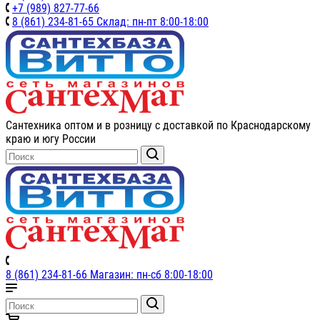
+7 (989) 827-77-66
8 (861) 234-81-65 Склад: пн-пт 8:00-18:00
Сантехника оптом и в розницу с доставкой по Краснодарскому
краю и югу России
8 (861) 234-81-66 Магазин: пн-сб 8:00-18:00