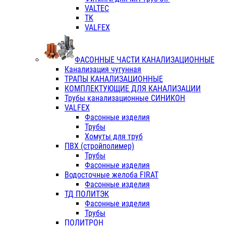
VALTEC
TK
VALFEX
ФАСОННЫЕ ЧАСТИ КАНАЛИЗАЦИОННЫЕ
Канализация чугунная
ТРАПЫ КАНАЛИЗАЦИОННЫЕ
КОМПЛЕКТУЮЩИЕ ДЛЯ КАНАЛИЗАЦИИ
Трубы канализационные СИНИКОН
VALFEX
Фасонные изделия
Трубы
Хомуты для труб
ПВХ (стройполимер)
Трубы
Фасонные изделия
Водосточные желоба FIRAT
Фасонные изделия
ТД ПОЛИТЭК
Фасонные изделия
Трубы
ПОЛИТРОН