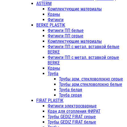
ASTERM
Комплектующие материалы
Краны
Фитинги
BERKE PLASTIK
Фитинги ПП белые
Фитинги ПП серые
Комплектующие материалы
Фитинги ПП с метал. вставкой белые
BERKE
Фитинги ПП с метал. вставкой серые
BERKE
Краны
Труба
Трубы арм. стекловолокно серые
Трубы арм.стекловолокно белые
Труба белая
Труба серая
FIRAT PLASTIK
Фитинги электросварные
Кран для отопления ФИРАТ
Трубы GEDIZ FIRAT серые
Трубы GEDIZ FIRAT белые