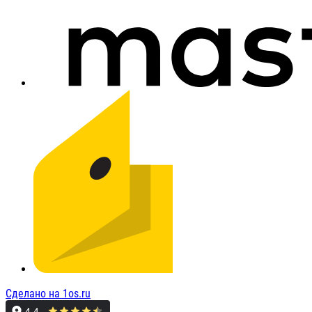
Сделано на 1os.ru