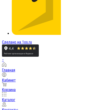
Сделано на 1os.ru
↑
Главная
Кабинет
Корзина
Каталог
Контакты