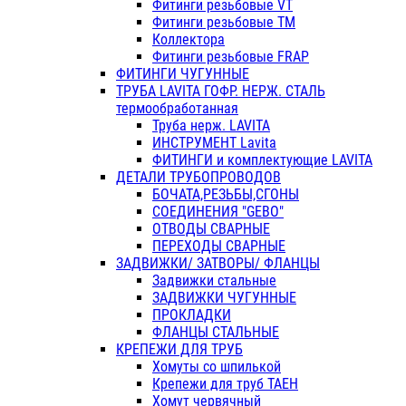
Фитинги резьбовые VT
Фитинги резьбовые ТМ
Коллектора
Фитинги резьбовые FRAP
ФИТИНГИ ЧУГУННЫЕ
ТРУБА LAVITA ГОФР. НЕРЖ. СТАЛЬ
термообработанная
Труба нерж. LAVITA
ИНСТРУМЕНТ Lavita
ФИТИНГИ и комплектующие LAVITA
ДЕТАЛИ ТРУБОПРОВОДОВ
БОЧАТА,РЕЗЬБЫ,СГОНЫ
СОЕДИНЕНИЯ "GEBO"
ОТВОДЫ СВАРНЫЕ
ПЕРЕХОДЫ СВАРНЫЕ
ЗАДВИЖКИ/ ЗАТВОРЫ/ ФЛАНЦЫ
Задвижки стальные
ЗАДВИЖКИ ЧУГУННЫЕ
ПРОКЛАДКИ
ФЛАНЦЫ СТАЛЬНЫЕ
КРЕПЕЖИ ДЛЯ ТРУБ
Хомуты со шпилькой
Крепежи для труб ТАЕН
Хомут червячный