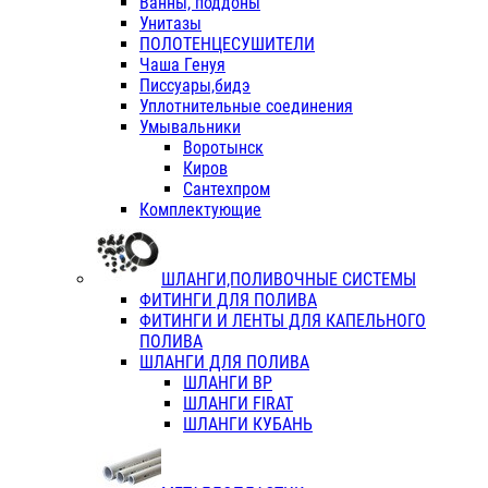
Ванны, поддоны
Унитазы
ПОЛОТЕНЦЕСУШИТЕЛИ
Чаша Генуя
Писсуары,бидэ
Уплотнительные соединения
Умывальники
Воротынск
Киров
Сантехпром
Комплектующие
ШЛАНГИ,ПОЛИВОЧНЫЕ СИСТЕМЫ
ФИТИНГИ ДЛЯ ПОЛИВА
ФИТИНГИ И ЛЕНТЫ ДЛЯ КАПЕЛЬНОГО
ПОЛИВА
ШЛАНГИ ДЛЯ ПОЛИВА
ШЛАНГИ ВР
ШЛАНГИ FIRAT
ШЛАНГИ КУБАНЬ