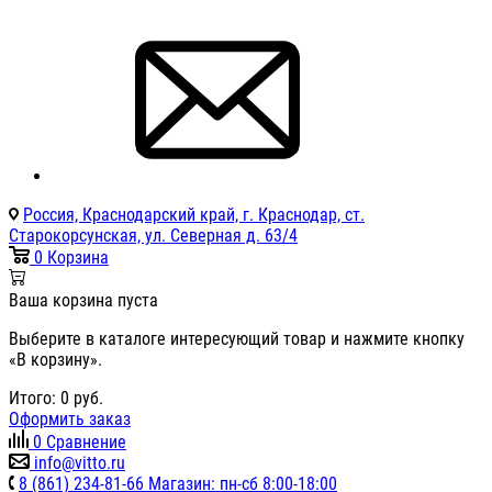
Россия, Краснодарский край, г. Краснодар, ст.
Старокорсунская, ул. Северная д. 63/4
0
Корзина
Ваша корзина пуста
Выберите в каталоге интересующий товар и нажмите кнопку
«В корзину».
Итого:
0
руб.
Оформить заказ
0
Сравнение
info@vitto.ru
8 (861) 234-81-66 Магазин: пн-сб 8:00-18:00