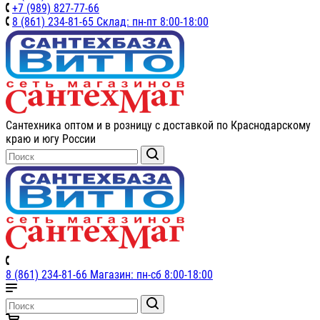
+7 (989) 827-77-66
8 (861) 234-81-65 Склад: пн-пт 8:00-18:00
Сантехника оптом и в розницу с доставкой по Краснодарскому
краю и югу России
8 (861) 234-81-66 Магазин: пн-сб 8:00-18:00