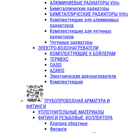
АЛЮМИНИЕВЫЕ РАДИАТОРЫ Vitto
Биметаллические радиаторы
БИМЕТАЛЛИЧЕСКИЕ РАДИАТОРЫ Vitto
Комплектующие для алюминивых
радиаторов
Комплектующие для чугунных
радиаторов
Чугунные радиаторы
ЭЛЕКТРО-ВОДОНАГРЕВАТЕЛИ
КОМПЛЕКТУЮЩИЕ К БОЙЛЕРАМ
ТЕРМЕКС
OASIS
AZARIO
Электрические водонагреватели
Комплектующие
ТРУБОПРОВОДНАЯ АРМАТУРА И
ФИТИНГИ
УПЛОТНИТЕЛЬНЫЕ МАТЕРИАЛЫ
ФИТИНГИ РЕЗЬБОВЫЕ, КОЛЛЕКТОРА
Клапана обратные
Фитинги