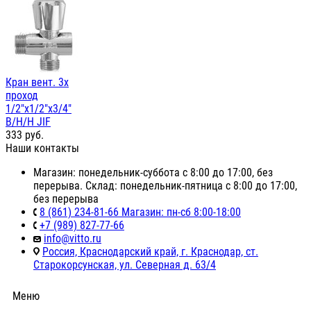
Кран вент. 3х
проход
1/2"х1/2"х3/4"
В/Н/Н JIF
333
руб.
Наши контакты
Магазин: понедельник-суббота с 8:00 до 17:00, без
перерыва. Склад: понедельник-пятница с 8:00 до 17:00,
без перерыва
8 (861) 234-81-66 Магазин: пн-сб 8:00-18:00
+7 (989) 827-77-66
info@vitto.ru
Россия, Краснодарский край, г. Краснодар, ст.
Старокорсунская, ул. Северная д. 63/4
Меню