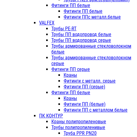
Фитинги ПП белые
Фитинги ПП белые
Фитинги ППс металл.белые
VALFEX
Трубы PE-RT
Трубы ПП водопровод белые
Трубы ПП водопровод серые
Трубы армированные стекловолокном
белые
Трубы армированные стекловолокном
серые
Фитинги ПП серые
Краны
Фитинги с металл. серые
Фитинги ПП (серые)
Фитинги ПП белые
Краны
Фитинги ПП (белые)
Фитинги ПП с металлом белые
ПК КОНТУР
Краны полипропиленовые
Трубы полипропиленивые
Труба PPR PN20