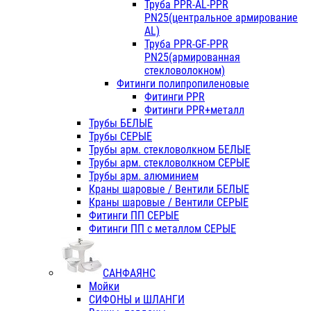
Труба PPR-AL-PPR
PN25(центральное армирование
AL)
Труба PPR-GF-PPR
PN25(армированная
стекловолокном)
Фитинги полипропиленовые
Фитинги PPR
Фитинги PPR+металл
Трубы БЕЛЫЕ
Трубы СЕРЫЕ
Трубы арм. стекловолкном БЕЛЫЕ
Трубы арм. стекловолкном СЕРЫЕ
Трубы арм. алюминием
Краны шаровые / Вентили БЕЛЫЕ
Краны шаровые / Вентили СЕРЫЕ
Фитинги ПП СЕРЫЕ
Фитинги ПП с металлом СЕРЫЕ
САНФАЯНС
Мойки
СИФОНЫ и ШЛАНГИ