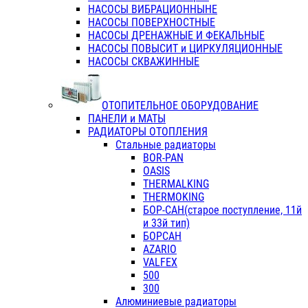
НАСОСЫ ВИБРАЦИОННЫНЕ
НАСОСЫ ПОВЕРХНОСТНЫЕ
НАСОСЫ ДРЕНАЖНЫЕ И ФЕКАЛЬНЫЕ
НАСОСЫ ПОВЫСИТ и ЦИРКУЛЯЦИОННЫЕ
НАСОСЫ СКВАЖИННЫЕ
ОТОПИТЕЛЬНОЕ ОБОРУДОВАНИЕ
ПАНЕЛИ и МАТЫ
РАДИАТОРЫ ОТОПЛЕНИЯ
Стальные радиаторы
BOR-PAN
OASIS
THERMALKING
THERMOKING
БОР-САН(старое поступление, 11й
и 33й тип)
БОРСАН
AZARIO
VALFEX
500
300
Алюминиевые радиаторы