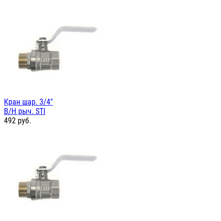
Кран шар. 3/4"
В/Н рыч. STI
492
руб.