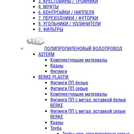
3. КРЕСТОВИНЫ / ТРОЙНИКИ
4. МУФТЫ
6. КОНТРГАЙКИ / НИППЕЛЯ
7. ПЕРЕХОДНИКИ / ФУТОРКИ
8. УГОЛЬНИКИ / УДЛИНИТЕЛИ
9. ФИЛЬТРЫ
ПОЛИПРОПИЛЕНОВЫЙ ВОДОПРОВОД
ASTERM
Комплектующие материалы
Краны
Фитинги
BERKE PLASTIK
Фитинги ПП белые
Фитинги ПП серые
Комплектующие материалы
Фитинги ПП с метал. вставкой белые
BERKE
Фитинги ПП с метал. вставкой серые
BERKE
Краны
Труба
Трубы арм. стекловолокно серые