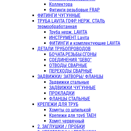
Коллектора
Фитинги резьбовые FRAP
ФИТИНГИ ЧУГУННЫЕ
ТРУБА LAVITA ГОФР. НЕРЖ. СТАЛЬ
термообработанная
Труба нерж. LAVITA
ИНСТРУМЕНТ Lavita
ФИТИНГИ и комплектующие LAVITA
ДЕТАЛИ ТРУБОПРОВОДОВ
БОЧАТА,РЕЗЬБЫ,СГОНЫ
СОЕДИНЕНИЯ "GEBO"
ОТВОДЫ СВАРНЫЕ
ПЕРЕХОДЫ СВАРНЫЕ
ЗАДВИЖКИ/ ЗАТВОРЫ/ ФЛАНЦЫ
Задвижки стальные
ЗАДВИЖКИ ЧУГУННЫЕ
ПРОКЛАДКИ
ФЛАНЦЫ СТАЛЬНЫЕ
КРЕПЕЖИ ДЛЯ ТРУБ
Хомуты со шпилькой
Крепежи для труб ТАЕН
Хомут червячный
2. ЗАГЛУШКИ / ПРОБКИ