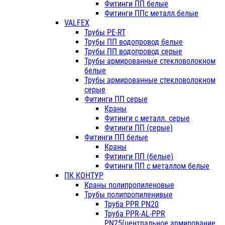
Фитинги ПП белые
Фитинги ППс металл.белые
VALFEX
Трубы PE-RT
Трубы ПП водопровод белые
Трубы ПП водопровод серые
Трубы армированные стекловолокном
белые
Трубы армированные стекловолокном
серые
Фитинги ПП серые
Краны
Фитинги с металл. серые
Фитинги ПП (серые)
Фитинги ПП белые
Краны
Фитинги ПП (белые)
Фитинги ПП с металлом белые
ПК КОНТУР
Краны полипропиленовые
Трубы полипропиленивые
Труба PPR PN20
Труба PPR-AL-PPR
PN25(центральное армирование