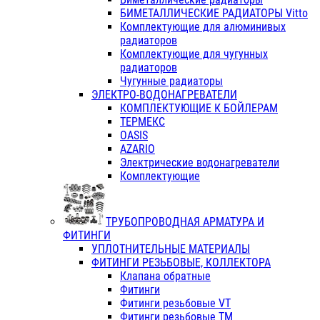
БИМЕТАЛЛИЧЕСКИЕ РАДИАТОРЫ Vitto
Комплектующие для алюминивых
радиаторов
Комплектующие для чугунных
радиаторов
Чугунные радиаторы
ЭЛЕКТРО-ВОДОНАГРЕВАТЕЛИ
КОМПЛЕКТУЮЩИЕ К БОЙЛЕРАМ
ТЕРМЕКС
OASIS
AZARIO
Электрические водонагреватели
Комплектующие
ТРУБОПРОВОДНАЯ АРМАТУРА И
ФИТИНГИ
УПЛОТНИТЕЛЬНЫЕ МАТЕРИАЛЫ
ФИТИНГИ РЕЗЬБОВЫЕ, КОЛЛЕКТОРА
Клапана обратные
Фитинги
Фитинги резьбовые VT
Фитинги резьбовые ТМ