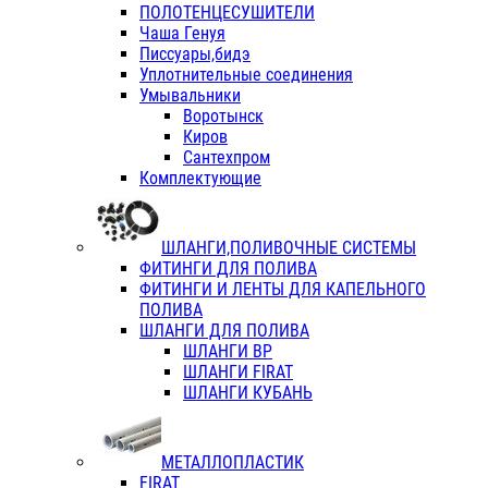
ПОЛОТЕНЦЕСУШИТЕЛИ
Чаша Генуя
Писсуары,бидэ
Уплотнительные соединения
Умывальники
Воротынск
Киров
Сантехпром
Комплектующие
ШЛАНГИ,ПОЛИВОЧНЫЕ СИСТЕМЫ
ФИТИНГИ ДЛЯ ПОЛИВА
ФИТИНГИ И ЛЕНТЫ ДЛЯ КАПЕЛЬНОГО
ПОЛИВА
ШЛАНГИ ДЛЯ ПОЛИВА
ШЛАНГИ ВР
ШЛАНГИ FIRAT
ШЛАНГИ КУБАНЬ
МЕТАЛЛОПЛАСТИК
FIRAT