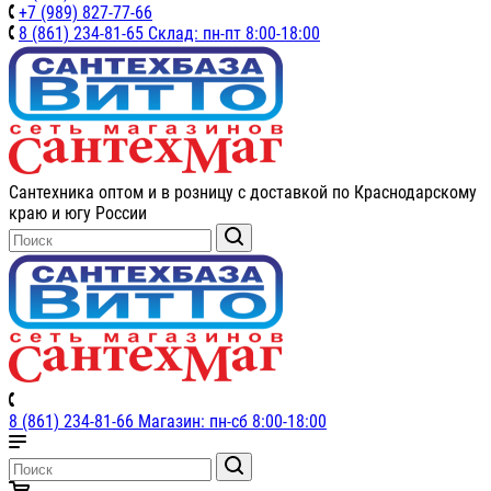
+7 (989) 827-77-66
8 (861) 234-81-65 Склад: пн-пт 8:00-18:00
Сантехника оптом и в розницу с доставкой по Краснодарскому
краю и югу России
8 (861) 234-81-66 Магазин: пн-сб 8:00-18:00