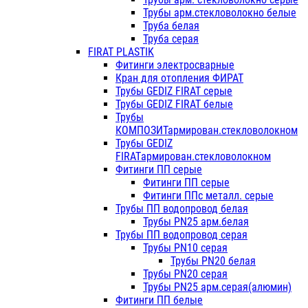
Трубы арм.стекловолокно белые
Труба белая
Труба серая
FIRAT PLASTIK
Фитинги электросварные
Кран для отопления ФИРАТ
Трубы GEDIZ FIRAT серые
Трубы GEDIZ FIRAT белые
Трубы
КОМПОЗИТармирован.стекловолокном
Трубы GEDIZ
FIRATармирован.стекловолокном
Фитинги ПП серые
Фитинги ПП серые
Фитинги ППс металл. серые
Трубы ПП водопровод белая
Трубы PN25 арм.белая
Трубы ПП водопровод серая
Трубы PN10 серая
Трубы PN20 белая
Трубы PN20 серая
Трубы PN25 арм.серая(алюмин)
Фитинги ПП белые