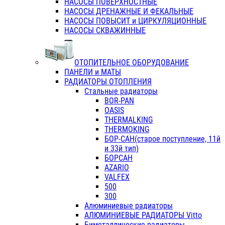
НАСОСЫ ПОВЕРХНОСТНЫЕ
НАСОСЫ ДРЕНАЖНЫЕ И ФЕКАЛЬНЫЕ
НАСОСЫ ПОВЫСИТ и ЦИРКУЛЯЦИОННЫЕ
НАСОСЫ СКВАЖИННЫЕ
ОТОПИТЕЛЬНОЕ ОБОРУДОВАНИЕ
ПАНЕЛИ и МАТЫ
РАДИАТОРЫ ОТОПЛЕНИЯ
Стальные радиаторы
BOR-PAN
OASIS
THERMALKING
THERMOKING
БОР-САН(старое поступление, 11й
и 33й тип)
БОРСАН
AZARIO
VALFEX
500
300
Алюминиевые радиаторы
АЛЮМИНИЕВЫЕ РАДИАТОРЫ Vitto
Биметаллические радиаторы