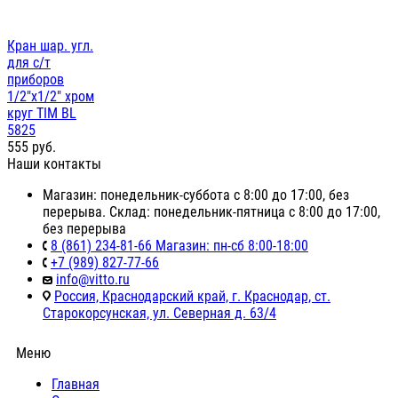
Кран шар. угл.
для с/т
приборов
1/2"х1/2" хром
круг TIM BL
5825
555
руб.
Наши контакты
Магазин: понедельник-суббота с 8:00 до 17:00, без
перерыва. Склад: понедельник-пятница с 8:00 до 17:00,
без перерыва
8 (861) 234-81-66 Магазин: пн-сб 8:00-18:00
+7 (989) 827-77-66
info@vitto.ru
Россия, Краснодарский край, г. Краснодар, ст.
Старокорсунская, ул. Северная д. 63/4
Меню
Главная