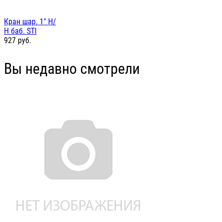
Кран шар. 1" Н/
Н баб. STI
927
руб.
Вы недавно смотрели