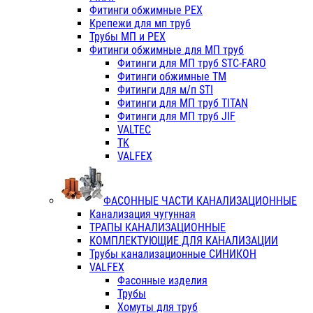
Фитинги обжимные PEX
Крепежи для мп труб
Трубы МП и PEX
Фитинги обжимные для МП труб
Фитинги для МП труб STC-FARO
Фитинги обжимные ТМ
Фитинги для м/п STI
Фитинги для МП труб TITAN
Фитинги для МП труб JIF
VALTEC
TK
VALFEX
ФАСОННЫЕ ЧАСТИ КАНАЛИЗАЦИОННЫЕ
Канализация чугунная
ТРАПЫ КАНАЛИЗАЦИОННЫЕ
КОМПЛЕКТУЮЩИЕ ДЛЯ КАНАЛИЗАЦИИ
Трубы канализационные СИНИКОН
VALFEX
Фасонные изделия
Трубы
Хомуты для труб