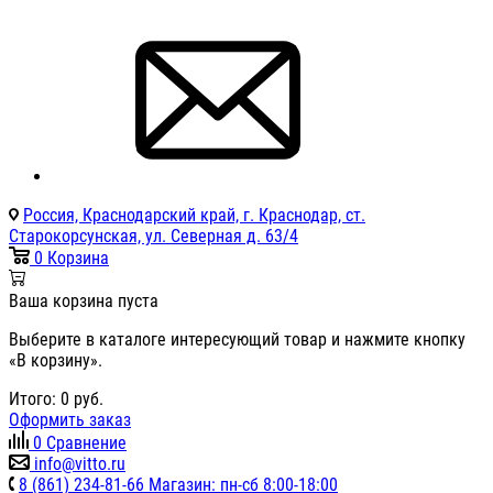
Россия, Краснодарский край, г. Краснодар, ст.
Старокорсунская, ул. Северная д. 63/4
0
Корзина
Ваша корзина пуста
Выберите в каталоге интересующий товар и нажмите кнопку
«В корзину».
Итого:
0
руб.
Оформить заказ
0
Сравнение
info@vitto.ru
8 (861) 234-81-66 Магазин: пн-сб 8:00-18:00