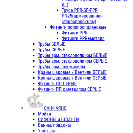
AL)
Труба PPR-GF-PPR
PN25(армированная
стекловолокном)
Фитинги полипропиленовые
Фитинги PPR
Фитинги PPR+металл
Трубы БЕЛЫЕ
Трубы СЕРЫЕ
Трубы арм. стекловолкном БЕЛЫЕ
Трубы арм. стекловолкном СЕРЫЕ
Трубы арм. алюминием
Краны шаровые / Вентили БЕЛЫЕ
Краны шаровые / Вентили СЕРЫЕ
Фитинги ПП СЕРЫЕ
Фитинги ПП с металлом СЕРЫЕ
САНФАЯНС
Мойки
СИФОНЫ и ШЛАНГИ
Ванны, поддоны
Унитазы