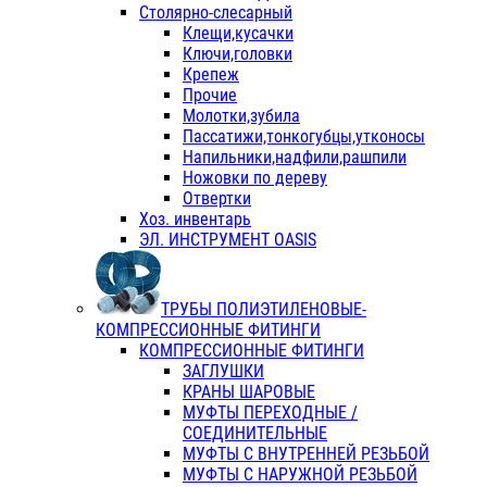
Столярно-слесарный
Клещи,кусачки
Ключи,головки
Крепеж
Прочие
Молотки,зубила
Пассатижи,тонкогубцы,утконосы
Напильники,надфили,рашпили
Ножовки по дереву
Отвертки
Хоз. инвентарь
ЭЛ. ИНСТРУМЕНТ OASIS
ТРУБЫ ПОЛИЭТИЛЕНОВЫЕ-
КОМПРЕССИОННЫЕ ФИТИНГИ
КОМПРЕССИОННЫЕ ФИТИНГИ
ЗАГЛУШКИ
КРАНЫ ШАРОВЫЕ
МУФТЫ ПЕРЕХОДНЫЕ /
СОЕДИНИТЕЛЬНЫЕ
МУФТЫ С ВНУТРЕННЕЙ РЕЗЬБОЙ
МУФТЫ С НАРУЖНОЙ РЕЗЬБОЙ