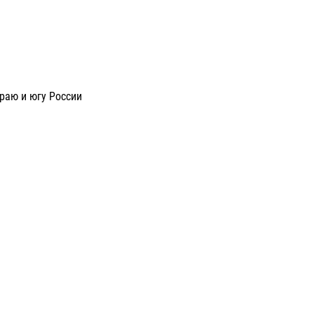
раю и югу России