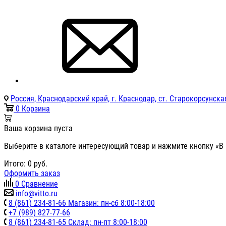
Россия, Краснодарский край, г. Краснодар, ст. Старокорсунская
0
Корзина
Ваша корзина пуста
Выберите в каталоге интересующий товар и нажмите кнопку «В 
Итого:
0
руб.
Оформить заказ
0
Сравнение
info@vitto.ru
8 (861) 234-81-66 Магазин: пн-сб 8:00-18:00
+7 (989) 827-77-66
8 (861) 234-81-65 Склад: пн-пт 8:00-18:00