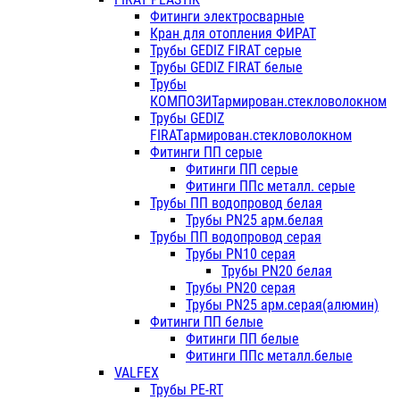
Фитинги электросварные
Кран для отопления ФИРАТ
Трубы GEDIZ FIRAT серые
Трубы GEDIZ FIRAT белые
Трубы
КОМПОЗИТармирован.стекловолокном
Трубы GEDIZ
FIRATармирован.стекловолокном
Фитинги ПП серые
Фитинги ПП серые
Фитинги ППс металл. серые
Трубы ПП водопровод белая
Трубы PN25 арм.белая
Трубы ПП водопровод серая
Трубы PN10 серая
Трубы PN20 белая
Трубы PN20 серая
Трубы PN25 арм.серая(алюмин)
Фитинги ПП белые
Фитинги ПП белые
Фитинги ППс металл.белые
VALFEX
Трубы PE-RT