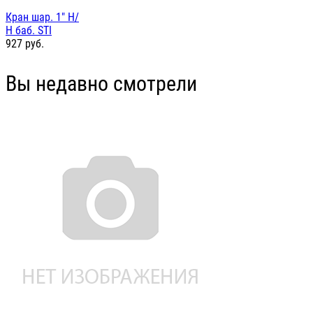
Кран шар. 1" Н/
Н баб. STI
927
руб.
Вы недавно смотрели