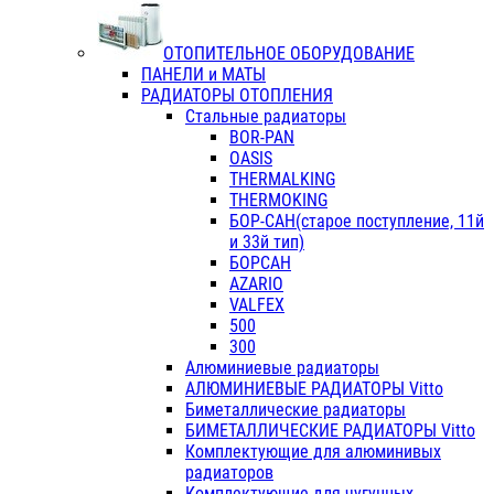
ОТОПИТЕЛЬНОЕ ОБОРУДОВАНИЕ
ПАНЕЛИ и МАТЫ
РАДИАТОРЫ ОТОПЛЕНИЯ
Стальные радиаторы
BOR-PAN
OASIS
THERMALKING
THERMOKING
БОР-САН(старое поступление, 11й
и 33й тип)
БОРСАН
AZARIO
VALFEX
500
300
Алюминиевые радиаторы
АЛЮМИНИЕВЫЕ РАДИАТОРЫ Vitto
Биметаллические радиаторы
БИМЕТАЛЛИЧЕСКИЕ РАДИАТОРЫ Vitto
Комплектующие для алюминивых
радиаторов
Комплектующие для чугунных