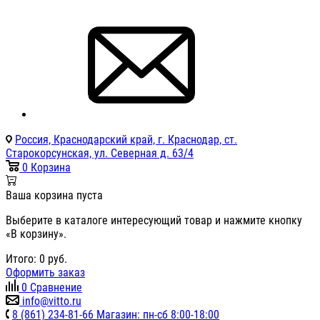
Россия, Краснодарский край, г. Краснодар, ст.
Старокорсунская, ул. Северная д. 63/4
0
Корзина
Ваша корзина пуста
Выберите в каталоге интересующий товар и нажмите кнопку
«В корзину».
Итого:
0
руб.
Оформить заказ
0
Сравнение
info@vitto.ru
8 (861) 234-81-66 Магазин: пн-сб 8:00-18:00