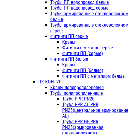
Трубы ПП водопровод белые
Трубы ПП водопровод серые
Трубы армированные стекловолокном
белые
Трубы армированные стекловолокном
серые
Фитинги ПП серые
Краны
Фитинги с металл. серые
Фитинги ПП (серые)
Фитинги ПП белые
Краны
Фитинги ПП (белые)
Фитинги ПП с металлом белые
ПК КОНТУР
Краны полипропиленовые
Трубы полипропиленивые
Труба PPR PN20
Труба PPR-AL-PPR
PN25(центральное армирование
AL)
Труба PPR-GF-PPR
PN25(армированная
стекловолокном)