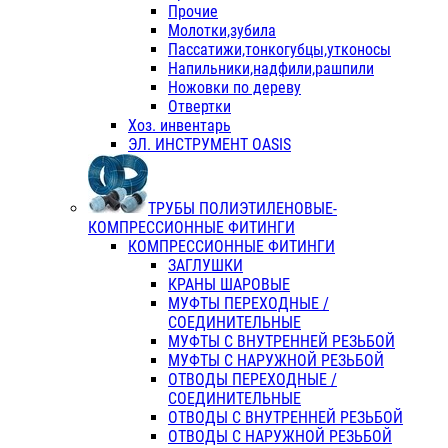
Прочие
Молотки,зубила
Пассатижи,тонкогубцы,утконосы
Напильники,надфили,рашпили
Ножовки по дереву
Отвертки
Хоз. инвентарь
ЭЛ. ИНСТРУМЕНТ OASIS
ТРУБЫ ПОЛИЭТИЛЕНОВЫЕ-
КОМПРЕССИОННЫЕ ФИТИНГИ
КОМПРЕССИОННЫЕ ФИТИНГИ
ЗАГЛУШКИ
КРАНЫ ШАРОВЫЕ
МУФТЫ ПЕРЕХОДНЫЕ /
СОЕДИНИТЕЛЬНЫЕ
МУФТЫ С ВНУТРЕННЕЙ РЕЗЬБОЙ
МУФТЫ С НАРУЖНОЙ РЕЗЬБОЙ
ОТВОДЫ ПЕРЕХОДНЫЕ /
СОЕДИНИТЕЛЬНЫЕ
ОТВОДЫ С ВНУТРЕННЕЙ РЕЗЬБОЙ
ОТВОДЫ С НАРУЖНОЙ РЕЗЬБОЙ