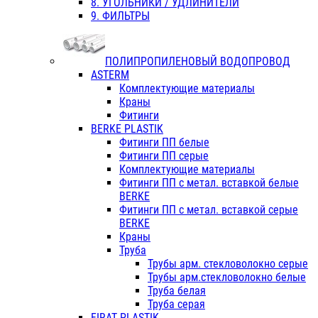
8. УГОЛЬНИКИ / УДЛИНИТЕЛИ
9. ФИЛЬТРЫ
ПОЛИПРОПИЛЕНОВЫЙ ВОДОПРОВОД
ASTERM
Комплектующие материалы
Краны
Фитинги
BERKE PLASTIK
Фитинги ПП белые
Фитинги ПП серые
Комплектующие материалы
Фитинги ПП с метал. вставкой белые
BERKE
Фитинги ПП с метал. вставкой серые
BERKE
Краны
Труба
Трубы арм. стекловолокно серые
Трубы арм.стекловолокно белые
Труба белая
Труба серая
FIRAT PLASTIK