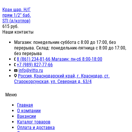
Кран шар. Н/Г
прям 1/2" баб.
STI (д/котлов)
615
руб.
Наши контакты
Магазин: понедельник-суббота с 8:00 до 17:00, без
перерыва. Склад: понедельник-пятница с 8:00 до 17:00,
без перерыва
8 (861) 234-81-66 Магазин: пн-сб 8:00-18:00
+7 (989) 827-77-66
info@vitto.ru
Россия, Краснодарский край, г. Краснодар, ст.
Старокорсунская, ул. Северная д. 63/4
Меню
Главная
О компании
Вакансии
Каталог товаров
Оплата и доставка