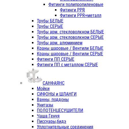
Фитинги полипропиленовые
Фитинги PPR
Фитинги PPR+металл
Трубы БЕЛЫЕ
Трубы СЕРЫЕ
Трубы арм. стекловолкном БЕЛЫЕ
Трубы арм. стекловолкном СЕРЫЕ
Трубы арм. алюминием
Краны шаровые / Вентили БЕЛЫЕ
Краны шаровые / Вентили СЕРЫЕ
Фитинги ПП СЕРЫЕ
Фитинги ПП с металлом СЕРЫЕ
САНФАЯНС
Мойки
СИФОНЫ и ШЛАНГИ
Ванны, поддоны
Унитазы
ПОЛОТЕНЦЕСУШИТЕЛИ
Чаша Генуя
Писсуары,бидэ
Уплотнительные соединения