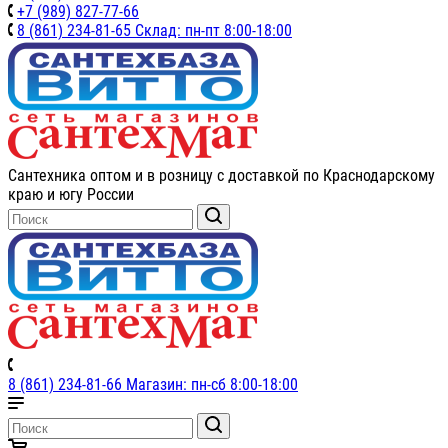
+7 (989) 827-77-66
8 (861) 234-81-65 Склад: пн-пт 8:00-18:00
Сантехника оптом и в розницу с доставкой по Краснодарскому
краю и югу России
8 (861) 234-81-66 Магазин: пн-сб 8:00-18:00