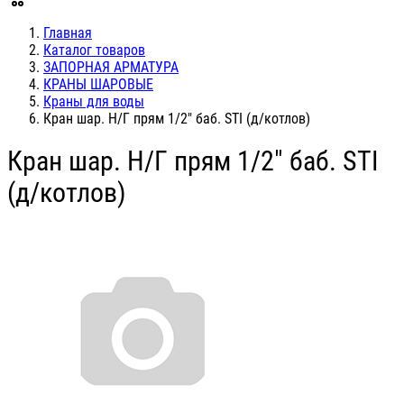
Главная
Каталог товаров
ЗАПОРНАЯ АРМАТУРА
КРАНЫ ШАРОВЫЕ
Краны для воды
Кран шар. Н/Г прям 1/2" баб. STI (д/котлов)
Кран шар. Н/Г прям 1/2" баб. STI
(д/котлов)