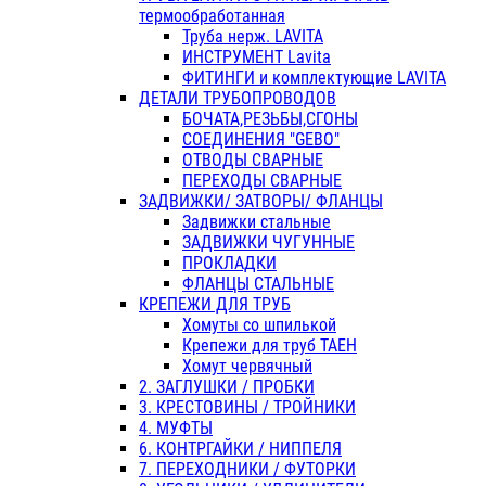
термообработанная
Труба нерж. LAVITA
ИНСТРУМЕНТ Lavita
ФИТИНГИ и комплектующие LAVITA
ДЕТАЛИ ТРУБОПРОВОДОВ
БОЧАТА,РЕЗЬБЫ,СГОНЫ
СОЕДИНЕНИЯ "GEBO"
ОТВОДЫ СВАРНЫЕ
ПЕРЕХОДЫ СВАРНЫЕ
ЗАДВИЖКИ/ ЗАТВОРЫ/ ФЛАНЦЫ
Задвижки стальные
ЗАДВИЖКИ ЧУГУННЫЕ
ПРОКЛАДКИ
ФЛАНЦЫ СТАЛЬНЫЕ
КРЕПЕЖИ ДЛЯ ТРУБ
Хомуты со шпилькой
Крепежи для труб ТАЕН
Хомут червячный
2. ЗАГЛУШКИ / ПРОБКИ
3. КРЕСТОВИНЫ / ТРОЙНИКИ
4. МУФТЫ
6. КОНТРГАЙКИ / НИППЕЛЯ
7. ПЕРЕХОДНИКИ / ФУТОРКИ