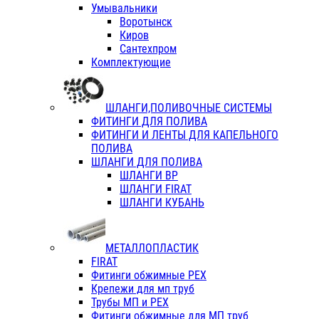
Умывальники
Воротынск
Киров
Сантехпром
Комплектующие
ШЛАНГИ,ПОЛИВОЧНЫЕ СИСТЕМЫ
ФИТИНГИ ДЛЯ ПОЛИВА
ФИТИНГИ И ЛЕНТЫ ДЛЯ КАПЕЛЬНОГО
ПОЛИВА
ШЛАНГИ ДЛЯ ПОЛИВА
ШЛАНГИ ВР
ШЛАНГИ FIRAT
ШЛАНГИ КУБАНЬ
МЕТАЛЛОПЛАСТИК
FIRAT
Фитинги обжимные PEX
Крепежи для мп труб
Трубы МП и PEX
Фитинги обжимные для МП труб