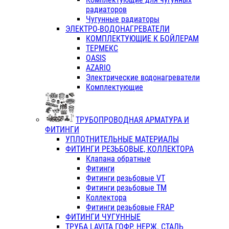
радиаторов
Чугунные радиаторы
ЭЛЕКТРО-ВОДОНАГРЕВАТЕЛИ
КОМПЛЕКТУЮЩИЕ К БОЙЛЕРАМ
ТЕРМЕКС
OASIS
AZARIO
Электрические водонагреватели
Комплектующие
ТРУБОПРОВОДНАЯ АРМАТУРА И
ФИТИНГИ
УПЛОТНИТЕЛЬНЫЕ МАТЕРИАЛЫ
ФИТИНГИ РЕЗЬБОВЫЕ, КОЛЛЕКТОРА
Клапана обратные
Фитинги
Фитинги резьбовые VT
Фитинги резьбовые ТМ
Коллектора
Фитинги резьбовые FRAP
ФИТИНГИ ЧУГУННЫЕ
ТРУБА LAVITA ГОФР. НЕРЖ. СТАЛЬ