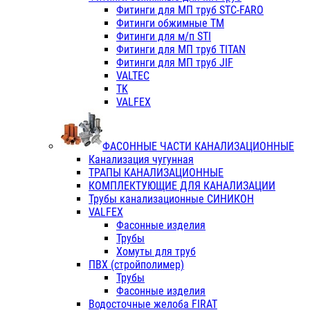
Фитинги для МП труб STC-FARO
Фитинги обжимные ТМ
Фитинги для м/п STI
Фитинги для МП труб TITAN
Фитинги для МП труб JIF
VALTEC
TK
VALFEX
ФАСОННЫЕ ЧАСТИ КАНАЛИЗАЦИОННЫЕ
Канализация чугунная
ТРАПЫ КАНАЛИЗАЦИОННЫЕ
КОМПЛЕКТУЮЩИЕ ДЛЯ КАНАЛИЗАЦИИ
Трубы канализационные СИНИКОН
VALFEX
Фасонные изделия
Трубы
Хомуты для труб
ПВХ (стройполимер)
Трубы
Фасонные изделия
Водосточные желоба FIRAT