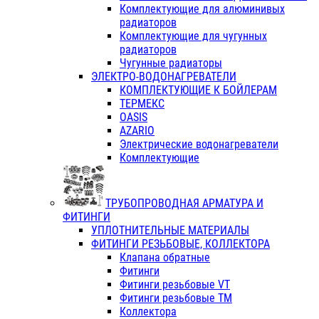
Комплектующие для алюминивых
радиаторов
Комплектующие для чугунных
радиаторов
Чугунные радиаторы
ЭЛЕКТРО-ВОДОНАГРЕВАТЕЛИ
КОМПЛЕКТУЮЩИЕ К БОЙЛЕРАМ
ТЕРМЕКС
OASIS
AZARIO
Электрические водонагреватели
Комплектующие
ТРУБОПРОВОДНАЯ АРМАТУРА И
ФИТИНГИ
УПЛОТНИТЕЛЬНЫЕ МАТЕРИАЛЫ
ФИТИНГИ РЕЗЬБОВЫЕ, КОЛЛЕКТОРА
Клапана обратные
Фитинги
Фитинги резьбовые VT
Фитинги резьбовые ТМ
Коллектора