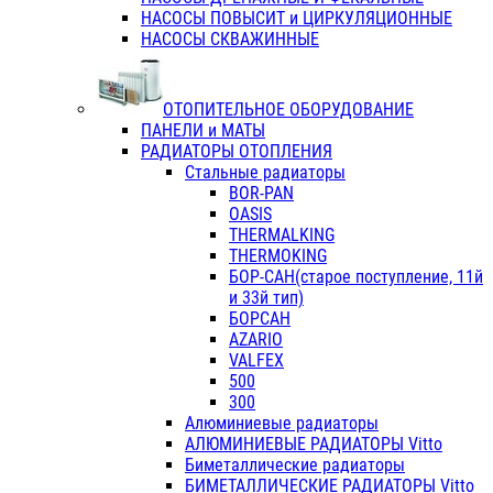
НАСОСЫ ПОВЫСИТ и ЦИРКУЛЯЦИОННЫЕ
НАСОСЫ СКВАЖИННЫЕ
ОТОПИТЕЛЬНОЕ ОБОРУДОВАНИЕ
ПАНЕЛИ и МАТЫ
РАДИАТОРЫ ОТОПЛЕНИЯ
Стальные радиаторы
BOR-PAN
OASIS
THERMALKING
THERMOKING
БОР-САН(старое поступление, 11й
и 33й тип)
БОРСАН
AZARIO
VALFEX
500
300
Алюминиевые радиаторы
АЛЮМИНИЕВЫЕ РАДИАТОРЫ Vitto
Биметаллические радиаторы
БИМЕТАЛЛИЧЕСКИЕ РАДИАТОРЫ Vitto