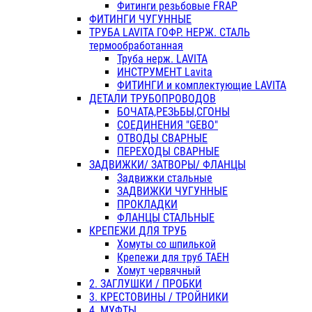
Фитинги резьбовые FRAP
ФИТИНГИ ЧУГУННЫЕ
ТРУБА LAVITA ГОФР. НЕРЖ. СТАЛЬ
термообработанная
Труба нерж. LAVITA
ИНСТРУМЕНТ Lavita
ФИТИНГИ и комплектующие LAVITA
ДЕТАЛИ ТРУБОПРОВОДОВ
БОЧАТА,РЕЗЬБЫ,СГОНЫ
СОЕДИНЕНИЯ "GEBO"
ОТВОДЫ СВАРНЫЕ
ПЕРЕХОДЫ СВАРНЫЕ
ЗАДВИЖКИ/ ЗАТВОРЫ/ ФЛАНЦЫ
Задвижки стальные
ЗАДВИЖКИ ЧУГУННЫЕ
ПРОКЛАДКИ
ФЛАНЦЫ СТАЛЬНЫЕ
КРЕПЕЖИ ДЛЯ ТРУБ
Хомуты со шпилькой
Крепежи для труб ТАЕН
Хомут червячный
2. ЗАГЛУШКИ / ПРОБКИ
3. КРЕСТОВИНЫ / ТРОЙНИКИ
4. МУФТЫ