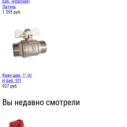
баб. (красная)
Латунь
1 555
руб.
Кран шар. 1" Н/
Н баб. STI
927
руб.
Вы недавно смотрели