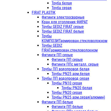
Труба белая
Труба серая
FIRAT PLASTIK
Фитинги электросварные
Кран для отопления ФИРАТ
Трубы GEDIZ FIRAT серые
Трубы GEDIZ FIRAT белые
Трубы
КОМПОЗИТармирован.стекловолокном
Трубы GEDIZ
FIRATармирован.стекловолокном
Фитинги ПП серые
Фитинги ПП серые
Фитинги ППс металл. серые
Трубы ПП водопровод белая
Трубы PN25 арм.белая
Трубы ПП водопровод серая
Трубы PN10 серая
Трубы PN20 белая
Трубы PN20 серая
Трубы PN25 арм.серая(алюмин)
Фитинги ПП белые
Фитинги ПП белые