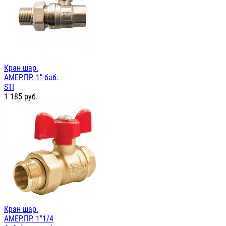
Кран шар.
АМЕР.ПР. 1" баб.
STI
1 185
руб.
Кран шар.
АМЕР.ПР. 1"1/4