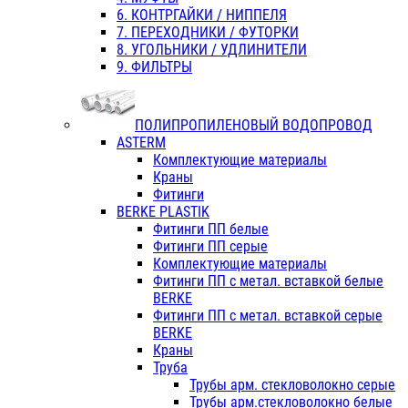
6. КОНТРГАЙКИ / НИППЕЛЯ
7. ПЕРЕХОДНИКИ / ФУТОРКИ
8. УГОЛЬНИКИ / УДЛИНИТЕЛИ
9. ФИЛЬТРЫ
ПОЛИПРОПИЛЕНОВЫЙ ВОДОПРОВОД
ASTERM
Комплектующие материалы
Краны
Фитинги
BERKE PLASTIK
Фитинги ПП белые
Фитинги ПП серые
Комплектующие материалы
Фитинги ПП с метал. вставкой белые
BERKE
Фитинги ПП с метал. вставкой серые
BERKE
Краны
Труба
Трубы арм. стекловолокно серые
Трубы арм.стекловолокно белые