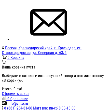
Россия, Краснодарский край, г. Краснодар, ст.
Старокорсунская, ул. Северная д. 63/4
0
Корзина
Ваша корзина пуста
Выберите в каталоге интересующий товар и нажмите кнопку
«В корзину».
Итого:
0
руб.
Оформить заказ
0
Сравнение
info@vitto.ru
8 (861) 234-81-66 Магазин: пн-сб 8:00-18:00