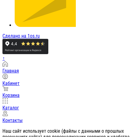
Сделано на 1os.ru
↑
Главная
Кабинет
Корзина
Каталог
Контакты
Наш сайт использует cookie (файлы с данными о прошлых
посещениях сайта) для персонализации сервисов и удобства