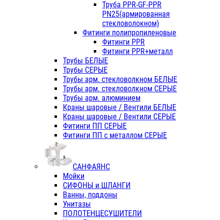
Труба PPR-GF-PPR
PN25(армированная
стекловолокном)
Фитинги полипропиленовые
Фитинги PPR
Фитинги PPR+металл
Трубы БЕЛЫЕ
Трубы СЕРЫЕ
Трубы арм. стекловолкном БЕЛЫЕ
Трубы арм. стекловолкном СЕРЫЕ
Трубы арм. алюминием
Краны шаровые / Вентили БЕЛЫЕ
Краны шаровые / Вентили СЕРЫЕ
Фитинги ПП СЕРЫЕ
Фитинги ПП с металлом СЕРЫЕ
САНФАЯНС
Мойки
СИФОНЫ и ШЛАНГИ
Ванны, поддоны
Унитазы
ПОЛОТЕНЦЕСУШИТЕЛИ