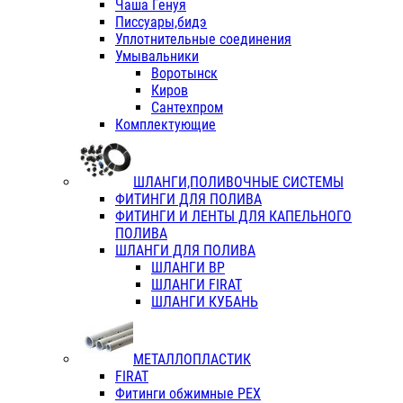
Чаша Генуя
Писсуары,бидэ
Уплотнительные соединения
Умывальники
Воротынск
Киров
Сантехпром
Комплектующие
ШЛАНГИ,ПОЛИВОЧНЫЕ СИСТЕМЫ
ФИТИНГИ ДЛЯ ПОЛИВА
ФИТИНГИ И ЛЕНТЫ ДЛЯ КАПЕЛЬНОГО
ПОЛИВА
ШЛАНГИ ДЛЯ ПОЛИВА
ШЛАНГИ ВР
ШЛАНГИ FIRAT
ШЛАНГИ КУБАНЬ
МЕТАЛЛОПЛАСТИК
FIRAT
Фитинги обжимные PEX