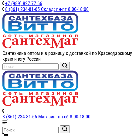
+7 (989) 827-77-66
8 (861) 234-81-65 Склад: пн-пт 8:00-18:00
Сантехника оптом и в розницу с доставкой по Краснодарскому
краю и югу России
8 (861) 234-81-66 Магазин: пн-сб 8:00-18:00