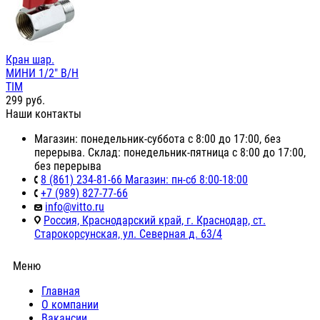
Кран шар.
МИНИ 1/2" В/Н
TIM
299
руб.
Наши контакты
Магазин: понедельник-суббота с 8:00 до 17:00, без
перерыва. Склад: понедельник-пятница с 8:00 до 17:00,
без перерыва
8 (861) 234-81-66 Магазин: пн-сб 8:00-18:00
+7 (989) 827-77-66
info@vitto.ru
Россия, Краснодарский край, г. Краснодар, ст.
Старокорсунская, ул. Северная д. 63/4
Меню
Главная
О компании
Вакансии