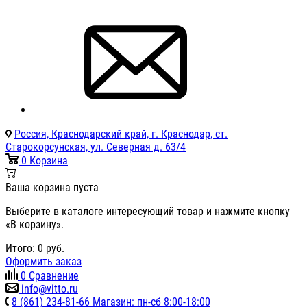
Россия, Краснодарский край, г. Краснодар, ст.
Старокорсунская, ул. Северная д. 63/4
0
Корзина
Ваша корзина пуста
Выберите в каталоге интересующий товар и нажмите кнопку
«В корзину».
Итого:
0
руб.
Оформить заказ
0
Сравнение
info@vitto.ru
8 (861) 234-81-66 Магазин: пн-сб 8:00-18:00