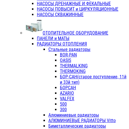
НАСОСЫ ДРЕНАЖНЫЕ И ФЕКАЛЬНЫЕ
НАСОСЫ ПОВЫСИТ и ЦИРКУЛЯЦИОННЫЕ
НАСОСЫ СКВАЖИННЫЕ
ОТОПИТЕЛЬНОЕ ОБОРУДОВАНИЕ
ПАНЕЛИ и МАТЫ
РАДИАТОРЫ ОТОПЛЕНИЯ
Стальные радиаторы
BOR-PAN
OASIS
THERMALKING
THERMOKING
БОР-САН(старое поступление, 11й
и 33й тип)
БОРСАН
AZARIO
VALFEX
500
300
Алюминиевые радиаторы
АЛЮМИНИЕВЫЕ РАДИАТОРЫ Vitto
Биметаллические радиаторы