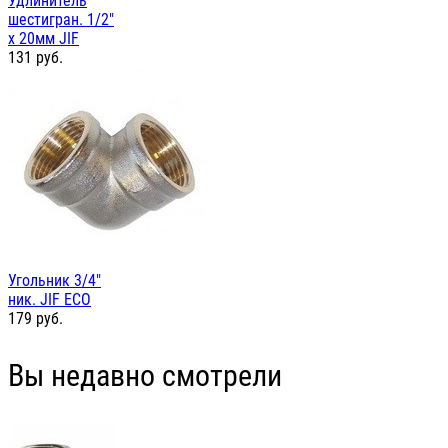
Удлинитель
шестигран. 1/2"
х 20мм JIF
131
руб.
Угольник 3/4"
ник. JIF ЕСО
179
руб.
Вы недавно смотрели