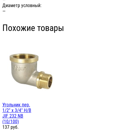
Диаметр условный:
—
Похожие товары
Угольник пер.
1/2" х 3/4" Н/В
JIF 232 NB
(10/100)
137
руб.