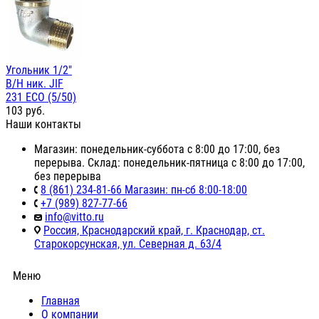
Угольник 1/2"
В/Н ник. JIF
231 ЕСО (5/50)
103
руб.
Наши контакты
Магазин: понедельник-суббота с 8:00 до 17:00, без
перерыва. Склад: понедельник-пятница с 8:00 до 17:00,
без перерыва
8 (861) 234-81-66 Магазин: пн-сб 8:00-18:00
+7 (989) 827-77-66
info@vitto.ru
Россия, Краснодарский край, г. Краснодар, ст.
Старокорсунская, ул. Северная д. 63/4
Меню
Главная
О компании