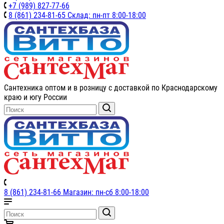
+7 (989) 827-77-66
8 (861) 234-81-65 Склад: пн-пт 8:00-18:00
Сантехника оптом и в розницу с доставкой по Краснодарскому
краю и югу России
8 (861) 234-81-66 Магазин: пн-сб 8:00-18:00