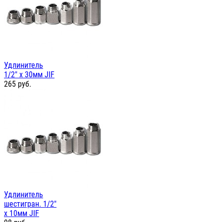
Удлинитель
1/2" х 30мм JIF
265
руб.
Удлинитель
шестигран. 1/2"
х 10мм JIF