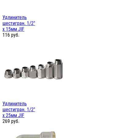
Удлинитель
шестигран. 1/2"
х 15мм JIF
116
руб.
Удлинитель
шестигран. 1/2"
х 25мм JIF
269
руб.