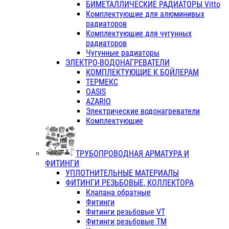
БИМЕТАЛЛИЧЕСКИЕ РАДИАТОРЫ Vitto
Комплектующие для алюминивых
радиаторов
Комплектующие для чугунных
радиаторов
Чугунные радиаторы
ЭЛЕКТРО-ВОДОНАГРЕВАТЕЛИ
КОМПЛЕКТУЮЩИЕ К БОЙЛЕРАМ
ТЕРМЕКС
OASIS
AZARIO
Электрические водонагреватели
Комплектующие
ТРУБОПРОВОДНАЯ АРМАТУРА И
ФИТИНГИ
УПЛОТНИТЕЛЬНЫЕ МАТЕРИАЛЫ
ФИТИНГИ РЕЗЬБОВЫЕ, КОЛЛЕКТОРА
Клапана обратные
Фитинги
Фитинги резьбовые VT
Фитинги резьбовые ТМ