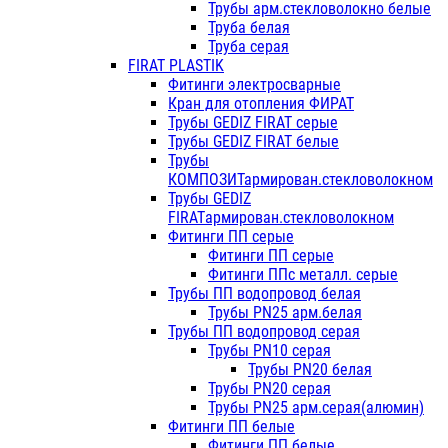
Трубы арм.стекловолокно белые
Труба белая
Труба серая
FIRAT PLASTIK
Фитинги электросварные
Кран для отопления ФИРАТ
Трубы GEDIZ FIRAT серые
Трубы GEDIZ FIRAT белые
Трубы
КОМПОЗИТармирован.стекловолокном
Трубы GEDIZ
FIRATармирован.стекловолокном
Фитинги ПП серые
Фитинги ПП серые
Фитинги ППс металл. серые
Трубы ПП водопровод белая
Трубы PN25 арм.белая
Трубы ПП водопровод серая
Трубы PN10 серая
Трубы PN20 белая
Трубы PN20 серая
Трубы PN25 арм.серая(алюмин)
Фитинги ПП белые
Фитинги ПП белые