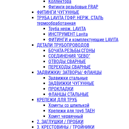
Коллектора
Фитинги резьбовые FRAP
ФИТИНГИ ЧУГУННЫЕ
ТРУБА LAVITA ГОФР. НЕРЖ. СТАЛЬ
термообработанная
Труба нерж. LAVITA
ИНСТРУМЕНТ Lavita
ФИТИНГИ и комплектующие LAVITA
ДЕТАЛИ ТРУБОПРОВОДОВ
БОЧАТА,РЕЗЬБЫ,СГОНЫ
СОЕДИНЕНИЯ "GEBO"
ОТВОДЫ СВАРНЫЕ
ПЕРЕХОДЫ СВАРНЫЕ
ЗАДВИЖКИ/ ЗАТВОРЫ/ ФЛАНЦЫ
Задвижки стальные
ЗАДВИЖКИ ЧУГУННЫЕ
ПРОКЛАДКИ
ФЛАНЦЫ СТАЛЬНЫЕ
КРЕПЕЖИ ДЛЯ ТРУБ
Хомуты со шпилькой
Крепежи для труб ТАЕН
Хомут червячный
2. ЗАГЛУШКИ / ПРОБКИ
3. КРЕСТОВИНЫ / ТРОЙНИКИ