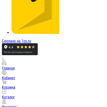
Сделано на 1os.ru
↑
Главная
Кабинет
Корзина
Каталог
Контакты