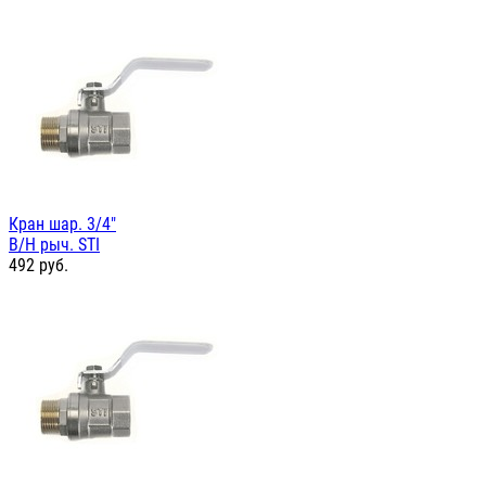
Кран шар. 3/4"
В/Н рыч. STI
492
руб.