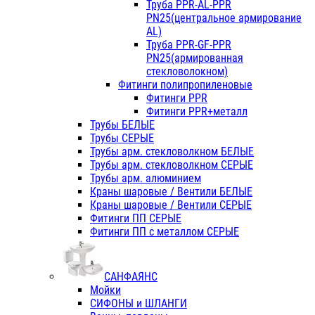
Труба PPR-AL-PPR
PN25(центральное армирование
AL)
Труба PPR-GF-PPR
PN25(армированная
стекловолокном)
Фитинги полипропиленовые
Фитинги PPR
Фитинги PPR+металл
Трубы БЕЛЫЕ
Трубы СЕРЫЕ
Трубы арм. стекловолкном БЕЛЫЕ
Трубы арм. стекловолкном СЕРЫЕ
Трубы арм. алюминием
Краны шаровые / Вентили БЕЛЫЕ
Краны шаровые / Вентили СЕРЫЕ
Фитинги ПП СЕРЫЕ
Фитинги ПП с металлом СЕРЫЕ
САНФАЯНС
Мойки
СИФОНЫ и ШЛАНГИ