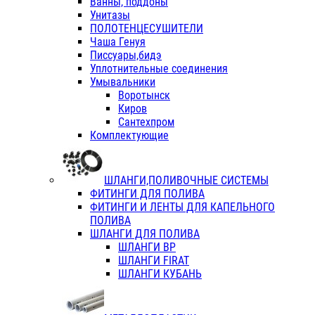
Ванны, поддоны
Унитазы
ПОЛОТЕНЦЕСУШИТЕЛИ
Чаша Генуя
Писсуары,бидэ
Уплотнительные соединения
Умывальники
Воротынск
Киров
Сантехпром
Комплектующие
ШЛАНГИ,ПОЛИВОЧНЫЕ СИСТЕМЫ
ФИТИНГИ ДЛЯ ПОЛИВА
ФИТИНГИ И ЛЕНТЫ ДЛЯ КАПЕЛЬНОГО
ПОЛИВА
ШЛАНГИ ДЛЯ ПОЛИВА
ШЛАНГИ ВР
ШЛАНГИ FIRAT
ШЛАНГИ КУБАНЬ