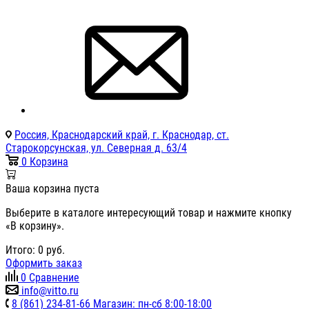
Россия, Краснодарский край, г. Краснодар, ст.
Старокорсунская, ул. Северная д. 63/4
0
Корзина
Ваша корзина пуста
Выберите в каталоге интересующий товар и нажмите кнопку
«В корзину».
Итого:
0
руб.
Оформить заказ
0
Сравнение
info@vitto.ru
8 (861) 234-81-66 Магазин: пн-сб 8:00-18:00