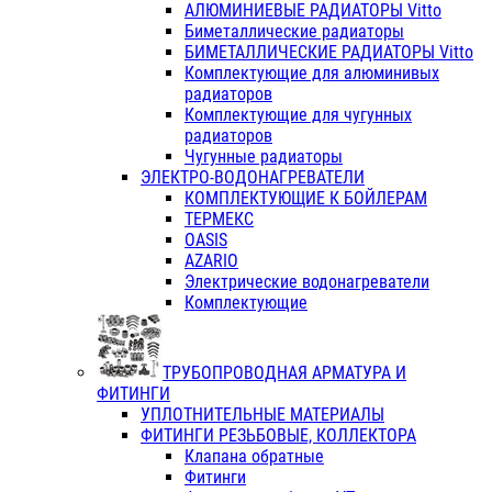
АЛЮМИНИЕВЫЕ РАДИАТОРЫ Vitto
Биметаллические радиаторы
БИМЕТАЛЛИЧЕСКИЕ РАДИАТОРЫ Vitto
Комплектующие для алюминивых
радиаторов
Комплектующие для чугунных
радиаторов
Чугунные радиаторы
ЭЛЕКТРО-ВОДОНАГРЕВАТЕЛИ
КОМПЛЕКТУЮЩИЕ К БОЙЛЕРАМ
ТЕРМЕКС
OASIS
AZARIO
Электрические водонагреватели
Комплектующие
ТРУБОПРОВОДНАЯ АРМАТУРА И
ФИТИНГИ
УПЛОТНИТЕЛЬНЫЕ МАТЕРИАЛЫ
ФИТИНГИ РЕЗЬБОВЫЕ, КОЛЛЕКТОРА
Клапана обратные
Фитинги