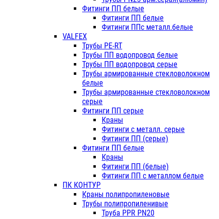
Фитинги ПП белые
Фитинги ПП белые
Фитинги ППс металл.белые
VALFEX
Трубы PE-RT
Трубы ПП водопровод белые
Трубы ПП водопровод серые
Трубы армированные стекловолокном
белые
Трубы армированные стекловолокном
серые
Фитинги ПП серые
Краны
Фитинги с металл. серые
Фитинги ПП (серые)
Фитинги ПП белые
Краны
Фитинги ПП (белые)
Фитинги ПП с металлом белые
ПК КОНТУР
Краны полипропиленовые
Трубы полипропиленивые
Труба PPR PN20