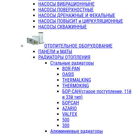
НАСОСЫ ВИБРАЦИОННЫНЕ
НАСОСЫ ПОВЕРХНОСТНЫЕ
НАСОСЫ ДРЕНАЖНЫЕ И ФЕКАЛЬНЫЕ
НАСОСЫ ПОВЫСИТ и ЦИРКУЛЯЦИОННЫЕ
НАСОСЫ СКВАЖИННЫЕ
ОТОПИТЕЛЬНОЕ ОБОРУДОВАНИЕ
ПАНЕЛИ и МАТЫ
РАДИАТОРЫ ОТОПЛЕНИЯ
Стальные радиаторы
BOR-PAN
OASIS
THERMALKING
THERMOKING
БОР-САН(старое поступление, 11й
и 33й тип)
БОРСАН
AZARIO
VALFEX
500
300
Алюминиевые радиаторы