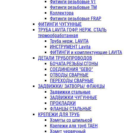
Фитинги резьбовые VT
Фитинги резьбовые ТМ
Коллектора
Фитинги резьбовые FRAP
ФИТИНГИ ЧУГУННЫЕ
ТРУБА LAVITA ГОФР. НЕРЖ. СТАЛЬ
термообработанная
Труба нерж. LAVITA
ИНСТРУМЕНТ Lavita
ФИТИНГИ и комплектующие LAVITA
ДЕТАЛИ ТРУБОПРОВОДОВ
БОЧАТА,РЕЗЬБЫ,СГОНЫ
СОЕДИНЕНИЯ "GEBO"
ОТВОДЫ СВАРНЫЕ
ПЕРЕХОДЫ СВАРНЫЕ
ЗАДВИЖКИ/ ЗАТВОРЫ/ ФЛАНЦЫ
Задвижки стальные
ЗАДВИЖКИ ЧУГУННЫЕ
ПРОКЛАДКИ
ФЛАНЦЫ СТАЛЬНЫЕ
КРЕПЕЖИ ДЛЯ ТРУБ
Хомуты со шпилькой
Крепежи для труб ТАЕН
Хомут червячный