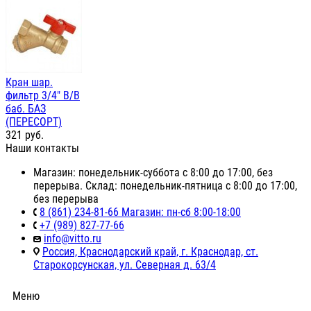
Кран шар.
фильтр 3/4" В/В
баб. БАЗ
(ПЕРЕСОРТ)
321
руб.
Наши контакты
Магазин: понедельник-суббота с 8:00 до 17:00, без
перерыва. Склад: понедельник-пятница с 8:00 до 17:00,
без перерыва
8 (861) 234-81-66 Магазин: пн-сб 8:00-18:00
+7 (989) 827-77-66
info@vitto.ru
Россия, Краснодарский край, г. Краснодар, ст.
Старокорсунская, ул. Северная д. 63/4
Меню