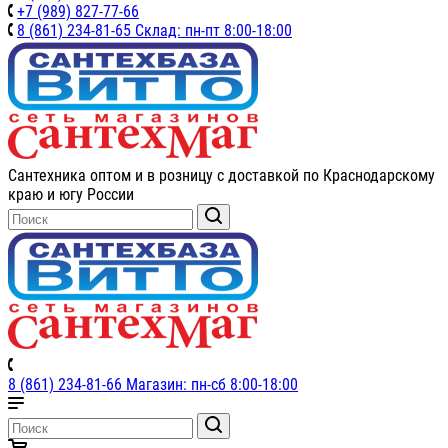
+7 (989) 827-77-66
8 (861) 234-81-65 Склад: пн-пт 8:00-18:00
Сантехника оптом и в розницу с доставкой по Краснодарскому
краю и югу России
8 (861) 234-81-66 Магазин: пн-сб 8:00-18:00