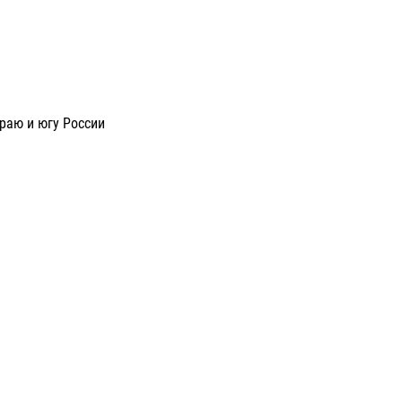
раю и югу России