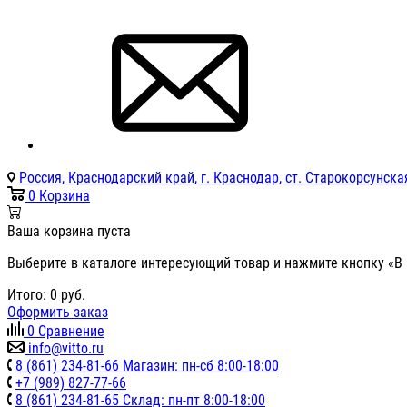
Россия, Краснодарский край, г. Краснодар, ст. Старокорсунская
0
Корзина
Ваша корзина пуста
Выберите в каталоге интересующий товар и нажмите кнопку «В 
Итого:
0
руб.
Оформить заказ
0
Сравнение
info@vitto.ru
8 (861) 234-81-66 Магазин: пн-сб 8:00-18:00
+7 (989) 827-77-66
8 (861) 234-81-65 Склад: пн-пт 8:00-18:00