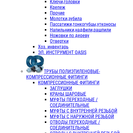
Ключи,головки
Крепеж
Прочие
Молотки,зубила
Пассатижи,тонкогубцы,утконосы
Напильники,надфили,рашпили
Ножовки по дереву
Отвертки
Хоз. инвентарь
ЭЛ. ИНСТРУМЕНТ OASIS
ТРУБЫ ПОЛИЭТИЛЕНОВЫЕ-
КОМПРЕССИОННЫЕ ФИТИНГИ
КОМПРЕССИОННЫЕ ФИТИНГИ
ЗАГЛУШКИ
КРАНЫ ШАРОВЫЕ
МУФТЫ ПЕРЕХОДНЫЕ /
СОЕДИНИТЕЛЬНЫЕ
МУФТЫ С ВНУТРЕННЕЙ РЕЗЬБОЙ
МУФТЫ С НАРУЖНОЙ РЕЗЬБОЙ
ОТВОДЫ ПЕРЕХОДНЫЕ /
СОЕДИНИТЕЛЬНЫЕ