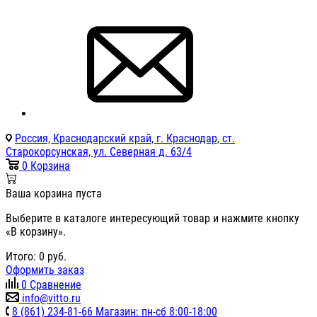
Россия, Краснодарский край, г. Краснодар, ст.
Старокорсунская, ул. Северная д. 63/4
0
Корзина
Ваша корзина пуста
Выберите в каталоге интересующий товар и нажмите кнопку
«В корзину».
Итого:
0
руб.
Оформить заказ
0
Сравнение
info@vitto.ru
8 (861) 234-81-66 Магазин: пн-сб 8:00-18:00