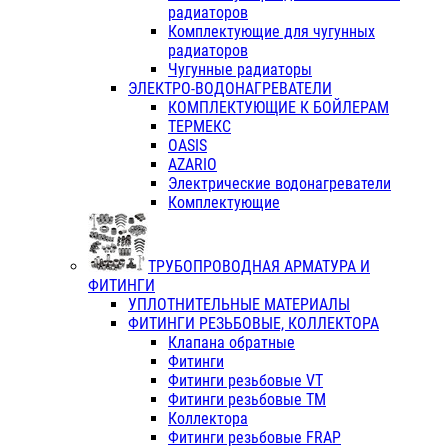
радиаторов
Комплектующие для чугунных
радиаторов
Чугунные радиаторы
ЭЛЕКТРО-ВОДОНАГРЕВАТЕЛИ
КОМПЛЕКТУЮЩИЕ К БОЙЛЕРАМ
ТЕРМЕКС
OASIS
AZARIO
Электрические водонагреватели
Комплектующие
ТРУБОПРОВОДНАЯ АРМАТУРА И
ФИТИНГИ
УПЛОТНИТЕЛЬНЫЕ МАТЕРИАЛЫ
ФИТИНГИ РЕЗЬБОВЫЕ, КОЛЛЕКТОРА
Клапана обратные
Фитинги
Фитинги резьбовые VT
Фитинги резьбовые ТМ
Коллектора
Фитинги резьбовые FRAP