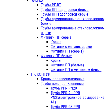
VALFEX
Трубы PE-RT
Трубы ПП водопровод белые
Трубы ПП водопровод серые
Трубы армированные стекловолокном
белые
Трубы армированные стекловолокном
серые
Фитинги ПП серые
Краны
Фитинги с металл. серые
Фитинги ПП (серые)
Фитинги ПП белые
Краны
Фитинги ПП (белые)
Фитинги ПП с металлом белые
ПК КОНТУР
Краны полипропиленовые
Трубы полипропиленивые
Труба PPR PN20
Труба PPR-AL-PPR
PN25(центральное армирование
AL)
Труба PPR-GF-PPR