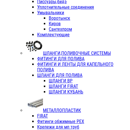
Писсуары,бидэ
Уплотнительные соединения
Умывальники
Воротынск
Киров
Сантехпром
Комплектующие
ШЛАНГИ,ПОЛИВОЧНЫЕ СИСТЕМЫ
ФИТИНГИ ДЛЯ ПОЛИВА
ФИТИНГИ И ЛЕНТЫ ДЛЯ КАПЕЛЬНОГО
ПОЛИВА
ШЛАНГИ ДЛЯ ПОЛИВА
ШЛАНГИ ВР
ШЛАНГИ FIRAT
ШЛАНГИ КУБАНЬ
МЕТАЛЛОПЛАСТИК
FIRAT
Фитинги обжимные PEX
Крепежи для мп труб