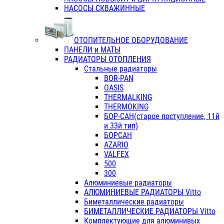
НАСОСЫ СКВАЖИННЫЕ
ОТОПИТЕЛЬНОЕ ОБОРУДОВАНИЕ
ПАНЕЛИ и МАТЫ
РАДИАТОРЫ ОТОПЛЕНИЯ
Стальные радиаторы
BOR-PAN
OASIS
THERMALKING
THERMOKING
БОР-САН(старое поступление, 11й
и 33й тип)
БОРСАН
AZARIO
VALFEX
500
300
Алюминиевые радиаторы
АЛЮМИНИЕВЫЕ РАДИАТОРЫ Vitto
Биметаллические радиаторы
БИМЕТАЛЛИЧЕСКИЕ РАДИАТОРЫ Vitto
Комплектующие для алюминивых