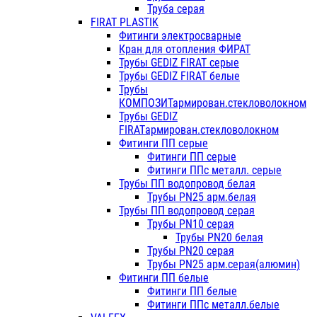
Труба серая
FIRAT PLASTIK
Фитинги электросварные
Кран для отопления ФИРАТ
Трубы GEDIZ FIRAT серые
Трубы GEDIZ FIRAT белые
Трубы
КОМПОЗИТармирован.стекловолокном
Трубы GEDIZ
FIRATармирован.стекловолокном
Фитинги ПП серые
Фитинги ПП серые
Фитинги ППс металл. серые
Трубы ПП водопровод белая
Трубы PN25 арм.белая
Трубы ПП водопровод серая
Трубы PN10 серая
Трубы PN20 белая
Трубы PN20 серая
Трубы PN25 арм.серая(алюмин)
Фитинги ПП белые
Фитинги ПП белые
Фитинги ППс металл.белые