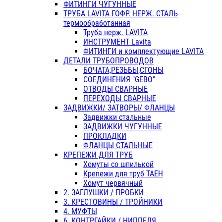
ФИТИНГИ ЧУГУННЫЕ
ТРУБА LAVITA ГОФР. НЕРЖ. СТАЛЬ
термообработанная
Труба нерж. LAVITA
ИНСТРУМЕНТ Lavita
ФИТИНГИ и комплектующие LAVITA
ДЕТАЛИ ТРУБОПРОВОДОВ
БОЧАТА,РЕЗЬБЫ,СГОНЫ
СОЕДИНЕНИЯ "GEBO"
ОТВОДЫ СВАРНЫЕ
ПЕРЕХОДЫ СВАРНЫЕ
ЗАДВИЖКИ/ ЗАТВОРЫ/ ФЛАНЦЫ
Задвижки стальные
ЗАДВИЖКИ ЧУГУННЫЕ
ПРОКЛАДКИ
ФЛАНЦЫ СТАЛЬНЫЕ
КРЕПЕЖИ ДЛЯ ТРУБ
Хомуты со шпилькой
Крепежи для труб ТАЕН
Хомут червячный
2. ЗАГЛУШКИ / ПРОБКИ
3. КРЕСТОВИНЫ / ТРОЙНИКИ
4. МУФТЫ
6. КОНТРГАЙКИ / НИППЕЛЯ