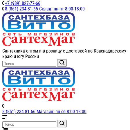
+7 (989) 827-77-66
8 (861) 234-81-65 Склад: пн-пт 8:00-18:00
Сантехника оптом и в розницу с доставкой по Краснодарскому
краю и югу России
8 (861) 234-81-66 Магазин: пн-сб 8:00-18:00