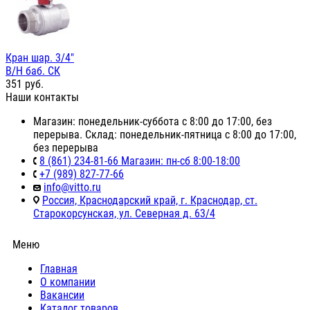
Кран шар. 3/4"
В/Н баб. СК
351
руб.
Наши контакты
Магазин: понедельник-суббота с 8:00 до 17:00, без
перерыва. Склад: понедельник-пятница с 8:00 до 17:00,
без перерыва
8 (861) 234-81-66 Магазин: пн-сб 8:00-18:00
+7 (989) 827-77-66
info@vitto.ru
Россия, Краснодарский край, г. Краснодар, ст.
Старокорсунская, ул. Северная д. 63/4
Меню
Главная
О компании
Вакансии
Каталог товаров