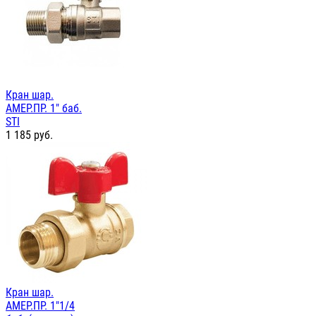
Кран шар.
АМЕР.ПР. 1" баб.
STI
1 185
руб.
Кран шар.
АМЕР.ПР. 1"1/4