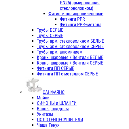
PN25(армированная
стекловолокном)
Фитинги полипропиленовые
Фитинги PPR
Фитинги PPR+металл
Трубы БЕЛЫЕ
Трубы СЕРЫЕ
Трубы арм. стекловолкном БЕЛЫЕ
Трубы арм. стекловолкном СЕРЫЕ
Трубы арм. алюминием
Краны шаровые / Вентили БЕЛЫЕ
Краны шаровые / Вентили СЕРЫЕ
Фитинги ПП СЕРЫЕ
Фитинги ПП с металлом СЕРЫЕ
САНФАЯНС
Мойки
СИФОНЫ и ШЛАНГИ
Ванны, поддоны
Унитазы
ПОЛОТЕНЦЕСУШИТЕЛИ
Чаша Генуя