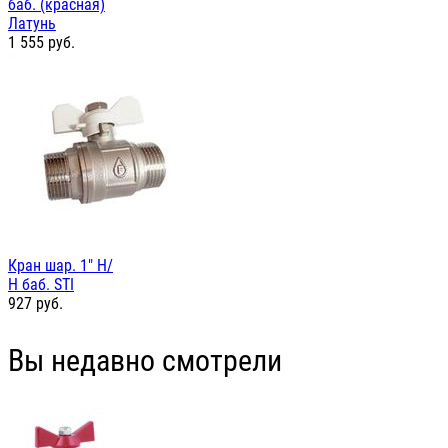
баб. (красная)
Латунь
1 555
руб.
Кран шар. 1" Н/
Н баб. STI
927
руб.
Вы недавно смотрели