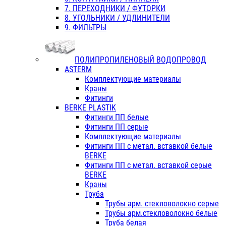
7. ПЕРЕХОДНИКИ / ФУТОРКИ
8. УГОЛЬНИКИ / УДЛИНИТЕЛИ
9. ФИЛЬТРЫ
ПОЛИПРОПИЛЕНОВЫЙ ВОДОПРОВОД
ASTERM
Комплектующие материалы
Краны
Фитинги
BERKE PLASTIK
Фитинги ПП белые
Фитинги ПП серые
Комплектующие материалы
Фитинги ПП с метал. вставкой белые
BERKE
Фитинги ПП с метал. вставкой серые
BERKE
Краны
Труба
Трубы арм. стекловолокно серые
Трубы арм.стекловолокно белые
Труба белая