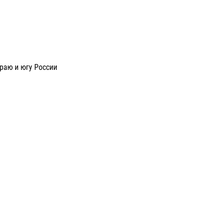
раю и югу России