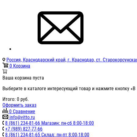
Россия, Краснодарский край, г. Краснодар, ст. Старокорсунская
0
Корзина
Ваша корзина пуста
Выберите в каталоге интересующий товар и нажмите кнопку «В 
Итого:
0
руб.
Оформить заказ
0
Сравнение
info@vitto.ru
8 (861) 234-81-66 Магазин: пн-сб 8:00-18:00
+7 (989) 827-77-66
8 (861) 234-81-65 Склад: пн-пт 8:00-18:00