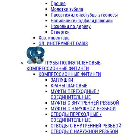
Прочие
Молотки,зубила
Пассатижи,тонкогубцы,утконосы
Напильники,надфили,рашпили
Ножовки по дереву
Отвертки
Хоз. инвентарь
ЭЛ. ИНСТРУМЕНТ OASIS
ТРУБЫ ПОЛИЭТИЛЕНОВЫЕ-
КОМПРЕССИОННЫЕ ФИТИНГИ
КОМПРЕССИОННЫЕ ФИТИНГИ
ЗАГЛУШКИ
КРАНЫ ШАРОВЫЕ
МУФТЫ ПЕРЕХОДНЫЕ /
СОЕДИНИТЕЛЬНЫЕ
МУФТЫ С ВНУТРЕННЕЙ РЕЗЬБОЙ
МУФТЫ С НАРУЖНОЙ РЕЗЬБОЙ
ОТВОДЫ ПЕРЕХОДНЫЕ /
СОЕДИНИТЕЛЬНЫЕ
ОТВОДЫ С ВНУТРЕННЕЙ РЕЗЬБОЙ
ОТВОДЫ С НАРУЖНОЙ РЕЗЬБОЙ