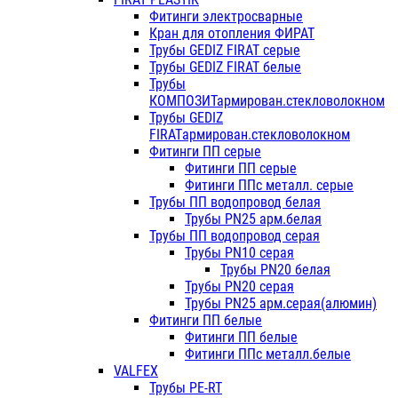
Фитинги электросварные
Кран для отопления ФИРАТ
Трубы GEDIZ FIRAT серые
Трубы GEDIZ FIRAT белые
Трубы
КОМПОЗИТармирован.стекловолокном
Трубы GEDIZ
FIRATармирован.стекловолокном
Фитинги ПП серые
Фитинги ПП серые
Фитинги ППс металл. серые
Трубы ПП водопровод белая
Трубы PN25 арм.белая
Трубы ПП водопровод серая
Трубы PN10 серая
Трубы PN20 белая
Трубы PN20 серая
Трубы PN25 арм.серая(алюмин)
Фитинги ПП белые
Фитинги ПП белые
Фитинги ППс металл.белые
VALFEX
Трубы PE-RT