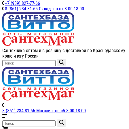
+7 (989) 827-77-66
8 (861) 234-81-65 Склад: пн-пт 8:00-18:00
Сантехника оптом и в розницу с доставкой по Краснодарскому
краю и югу России
8 (861) 234-81-66 Магазин: пн-сб 8:00-18:00