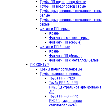
Трубы ПП водопровод белые
Трубы ПП водопровод серые
Трубы армированные стекловолокном
белые
Трубы армированные стекловолокном
серые
Фитинги ПП серые
Краны
Фитинги с металл. серые
Фитинги ПП (серые)
Фитинги ПП белые
Краны
Фитинги ПП (белые)
Фитинги ПП с металлом белые
ПК КОНТУР
Краны полипропиленовые
Трубы полипропиленивые
Труба PPR PN20
Труба PPR-AL-PPR
PN25(центральное армирование
AL)
Труба PPR-GF-PPR
PN25(армированная
стекловолокном)