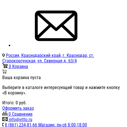
Россия, Краснодарский край, г. Краснодар, ст.
Старокорсунская, ул. Северная д. 63/4
0
Корзина
Ваша корзина пуста
Выберите в каталоге интересующий товар и нажмите кнопку
«В корзину».
Итого:
0
руб.
Оформить заказ
0
Сравнение
info@vitto.ru
8 (861) 234-81-66 Магазин: пн-сб 8:00-18:00