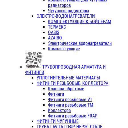
радиаторов
Чугунные радиаторы
ЭЛЕКТРО-ВОДОНАГРЕВАТЕЛИ
КОМПЛЕКТУЮЩИЕ К БОЙЛЕРАМ
ТЕРМЕКС
OASIS
AZARIO
Электрические водонагреватели
Комплектующие
ТРУБОПРОВОДНАЯ АРМАТУРА И
ФИТИНГИ
УПЛОТНИТЕЛЬНЫЕ МАТЕРИАЛЫ
ФИТИНГИ РЕЗЬБОВЫЕ, КОЛЛЕКТОРА
Клапана обратные
Фитинги
Фитинги резьбовые VT
Фитинги резьбовые ТМ
Коллектора
Фитинги резьбовые FRAP
ФИТИНГИ ЧУГУННЫЕ
ТРУБА LAVITA ГОФР. НЕРЖ. СТАЛЬ