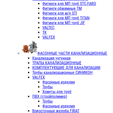
Фитинги для МП труб STC-FARO
Фитинги обжимные ТМ
Фитинги для м/п STI
Фитинги для МП труб TITAN
Фитинги для МП труб JIF
VALTEC
TK
VALFEX
ФАСОННЫЕ ЧАСТИ КАНАЛИЗАЦИОННЫЕ
Канализация чугунная
ТРАПЫ КАНАЛИЗАЦИОННЫЕ
КОМПЛЕКТУЮЩИЕ ДЛЯ КАНАЛИЗАЦИИ
Трубы канализационные СИНИКОН
VALFEX
Фасонные изделия
Трубы
Хомуты для труб
ПВХ (стройполимер)
Трубы
Фасонные изделия
Водосточные желоба FIRAT