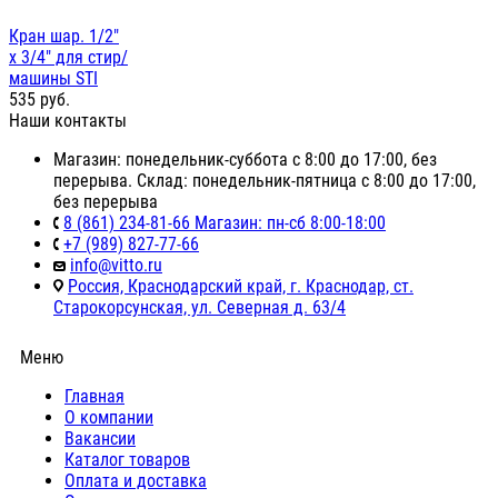
Кран шар. 1/2"
х 3/4" для стир/
машины STI
535
руб.
Наши контакты
Магазин: понедельник-суббота с 8:00 до 17:00, без
перерыва. Склад: понедельник-пятница с 8:00 до 17:00,
без перерыва
8 (861) 234-81-66 Магазин: пн-сб 8:00-18:00
+7 (989) 827-77-66
info@vitto.ru
Россия, Краснодарский край, г. Краснодар, ст.
Старокорсунская, ул. Северная д. 63/4
Меню
Главная
О компании
Вакансии
Каталог товаров
Оплата и доставка