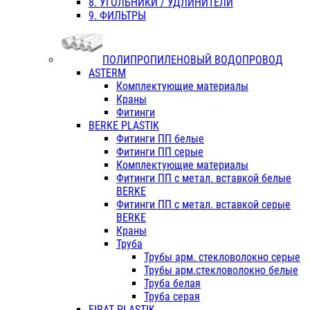
8. УГОЛЬНИКИ / УДЛИНИТЕЛИ
9. ФИЛЬТРЫ
ПОЛИПРОПИЛЕНОВЫЙ ВОДОПРОВОД
ASTERM
Комплектующие материалы
Краны
Фитинги
BERKE PLASTIK
Фитинги ПП белые
Фитинги ПП серые
Комплектующие материалы
Фитинги ПП с метал. вставкой белые
BERKE
Фитинги ПП с метал. вставкой серые
BERKE
Краны
Труба
Трубы арм. стекловолокно серые
Трубы арм.стекловолокно белые
Труба белая
Труба серая
FIRAT PLASTIK