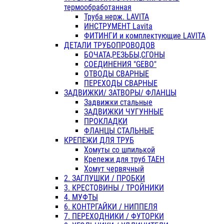
термообработанная
Труба нерж. LAVITA
ИНСТРУМЕНТ Lavita
ФИТИНГИ и комплектующие LAVITA
ДЕТАЛИ ТРУБОПРОВОДОВ
БОЧАТА,РЕЗЬБЫ,СГОНЫ
СОЕДИНЕНИЯ "GEBO"
ОТВОДЫ СВАРНЫЕ
ПЕРЕХОДЫ СВАРНЫЕ
ЗАДВИЖКИ/ ЗАТВОРЫ/ ФЛАНЦЫ
Задвижки стальные
ЗАДВИЖКИ ЧУГУННЫЕ
ПРОКЛАДКИ
ФЛАНЦЫ СТАЛЬНЫЕ
КРЕПЕЖИ ДЛЯ ТРУБ
Хомуты со шпилькой
Крепежи для труб ТАЕН
Хомут червячный
2. ЗАГЛУШКИ / ПРОБКИ
3. КРЕСТОВИНЫ / ТРОЙНИКИ
4. МУФТЫ
6. КОНТРГАЙКИ / НИППЕЛЯ
7. ПЕРЕХОДНИКИ / ФУТОРКИ