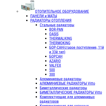
ОТОПИТЕЛЬНОЕ ОБОРУДОВАНИЕ
ПАНЕЛИ и МАТЫ
РАДИАТОРЫ ОТОПЛЕНИЯ
Стальные радиаторы
BOR-PAN
OASIS
THERMALKING
THERMOKING
БОР-САН(старое поступление, 11й
и 33й тип)
БОРСАН
AZARIO
VALFEX
500
300
Алюминиевые радиаторы
АЛЮМИНИЕВЫЕ РАДИАТОРЫ Vitto
Биметаллические радиаторы
БИМЕТАЛЛИЧЕСКИЕ РАДИАТОРЫ Vitto
Комплектующие для алюминивых
радиаторов
Комплектующие для чугунных