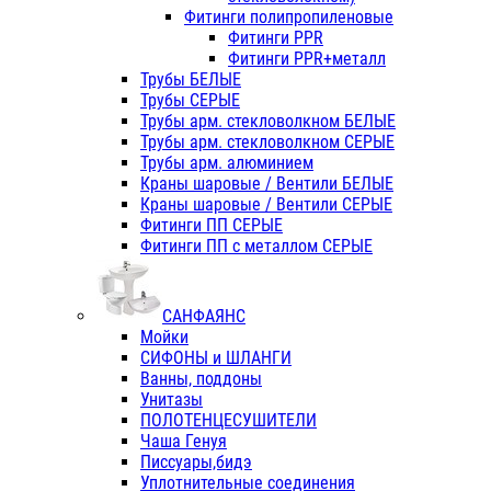
Фитинги полипропиленовые
Фитинги PPR
Фитинги PPR+металл
Трубы БЕЛЫЕ
Трубы СЕРЫЕ
Трубы арм. стекловолкном БЕЛЫЕ
Трубы арм. стекловолкном СЕРЫЕ
Трубы арм. алюминием
Краны шаровые / Вентили БЕЛЫЕ
Краны шаровые / Вентили СЕРЫЕ
Фитинги ПП СЕРЫЕ
Фитинги ПП с металлом СЕРЫЕ
САНФАЯНС
Мойки
СИФОНЫ и ШЛАНГИ
Ванны, поддоны
Унитазы
ПОЛОТЕНЦЕСУШИТЕЛИ
Чаша Генуя
Писсуары,бидэ
Уплотнительные соединения