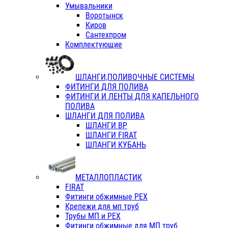
Умывальники
Воротынск
Киров
Сантехпром
Комплектующие
ШЛАНГИ,ПОЛИВОЧНЫЕ СИСТЕМЫ
ФИТИНГИ ДЛЯ ПОЛИВА
ФИТИНГИ И ЛЕНТЫ ДЛЯ КАПЕЛЬНОГО
ПОЛИВА
ШЛАНГИ ДЛЯ ПОЛИВА
ШЛАНГИ ВР
ШЛАНГИ FIRAT
ШЛАНГИ КУБАНЬ
МЕТАЛЛОПЛАСТИК
FIRAT
Фитинги обжимные PEX
Крепежи для мп труб
Трубы МП и PEX
Фитинги обжимные для МП труб