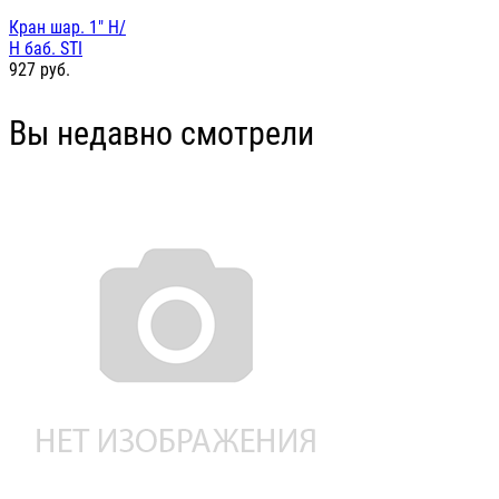
Кран шар. 1" Н/
Н баб. STI
927
руб.
Вы недавно смотрели