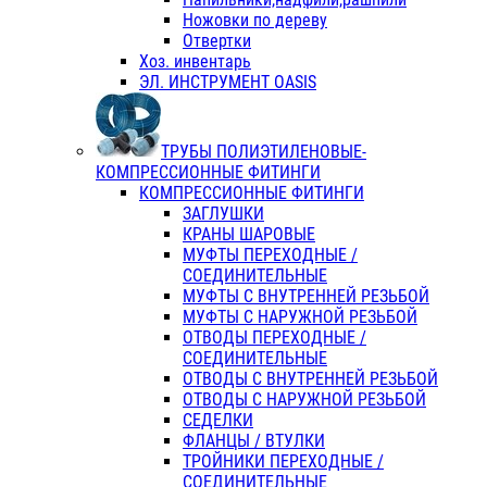
Ножовки по дереву
Отвертки
Хоз. инвентарь
ЭЛ. ИНСТРУМЕНТ OASIS
ТРУБЫ ПОЛИЭТИЛЕНОВЫЕ-
КОМПРЕССИОННЫЕ ФИТИНГИ
КОМПРЕССИОННЫЕ ФИТИНГИ
ЗАГЛУШКИ
КРАНЫ ШАРОВЫЕ
МУФТЫ ПЕРЕХОДНЫЕ /
СОЕДИНИТЕЛЬНЫЕ
МУФТЫ С ВНУТРЕННЕЙ РЕЗЬБОЙ
МУФТЫ С НАРУЖНОЙ РЕЗЬБОЙ
ОТВОДЫ ПЕРЕХОДНЫЕ /
СОЕДИНИТЕЛЬНЫЕ
ОТВОДЫ С ВНУТРЕННЕЙ РЕЗЬБОЙ
ОТВОДЫ С НАРУЖНОЙ РЕЗЬБОЙ
СЕДЕЛКИ
ФЛАНЦЫ / ВТУЛКИ
ТРОЙНИКИ ПЕРЕХОДНЫЕ /
СОЕДИНИТЕЛЬНЫЕ