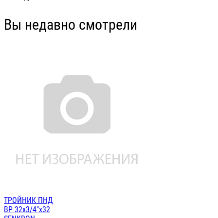
Вы недавно смотрели
ТРОЙНИК ПНД
ВР 32х3/4"х32