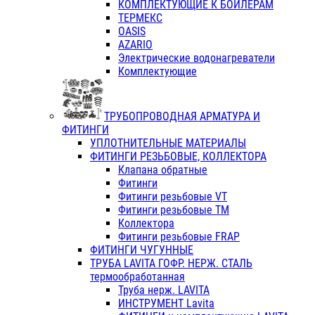
КОМПЛЕКТУЮЩИЕ К БОЙЛЕРАМ
ТЕРМЕКС
OASIS
AZARIO
Электрические водонагреватели
Комплектующие
ТРУБОПРОВОДНАЯ АРМАТУРА И
ФИТИНГИ
УПЛОТНИТЕЛЬНЫЕ МАТЕРИАЛЫ
ФИТИНГИ РЕЗЬБОВЫЕ, КОЛЛЕКТОРА
Клапана обратные
Фитинги
Фитинги резьбовые VT
Фитинги резьбовые ТМ
Коллектора
Фитинги резьбовые FRAP
ФИТИНГИ ЧУГУННЫЕ
ТРУБА LAVITA ГОФР. НЕРЖ. СТАЛЬ
термообработанная
Труба нерж. LAVITA
ИНСТРУМЕНТ Lavita