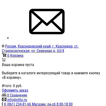
Россия, Краснодарский край, г. Краснодар, ст.
Старокорсунская, ул. Северная д. 63/4
0
Корзина
Ваша корзина пуста
Выберите в каталоге интересующий товар и нажмите кнопку
«В корзину».
Итого:
0
руб.
Оформить заказ
0
Сравнение
info@vitto.ru
8 (861) 234-81-66 Магазин: пн-сб 8:00-18:00