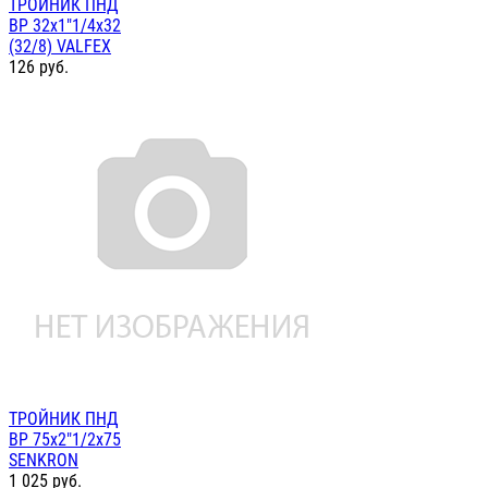
ТРОЙНИК ПНД
ВР 32х1"1/4х32
(32/8) VALFEX
126
руб.
ТРОЙНИК ПНД
ВР 75х2"1/2х75
SENKRON
1 025
руб.