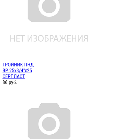
ТРОЙНИК ПНД
ВР 25х3/4"х25
СЕРПЛАСТ
86
руб.