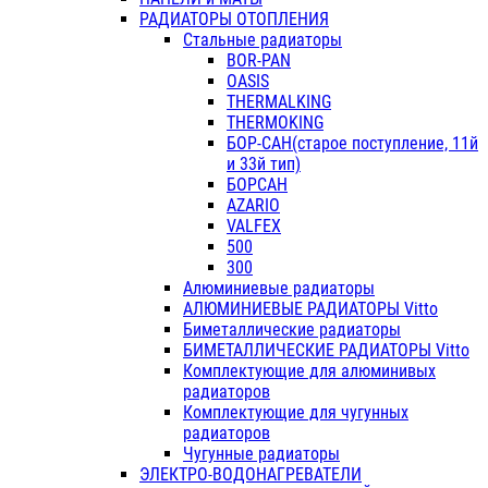
РАДИАТОРЫ ОТОПЛЕНИЯ
Стальные радиаторы
BOR-PAN
OASIS
THERMALKING
THERMOKING
БОР-САН(старое поступление, 11й
и 33й тип)
БОРСАН
AZARIO
VALFEX
500
300
Алюминиевые радиаторы
АЛЮМИНИЕВЫЕ РАДИАТОРЫ Vitto
Биметаллические радиаторы
БИМЕТАЛЛИЧЕСКИЕ РАДИАТОРЫ Vitto
Комплектующие для алюминивых
радиаторов
Комплектующие для чугунных
радиаторов
Чугунные радиаторы
ЭЛЕКТРО-ВОДОНАГРЕВАТЕЛИ