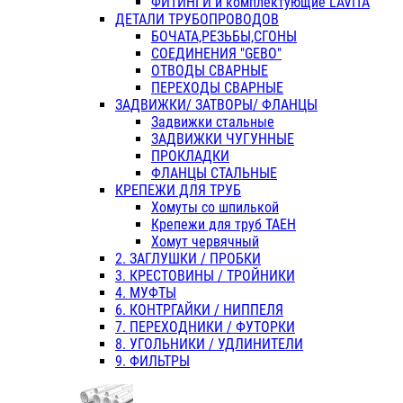
ФИТИНГИ и комплектующие LAVITA
ДЕТАЛИ ТРУБОПРОВОДОВ
БОЧАТА,РЕЗЬБЫ,СГОНЫ
СОЕДИНЕНИЯ "GEBO"
ОТВОДЫ СВАРНЫЕ
ПЕРЕХОДЫ СВАРНЫЕ
ЗАДВИЖКИ/ ЗАТВОРЫ/ ФЛАНЦЫ
Задвижки стальные
ЗАДВИЖКИ ЧУГУННЫЕ
ПРОКЛАДКИ
ФЛАНЦЫ СТАЛЬНЫЕ
КРЕПЕЖИ ДЛЯ ТРУБ
Хомуты со шпилькой
Крепежи для труб ТАЕН
Хомут червячный
2. ЗАГЛУШКИ / ПРОБКИ
3. КРЕСТОВИНЫ / ТРОЙНИКИ
4. МУФТЫ
6. КОНТРГАЙКИ / НИППЕЛЯ
7. ПЕРЕХОДНИКИ / ФУТОРКИ
8. УГОЛЬНИКИ / УДЛИНИТЕЛИ
9. ФИЛЬТРЫ