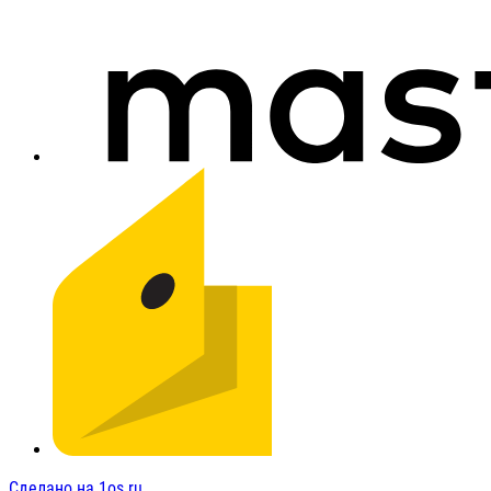
Сделано на 1os.ru