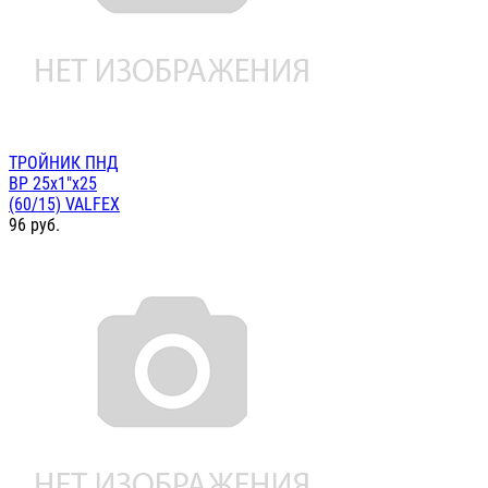
ТРОЙНИК ПНД
ВР 25х1"х25
(60/15) VALFEX
96
руб.