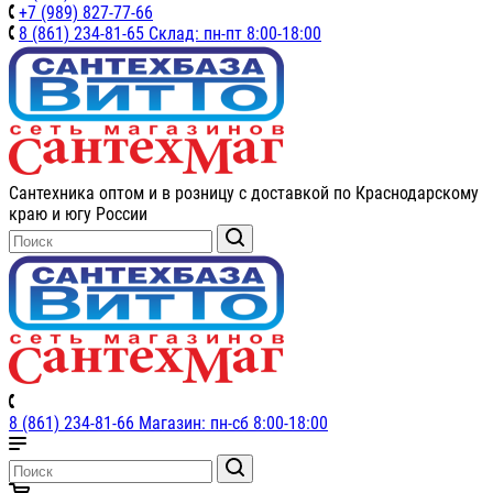
+7 (989) 827-77-66
8 (861) 234-81-65 Склад: пн-пт 8:00-18:00
Сантехника оптом и в розницу с доставкой по Краснодарскому
краю и югу России
8 (861) 234-81-66 Магазин: пн-сб 8:00-18:00