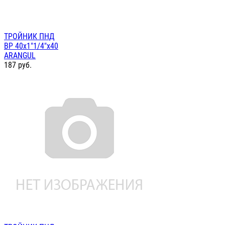
ТРОЙНИК ПНД
ВР 40х1"1/4"х40
ARANGUL
187
руб.