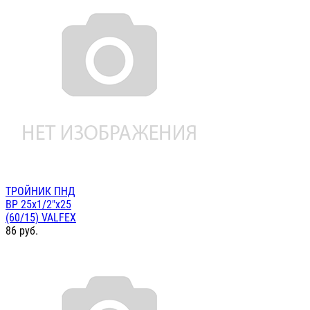
ТРОЙНИК ПНД
ВР 25х1/2"х25
(60/15) VALFEX
86
руб.