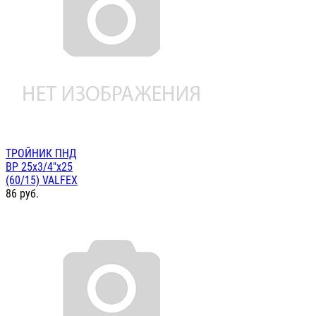
ТРОЙНИК ПНД
ВР 25х3/4"х25
(60/15) VALFEX
86
руб.