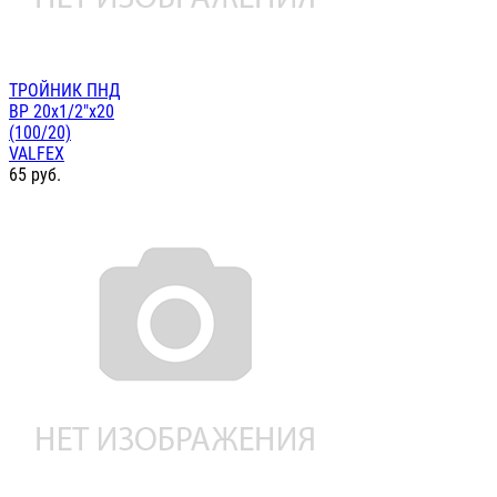
ТРОЙНИК ПНД
ВР 20х1/2"х20
(100/20)
VALFEX
65
руб.