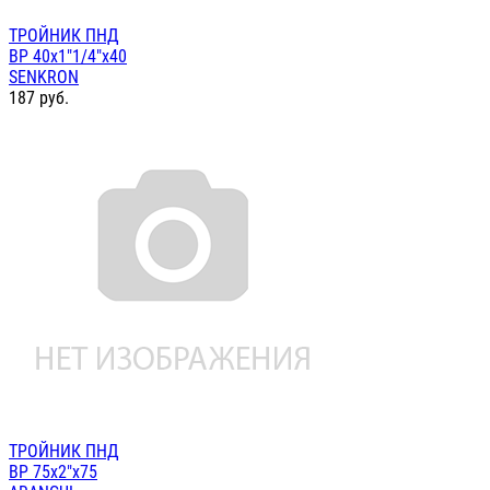
ТРОЙНИК ПНД
ВР 40х1"1/4"х40
SENKRON
187
руб.
ТРОЙНИК ПНД
ВР 75х2"х75