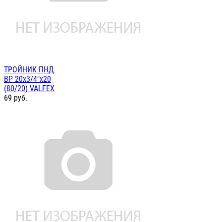
ТРОЙНИК ПНД
ВР 20х3/4"х20
(80/20) VALFEX
69
руб.