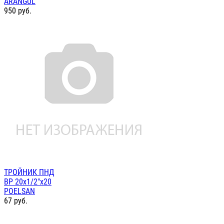
ARANGUL
950
руб.
ТРОЙНИК ПНД
ВР 20х1/2"х20
POELSAN
67
руб.