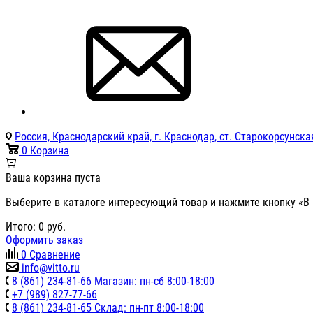
Россия, Краснодарский край, г. Краснодар, ст. Старокорсунская
0
Корзина
Ваша корзина пуста
Выберите в каталоге интересующий товар и нажмите кнопку «В 
Итого:
0
руб.
Оформить заказ
0
Сравнение
info@vitto.ru
8 (861) 234-81-66 Магазин: пн-сб 8:00-18:00
+7 (989) 827-77-66
8 (861) 234-81-65 Склад: пн-пт 8:00-18:00