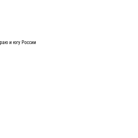
раю и югу России