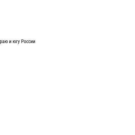
раю и югу России