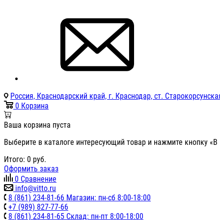
Россия, Краснодарский край, г. Краснодар, ст. Старокорсунская
0
Корзина
Ваша корзина пуста
Выберите в каталоге интересующий товар и нажмите кнопку «В 
Итого:
0
руб.
Оформить заказ
0
Сравнение
info@vitto.ru
8 (861) 234-81-66 Магазин: пн-сб 8:00-18:00
+7 (989) 827-77-66
8 (861) 234-81-65 Склад: пн-пт 8:00-18:00