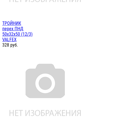
ТРОЙНИК
перех ПНД
50х32х50 (12/3)
VALFEX
328
руб.