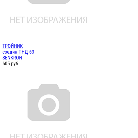
ТРОЙНИК
соедин ПНД 63
SENKRON
605
руб.