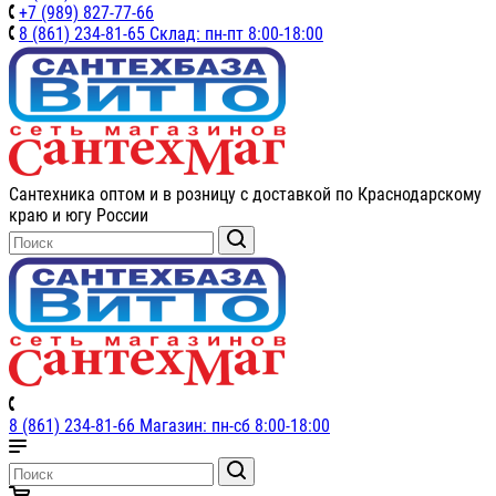
+7 (989) 827-77-66
8 (861) 234-81-65 Склад: пн-пт 8:00-18:00
Сантехника оптом и в розницу с доставкой по Краснодарскому
краю и югу России
8 (861) 234-81-66 Магазин: пн-сб 8:00-18:00