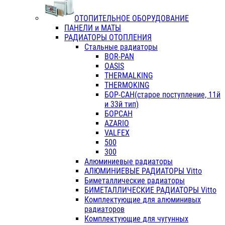
ОТОПИТЕЛЬНОЕ ОБОРУДОВАНИЕ
ПАНЕЛИ и МАТЫ
РАДИАТОРЫ ОТОПЛЕНИЯ
Стальные радиаторы
BOR-PAN
OASIS
THERMALKING
THERMOKING
БОР-САН(старое поступление, 11й
и 33й тип)
БОРСАН
AZARIO
VALFEX
500
300
Алюминиевые радиаторы
АЛЮМИНИЕВЫЕ РАДИАТОРЫ Vitto
Биметаллические радиаторы
БИМЕТАЛЛИЧЕСКИЕ РАДИАТОРЫ Vitto
Комплектующие для алюминивых
радиаторов
Комплектующие для чугунных