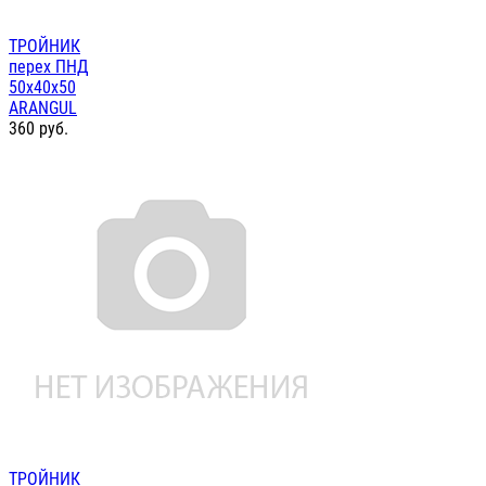
ТРОЙНИК
перех ПНД
50х40х50
ARANGUL
360
руб.
ТРОЙНИК