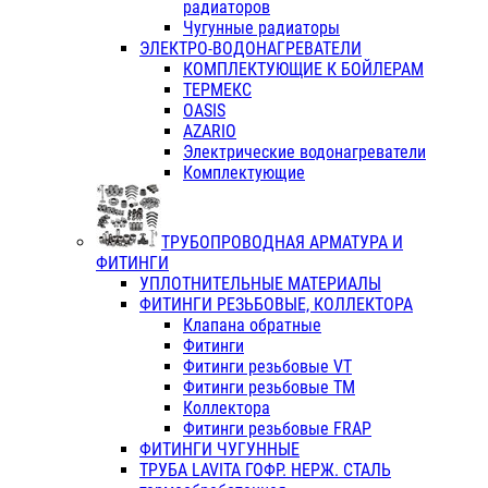
радиаторов
Чугунные радиаторы
ЭЛЕКТРО-ВОДОНАГРЕВАТЕЛИ
КОМПЛЕКТУЮЩИЕ К БОЙЛЕРАМ
ТЕРМЕКС
OASIS
AZARIO
Электрические водонагреватели
Комплектующие
ТРУБОПРОВОДНАЯ АРМАТУРА И
ФИТИНГИ
УПЛОТНИТЕЛЬНЫЕ МАТЕРИАЛЫ
ФИТИНГИ РЕЗЬБОВЫЕ, КОЛЛЕКТОРА
Клапана обратные
Фитинги
Фитинги резьбовые VT
Фитинги резьбовые ТМ
Коллектора
Фитинги резьбовые FRAP
ФИТИНГИ ЧУГУННЫЕ
ТРУБА LAVITA ГОФР. НЕРЖ. СТАЛЬ