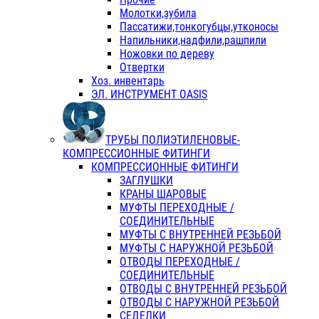
Молотки,зубила
Пассатижи,тонкогубцы,утконосы
Напильники,надфили,рашпили
Ножовки по дереву
Отвертки
Хоз. инвентарь
ЭЛ. ИНСТРУМЕНТ OASIS
ТРУБЫ ПОЛИЭТИЛЕНОВЫЕ-
КОМПРЕССИОННЫЕ ФИТИНГИ
КОМПРЕССИОННЫЕ ФИТИНГИ
ЗАГЛУШКИ
КРАНЫ ШАРОВЫЕ
МУФТЫ ПЕРЕХОДНЫЕ /
СОЕДИНИТЕЛЬНЫЕ
МУФТЫ С ВНУТРЕННЕЙ РЕЗЬБОЙ
МУФТЫ С НАРУЖНОЙ РЕЗЬБОЙ
ОТВОДЫ ПЕРЕХОДНЫЕ /
СОЕДИНИТЕЛЬНЫЕ
ОТВОДЫ С ВНУТРЕННЕЙ РЕЗЬБОЙ
ОТВОДЫ С НАРУЖНОЙ РЕЗЬБОЙ
СЕДЕЛКИ