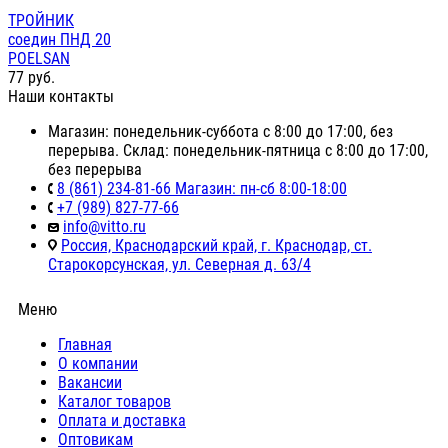
ТРОЙНИК
соедин ПНД 20
POELSAN
77
руб.
Наши контакты
Магазин: понедельник-суббота с 8:00 до 17:00, без
перерыва. Склад: понедельник-пятница с 8:00 до 17:00,
без перерыва
8 (861) 234-81-66 Магазин: пн-сб 8:00-18:00
+7 (989) 827-77-66
info@vitto.ru
Россия, Краснодарский край, г. Краснодар, ст.
Старокорсунская, ул. Северная д. 63/4
Меню
Главная
О компании
Вакансии
Каталог товаров
Оплата и доставка
Оптовикам