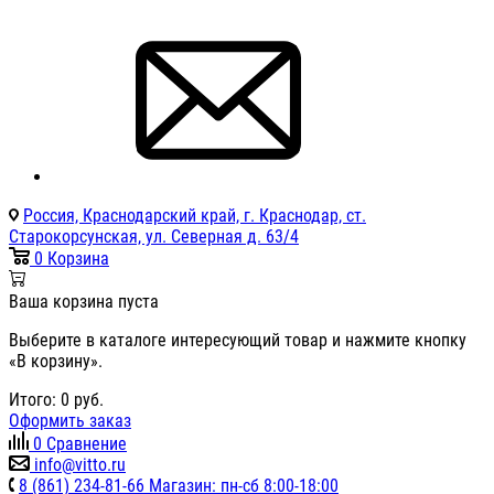
Россия, Краснодарский край, г. Краснодар, ст.
Старокорсунская, ул. Северная д. 63/4
0
Корзина
Ваша корзина пуста
Выберите в каталоге интересующий товар и нажмите кнопку
«В корзину».
Итого:
0
руб.
Оформить заказ
0
Сравнение
info@vitto.ru
8 (861) 234-81-66 Магазин: пн-сб 8:00-18:00