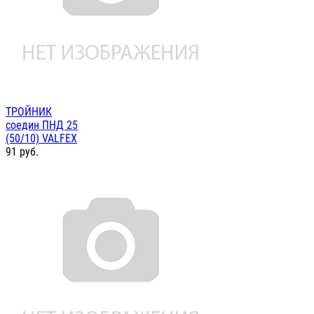
ТРОЙНИК
соедин ПНД 25
(50/10) VALFEX
91
руб.