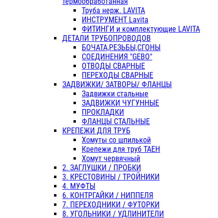
термообработанная
Труба нерж. LAVITA
ИНСТРУМЕНТ Lavita
ФИТИНГИ и комплектующие LAVITA
ДЕТАЛИ ТРУБОПРОВОДОВ
БОЧАТА,РЕЗЬБЫ,СГОНЫ
СОЕДИНЕНИЯ "GEBO"
ОТВОДЫ СВАРНЫЕ
ПЕРЕХОДЫ СВАРНЫЕ
ЗАДВИЖКИ/ ЗАТВОРЫ/ ФЛАНЦЫ
Задвижки стальные
ЗАДВИЖКИ ЧУГУННЫЕ
ПРОКЛАДКИ
ФЛАНЦЫ СТАЛЬНЫЕ
КРЕПЕЖИ ДЛЯ ТРУБ
Хомуты со шпилькой
Крепежи для труб ТАЕН
Хомут червячный
2. ЗАГЛУШКИ / ПРОБКИ
3. КРЕСТОВИНЫ / ТРОЙНИКИ
4. МУФТЫ
6. КОНТРГАЙКИ / НИППЕЛЯ
7. ПЕРЕХОДНИКИ / ФУТОРКИ
8. УГОЛЬНИКИ / УДЛИНИТЕЛИ