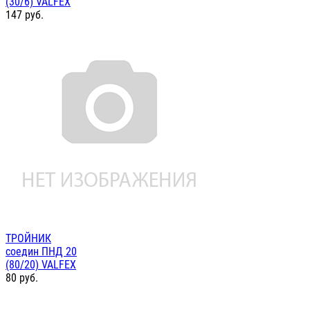
(30/6) VALFEX
147
руб.
ТРОЙНИК
соедин ПНД 20
(80/20) VALFEX
80
руб.