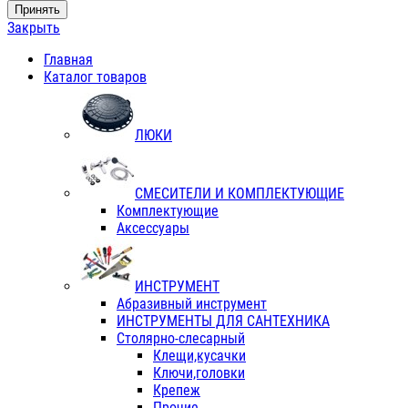
Принять
Закрыть
Главная
Каталог товаров
ЛЮКИ
СМЕСИТЕЛИ И КОМПЛЕКТУЮЩИЕ
Комплектующие
Аксессуары
ИНСТРУМЕНТ
Абразивный инструмент
ИНСТРУМЕНТЫ ДЛЯ САНТЕХНИКА
Столярно-слесарный
Клещи,кусачки
Ключи,головки
Крепеж
Прочие