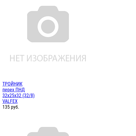
ТРОЙНИК
перех ПНД
32х25х32 (32/8)
VALFEX
135
руб.